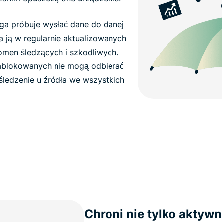
uga próbuje wysłać dane do danej
 ją w regularnie aktualizowanych
omen śledzących i szkodliwych.
zablokowanych nie mogą odbierać
ledzenie u źródła we wszystkich
Chroni nie tylko aktyw