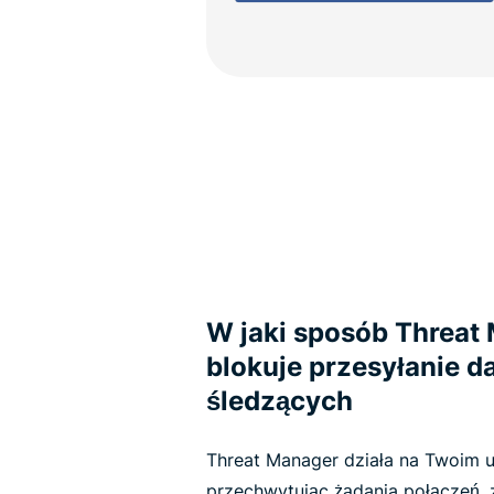
W jaki sposób Threat
blokuje przesyłanie 
śledzących
Threat Manager działa na Twoim 
przechwytując żądania połączeń, 