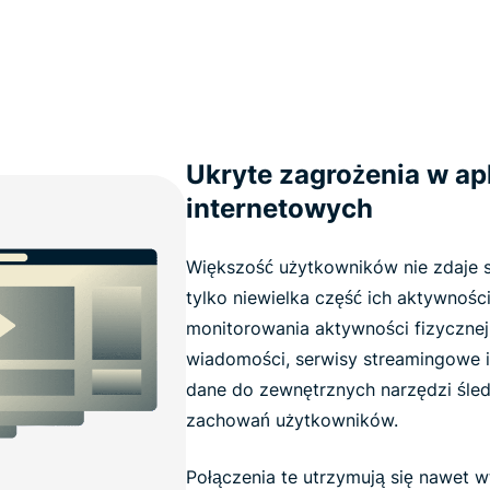
Ukryte zagrożenia w apl
internetowych
Większość użytkowników nie zdaje s
tylko niewielka część ich aktywności
monitorowania aktywności fizycznej,
wiadomości, serwisy streamingowe i
dane do zewnętrznych narzędzi śledz
zachowań użytkowników.
Połączenia te utrzymują się nawet wt