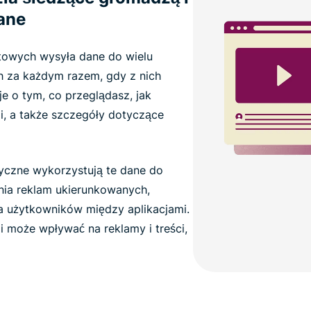
ane
netowych wysyła dane do wielu
h za każdym razem, gdy z nich
e o tym, co przeglądasz, jak
i, a także szczegóły dotyczące
tyczne wykorzystują te dane do
ania reklam ukierunkowanych,
nia użytkowników między aplikacjami.
i może wpływać na reklamy i treści,