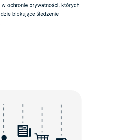
 w ochronie prywatności, których
ędzie blokujące śledzenie
.