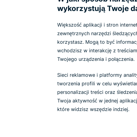
wykorzystują Twoje d
Większość aplikacji i stron inter
zewnętrznych narzędzi śledzącyc
korzystasz. Mogą to być informacj
wchodzisz w interakcję z treściam
Twojego urządzenia i połączenia.
Sieci reklamowe i platformy anali
tworzenia profili w celu wyświetl
personalizacji treści oraz śledze
Twoja aktywność w jednej aplikacj
które widzisz wszędzie indziej.