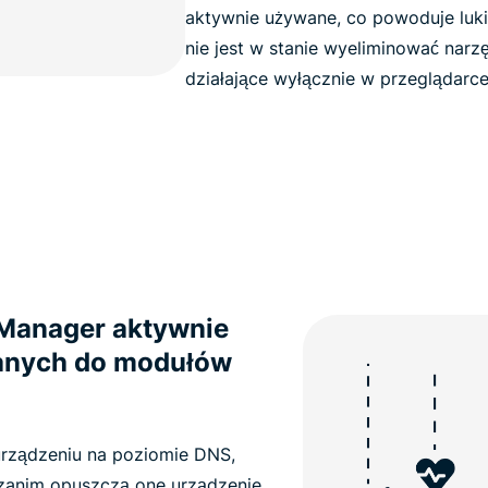
aktywnie używane, co powoduje luki
nie jest w stanie wyeliminować narz
działające wyłącznie w przeglądarce
 Manager aktywnie
danych do modułów
urządzeniu na poziomie DNS,
zanim opuszczą one urządzenie.