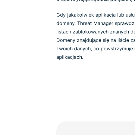
Gdy jakakolwiek aplikacja lub usł
domeny, Threat Manager sprawdza
listach zablokowanych znanych d
Domeny znajdujące się na liście 
Twoich danych, co powstrzymuje ś
aplikacjach.