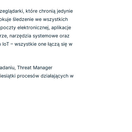
eglądarki, które chronią jedynie
okuje śledzenie we wszystkich
poczty elektronicznej, aplikacje
ze, narzędzia systemowe oraz
IoT – wszystkie one łączą się w
adaniu, Threat Manager
ziesiątki procesów działających w