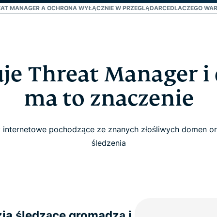
AT MANAGER A OCHRONA WYŁĄCZNIE W PRZEGLĄDARCE
DLACZEGO WAR
je Threat Manager i
ma to znaczenie
ony internetowe pochodzące ze znanych złośliwych domen 
śledzenia
ia śledzące gromadzą i