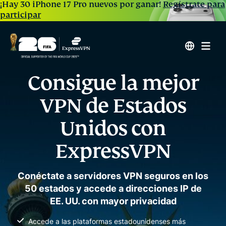
¡Hay 30 iPhone 17 Pro nuevos por ganar!
Regístrate para
participar
Consigue la mejor
VPN de Estados
Unidos con
ExpressVPN
Conéctate a servidores VPN seguros en los
50 estados y accede a direcciones IP de
EE. UU. con mayor privacidad
Accede a las plataformas estadounidenses más