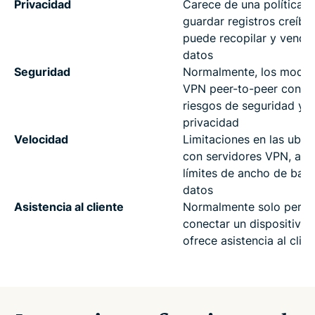
Privacidad
Carece de una política d
guardar registros creíble
puede recopilar y vender
datos
Seguridad
Normalmente, los model
VPN peer-to-peer conlle
riesgos de seguridad y
privacidad
Velocidad
Limitaciones en las ubic
con servidores VPN, así
límites de ancho de ban
datos
Asistencia al cliente
Normalmente solo permi
conectar un dispositivo 
ofrece asistencia al clien