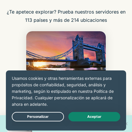
¿Te apetece explorar? Prueba nuestros servidores en
113 países y más de 214 ubicaciones
REINO UNIDO
¡Gana uno de los 30 nuevos
Live Chat
iPhone 17 Pro!