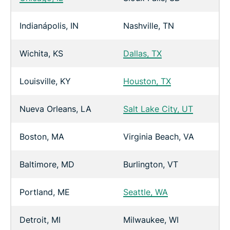
Indianápolis, IN
Nashville, TN
Wichita, KS
Dallas, TX
Louisville, KY
Houston, TX
Nueva Orleans, LA
Salt Lake City, UT
Boston, MA
Virginia Beach, VA
Baltimore, MD
Burlington, VT
Portland, ME
Seattle, WA
Detroit, MI
Milwaukee, WI