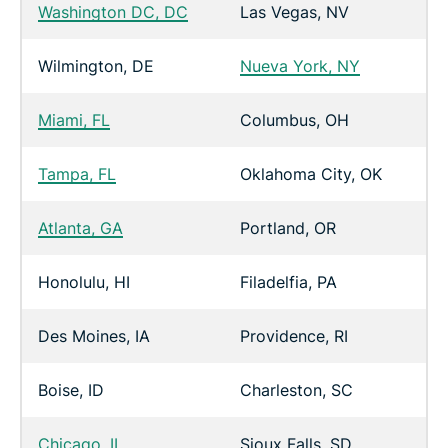
Washington DC, DC
Las Vegas, NV
Wilmington, DE
Nueva York, NY
Miami, FL
Columbus, OH
Tampa, FL
Oklahoma City, OK
Atlanta, GA
Portland, OR
Honolulu, HI
Filadelfia, PA
Des Moines, IA
Providence, RI
Boise, ID
Charleston, SC
Chicago, IL
Sioux Falls, SD