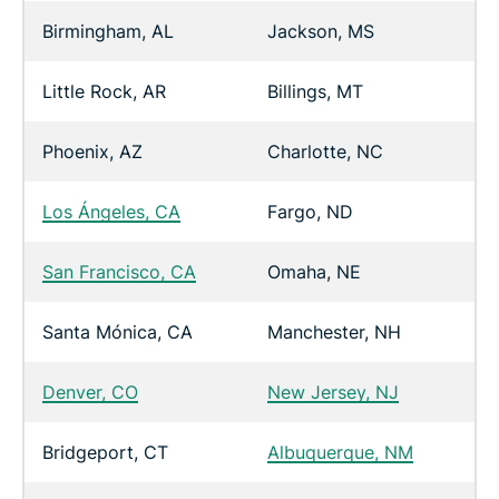
Birmingham, AL
Jackson, MS
Little Rock, AR
Billings, MT
Phoenix, AZ
Charlotte, NC
Los Ángeles, CA
Fargo, ND
San Francisco, CA
Omaha, NE
Santa Mónica, CA
Manchester, NH
Denver, CO
New Jersey, NJ
Bridgeport, CT
Albuquerque, NM