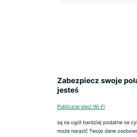
Zabezpiecz swoje poł
jesteś
Publiczne sieci Wi-Fi
są na ogół bardziej podatne na cy
może narazić Twoje dane osobowe