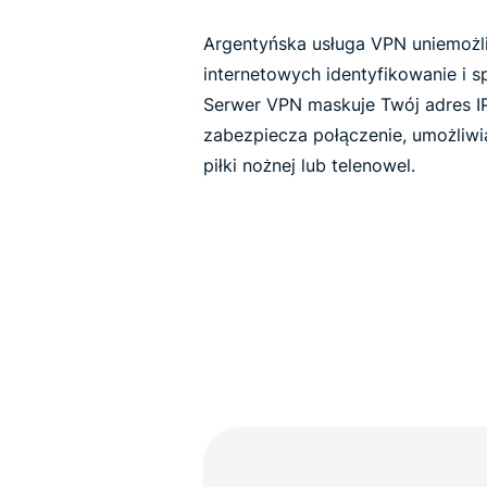
Argentyńska usługa VPN uniemożl
internetowych identyfikowanie i s
Serwer VPN maskuje Twój adres I
zabezpiecza połączenie, umożliwi
piłki nożnej lub telenowel.