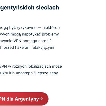
rgentyńskich sieciach
ogą być ryzykowne — niektóre z
upowych mogą napotykać problemy
rowanie VPN pomaga chronić
ach przed hakerami atakującymi
 VPN w różnych lokalizacjach może
ktu lub udostępnić lepsze ceny
PN dla Argentyny