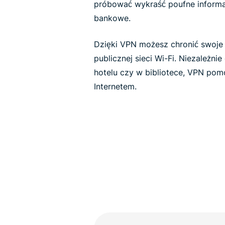
próbować wykraść poufne informacj
bankowe.
Dzięki VPN możesz chronić swoje
publicznej sieci Wi-Fi. Niezależnie
hotelu czy w bibliotece, VPN pom
Internetem.