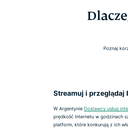
Dlacze
Poznaj korz
Streamuj i przeglądaj
W Argentynie
Dostawcy usług int
prędkość Internetu w godzinach sz
platform, które konkurują z ich w