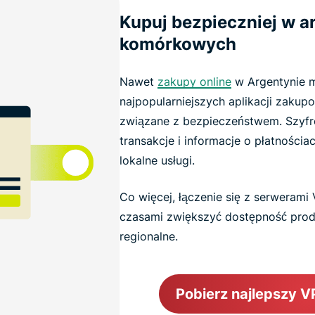
Kupuj bezpieczniej w a
komórkowych
Nawet
zakupy online
w Argentynie m
najpopularniejszych aplikacji zak
związane z bezpieczeństwem. Szyf
transakcje i informacje o płatności
lokalne usługi.
Co więcej, łączenie się z serwerami
czasami zwiększyć dostępność produ
regionalne.
Pobierz najlepszy V