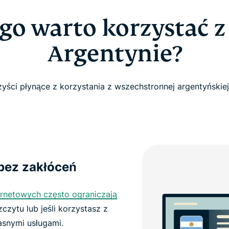
go warto korzystać 
Argentynie?
yści płynące z korzystania z wszechstronnej argentyńskie
 bez zakłóceń
ernetowych często ograniczają
czytu lub jeśli korzystasz z
łasnymi usługami.