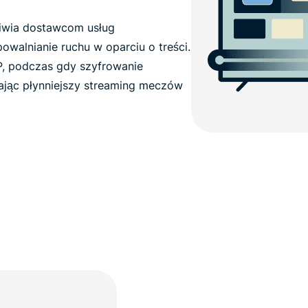
iwia dostawcom usług
powalnianie ruchu w oparciu o treści.
P, podczas gdy szyfrowanie
ając płynniejszy streaming meczów