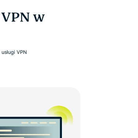
z VPN w
j usługi VPN