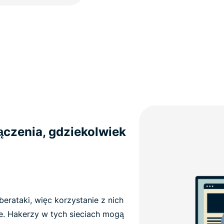
ączenia, gdziekolwiek
berataki, więc korzystanie z nich
. Hakerzy w tych sieciach mogą