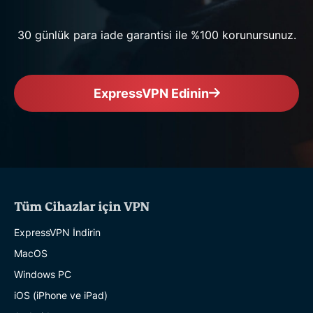
30 günlük para iade garantisi ile %100 korunursunuz.
ExpressVPN Edinin
Tüm Cihazlar için VPN
ExpressVPN İndirin
MacOS
Windows PC
iOS (iPhone ve iPad)