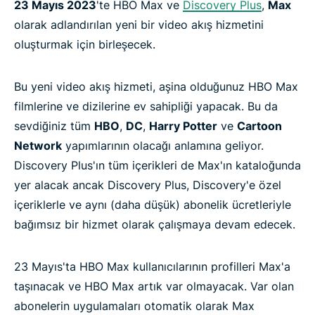
23 Mayıs 2023
'te HBO Max ve
Discovery Plus
,
Max
olarak adlandırılan yeni bir video akış hizmetini
oluşturmak için birleşecek.
Bu yeni video akış hizmeti, aşina olduğunuz HBO Max
filmlerine ve dizilerine ev sahipliği yapacak. Bu da
sevdiğiniz tüm
HBO
,
DC
,
Harry Potter
ve
Cartoon
Network
yapımlarının olacağı anlamına geliyor.
Discovery Plus'ın tüm içerikleri de Max'ın kataloğunda
yer alacak ancak Discovery Plus, Discovery'e özel
içeriklerle ve aynı (daha düşük) abonelik ücretleriyle
bağımsız bir hizmet olarak çalışmaya devam edecek.
23 Mayıs'ta HBO Max kullanıcılarının profilleri Max'a
taşınacak ve HBO Max artık var olmayacak. Var olan
abonelerin uygulamaları otomatik olarak Max