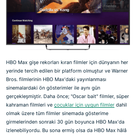
HBO Max gişe rekorları kıran filmler için dünyanın her
yerinde tercih edilen bir platform olmuştur ve Warner
Bros. filmlerinin HBO Max'daki yayınlanması
sinemalardaki ön gösterimler ile aynı gün
gerçekleşmiştir. Daha önce; "Oscar bait" filmler, süper
kahraman filmleri ve
çocuklar için uygun filmler
dahil
olmak üzere tüm filmler sinemada gösterime
girmelerinden sonraki 30 gün boyunca HBO Max'da
izlenebiliyordu. Bu sona ermiş olsa da HBO Max hâlâ