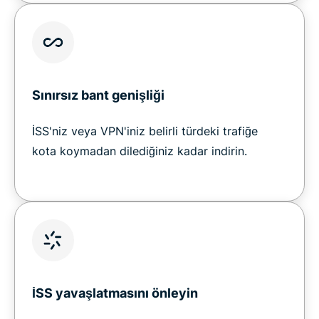
Sınırsız bant genişliği
İSS'niz veya VPN'iniz belirli türdeki trafiğe
kota koymadan dilediğiniz kadar indirin.
İSS yavaşlatmasını önleyin