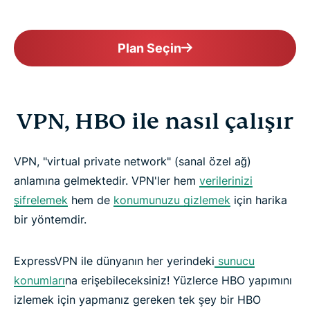
Plan Seçin
VPN, HBO ile nasıl çalışır
VPN, "virtual private network" (sanal özel ağ)
anlamına gelmektedir. VPN'ler hem
verilerinizi
şifrelemek
hem de
konumunuzu gizlemek
için harika
bir yöntemdir.
ExpressVPN ile dünyanın her yerindeki
sunucu
konumları
na erişebileceksiniz! Yüzlerce HBO yapımını
izlemek için yapmanız gereken tek şey bir HBO