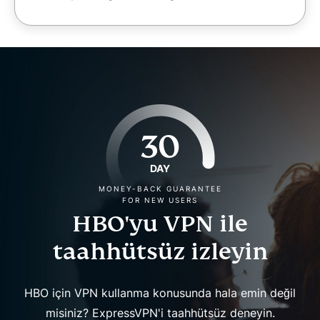
30
DAY
MONEY-BACK GUARANTEE
FOR NEW USERS
HBO'yu VPN ile
taahhütsüz izleyin
HBO için VPN kullanma konusunda hala emin değil
misiniz? ExpressVPN'i taahhütsüz deneyin.