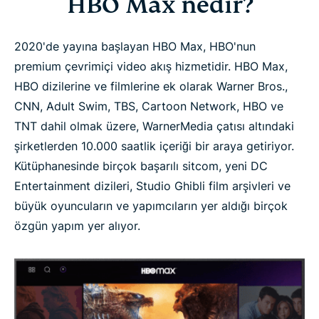
HBO Max nedir?
2020'de yayına başlayan HBO Max, HBO'nun
premium çevrimiçi video akış hizmetidir. HBO Max,
HBO dizilerine ve filmlerine ek olarak Warner Bros.,
CNN, Adult Swim, TBS, Cartoon Network, HBO ve
TNT dahil olmak üzere, WarnerMedia çatısı altındaki
şirketlerden 10.000 saatlik içeriği bir araya getiriyor.
Kütüphanesinde birçok başarılı sitcom, yeni DC
Entertainment dizileri, Studio Ghibli film arşivleri ve
büyük oyuncuların ve yapımcıların yer aldığı birçok
özgün yapım yer alıyor.