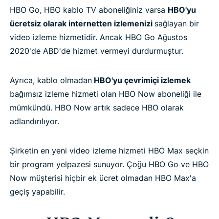
HBO Go, HBO kablo TV aboneliğiniz varsa
HBO'yu
ücretsiz olarak internetten izlemenizi
sağlayan bir
video izleme hizmetidir. Ancak HBO Go Ağustos
2020'de ABD'de hizmet vermeyi durdurmuştur.
Ayrıca, kablo olmadan
HBO'yu çevrimiçi izlemek
bağımsız izleme hizmeti olan HBO Now aboneliği ile
mümkündü. HBO Now artık sadece HBO olarak
adlandırılıyor.
Şirketin en yeni video izleme hizmeti HBO Max seçkin
bir program yelpazesi sunuyor. Çoğu HBO Go ve HBO
Now müşterisi hiçbir ek ücret olmadan HBO Max'a
geçiş yapabilir.