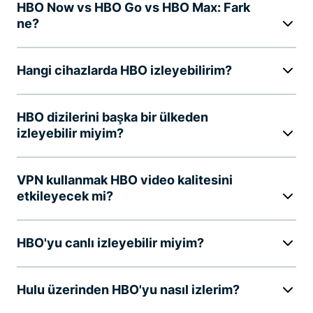
HBO Now vs HBO Go vs HBO Max: Fark
ne?
Hangi cihazlarda HBO izleyebilirim?
HBO dizilerini başka bir ülkeden
izleyebilir miyim?
VPN kullanmak HBO video kalitesini
etkileyecek mi?
HBO'yu canlı izleyebilir miyim?
Hulu üzerinden HBO'yu nasıl izlerim?