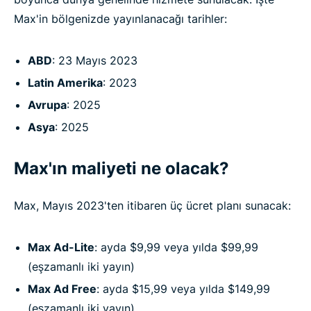
Max'in bölgenizde yayınlanacağı tarihler:
ABD
: 23 Mayıs 2023
Latin Amerika
: 2023
Avrupa
: 2025
Asya
: 2025
Max'ın maliyeti ne olacak?
Max, Mayıs 2023'ten itibaren üç ücret planı sunacak:
Max Ad-Lite
: ayda $9,99 veya yılda $99,99
(eşzamanlı iki yayın)
Max Ad Free
: ayda $15,99 veya yılda $149,99
(eşzamanlı iki yayın)