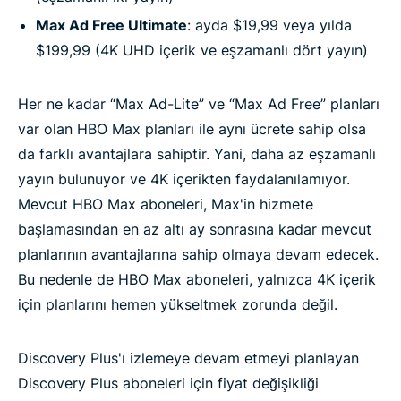
Max Ad Free Ultimate
: ayda $19,99 veya yılda
$199,99 (4K UHD içerik ve eşzamanlı dört yayın)
Her ne kadar “Max Ad-Lite” ve “Max Ad Free” planları
var olan HBO Max planları ile aynı ücrete sahip olsa
da farklı avantajlara sahiptir. Yani, daha az eşzamanlı
yayın bulunuyor ve 4K içerikten faydalanılamıyor.
Mevcut HBO Max aboneleri, Max'in hizmete
başlamasından en az altı ay sonrasına kadar mevcut
planlarının avantajlarına sahip olmaya devam edecek.
Bu nedenle de HBO Max aboneleri, yalnızca 4K içerik
için planlarını hemen yükseltmek zorunda değil.
Discovery Plus'ı izlemeye devam etmeyi planlayan
Discovery Plus aboneleri için fiyat değişikliği