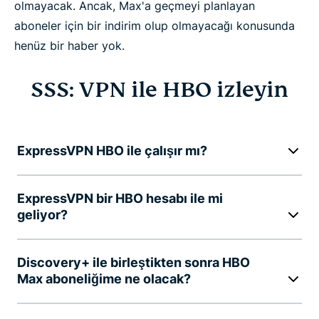
olmayacak. Ancak, Max'a geçmeyi planlayan
aboneler için bir indirim olup olmayacağı konusunda
henüz bir haber yok.
SSS: VPN ile HBO izleyin
ExpressVPN HBO ile çalışır mı?
ExpressVPN bir HBO hesabı ile mi
geliyor?
Discovery+ ile birleştikten sonra HBO
Max aboneliğime ne olacak?