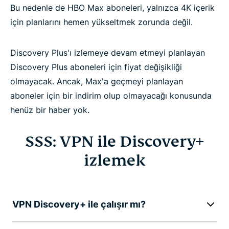
Bu nedenle de HBO Max aboneleri, yalnızca 4K içerik
için planlarını hemen yükseltmek zorunda değil.
Discovery Plus'ı izlemeye devam etmeyi planlayan
Discovery Plus aboneleri için fiyat değişikliği
olmayacak. Ancak, Max'a geçmeyi planlayan
aboneler için bir indirim olup olmayacağı konusunda
henüz bir haber yok.
SSS: VPN ile Discovery+
izlemek
VPN Discovery+ ile çalışır mı?