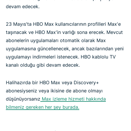
devam edecek.
23 Mayıs'ta HBO Max kullanıcılarının profilleri Max'e
taşınacak ve HBO Max'in varlığı sona erecek. Mevcut
abonelerin uygulamaları otomatik olarak Max
uygulamasına güncellenecek, ancak bazılarından yeni
uygulamayı indirmeleri istenecek. HBO kablolu TV
kanalı olduğu gibi devam edecek.
Halihazırda bir HBO Max veya Discovery+
abonesiyseniz veya ikisine de abone olmayı
düşünüyorsanız
Max izleme hizmeti hakkında
bilmeniz gereken her şey burada.