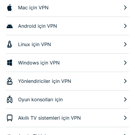
Mac için VPN
Android için VPN
Linux için VPN
Windows için VPN
Yönlendiriciler için VPN
Oyun konsolları için
Akıllı TV sistemleri için VPN