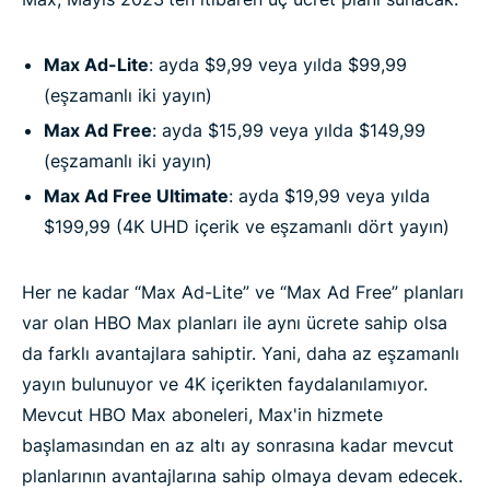
Max Ad-Lite
: ayda $9,99 veya yılda $99,99
(eşzamanlı iki yayın)
Max Ad Free
: ayda $15,99 veya yılda $149,99
(eşzamanlı iki yayın)
Max Ad Free Ultimate
: ayda $19,99 veya yılda
$199,99 (4K UHD içerik ve eşzamanlı dört yayın)
Her ne kadar “Max Ad-Lite” ve “Max Ad Free” planları
var olan HBO Max planları ile aynı ücrete sahip olsa
da farklı avantajlara sahiptir. Yani, daha az eşzamanlı
yayın bulunuyor ve 4K içerikten faydalanılamıyor.
Mevcut HBO Max aboneleri, Max'in hizmete
başlamasından en az altı ay sonrasına kadar mevcut
planlarının avantajlarına sahip olmaya devam edecek.