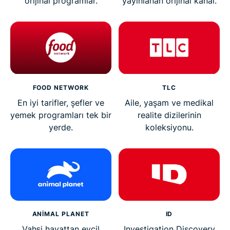
orijinal programlar.
yayınlanan orijinal kanal.
FOOD NETWORK
TLC
En iyi tarifler, şefler ve
Aile, yaşam ve medikal
yemek programları tek bir
realite dizilerinin
yerde.
koleksiyonu.
ANIMAL PLANET
ID
Vahşi hayattan evcil
Investigation Discovery