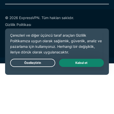
© 2026 ExpressVPN. Tüm hakları saklıdır.
Gizlilik Politikası
Hizmet Koşulları
Çerez Tercihleri
Live Chat