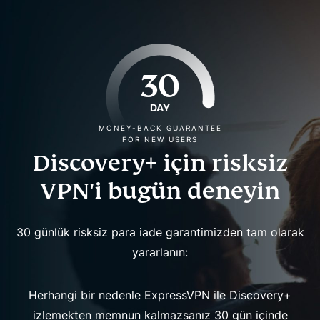
30
DAY
MONEY-BACK GUARANTEE
FOR NEW USERS
Discovery+ için risksiz
VPN'i bugün deneyin
30 günlük risksiz para iade garantimizden tam olarak
yararlanın:
Herhangi bir nedenle ExpressVPN ile Discovery+
izlemekten memnun kalmazsanız 30 gün içinde