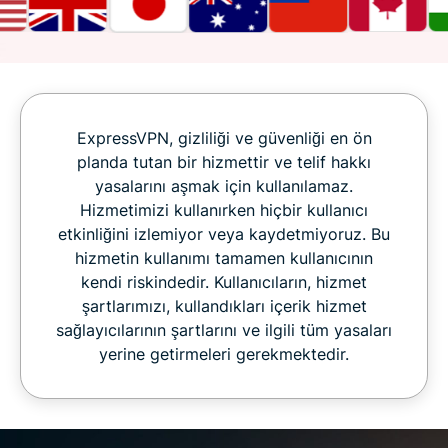
ExpressVPN, gizliliği ve güvenliği en ön
planda tutan bir hizmettir ve telif hakkı
yasalarını aşmak için kullanılamaz.
Hizmetimizi kullanırken hiçbir kullanıcı
etkinliğini izlemiyor veya kaydetmiyoruz. Bu
hizmetin kullanımı tamamen kullanıcının
kendi riskindedir. Kullanıcıların, hizmet
şartlarımızı, kullandıkları içerik hizmet
sağlayıcılarının şartlarını ve ilgili tüm yasaları
yerine getirmeleri gerekmektedir.