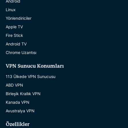
Android
Linux
Yönlendiriciler
Apple TV
Fire Stick
Android TV
Chrome Uzantısı
VPN Sunucu Konumları
113 Ülkede VPN Sunucusu
ABD VPN
Birleşik Krallık VPN
Kanada VPN
Avustralya VPN
Özellikler