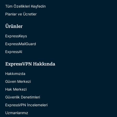
Tüm Özellikleri Keşfedin
Planlar ve Ücretler
Ürünler
ExpressKeys
ExpressMailGuard
ExpressAI
ExpressVPN Hakkında
Hakkımızda
Güven Merkezi
Hak Merkezi
Güvenlik Denetimleri
ExpressVPN İncelemeleri
Uzmanlarımız