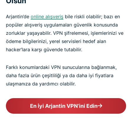
Olsun
Arjantin’de
online alışveriş
bile riskli olabilir; bazı en
popüler alışveriş uygulamaları güvenlik konusunda
zorluklar yaşayabilir. VPN şifrelemesi, işlemlerinizi ve
ödeme bilgilerinizi, yerel servisleri hedef alan
hacker’lara karşı güvende tutabilir.
Farklı konumlardaki VPN sunucularına bağlanmak,
daha fazla ürün çeşitliliği ya da daha iyi fiyatlara
ulaşmanıza da yardımcı olabilir.
En İyi Arjantin VPN’ini Edin