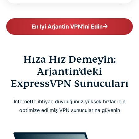
En İyi Arjantin VPN’ini Edin
Hıza Hız Demeyin:
Arjantin’deki
ExpressVPN Sunucuları
İnternette ihtiyaç duyduğunuz yüksek hızlar için
optimize edilmiş VPN sunucularına güvenin