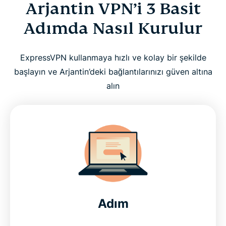
Arjantin VPN’i 3 Basit
Adımda Nasıl Kurulur
ExpressVPN kullanmaya hızlı ve kolay bir şekilde
başlayın ve Arjantin’deki bağlantılarınızı güven altına
alın
Adım