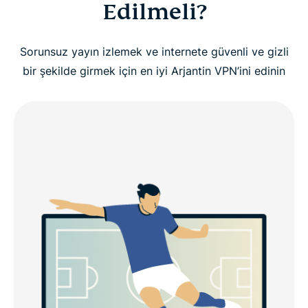
Edilmeli?
Sorunsuz yayın izlemek ve internete güvenli ve gizli
bir şekilde girmek için en iyi Arjantin VPN’ini edinin