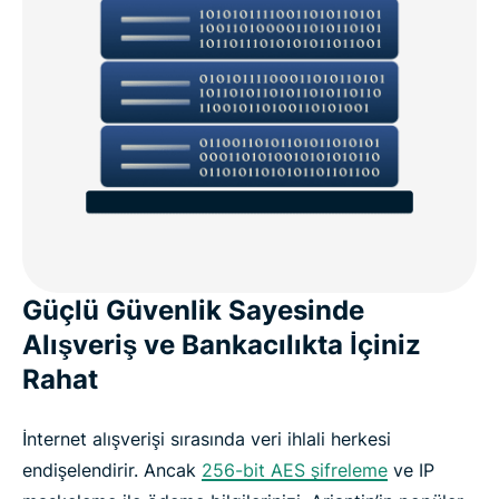
Güçlü Güvenlik Sayesinde
Alışveriş ve Bankacılıkta İçiniz
Rahat
İnternet alışverişi sırasında veri ihlali herkesi
endişelendirir. Ancak
256-bit AES şifreleme
ve IP