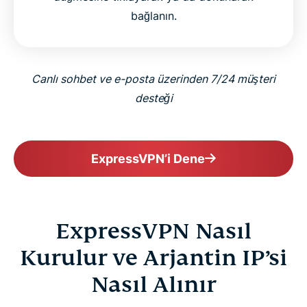
bağlanın.
Canlı sohbet ve e-posta üzerinden 7/24 müşteri
desteği
ExpressVPN’i Dene
ExpressVPN Nasıl
Kurulur ve Arjantin IP’si
Nasıl Alınır