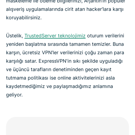
maskeleme ile ödeme bilgilerinizi, Arjantin’in popüler
alışveriş uygulamalarında cirit atan hacker’lara karşı
koruyabilirsiniz.
Üstelik,
TrustedServer teknolojimiz
oturum verilerini
yeniden başlatma sırasında tamamen temizler. Buna
karşın, ücretsiz VPN’ler verilerinizi çoğu zaman para
karşılığı satar. ExpressVPN'in sıkı şekilde uyguladığı
ve üçüncü tarafların denetiminden geçen kayıt
tutmama politikası ise online aktivitelerinizi asla
kaydetmediğimiz ve paylaşmadığımız anlamına
geliyor.