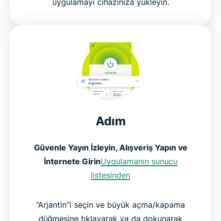
uygulamayı cihazınıza yükleyin.
Adım
Güvenle Yayın İzleyin, Alışveriş Yapın ve
İnternete Girin
Uygulamanın sunucu
listesinden
“Arjantin”i seçin ve büyük açma/kapama
düğmesine tıklayarak ya da dokunarak