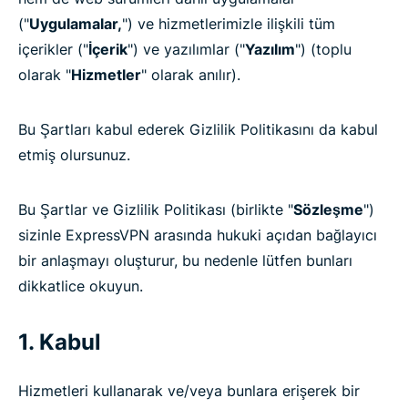
("
Uygulamalar,
") ve hizmetlerimizle ilişkili tüm
içerikler ("
İçerik
") ve yazılımlar ("
Yazılım
") (toplu
olarak "
Hizmetler
" olarak anılır).
Bu Şartları kabul ederek Gizlilik Politikasını da kabul
etmiş olursunuz.
Bu Şartlar ve Gizlilik Politikası (birlikte "
Sözleşme
")
sizinle ExpressVPN arasında hukuki açıdan bağlayıcı
bir anlaşmayı oluşturur, bu nedenle lütfen bunları
dikkatlice okuyun.
1. Kabul
Hizmetleri kullanarak ve/veya bunlara erişerek bir