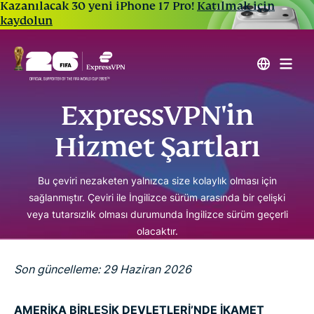
Kazanılacak 30 yeni iPhone 17 Pro!
Katılmak için
kaydolun
ExpressVPN'in
Hizmet Şartları
Bu çeviri nezaketen yalnızca size kolaylık olması için
sağlanmıştır. Çeviri ile İngilizce sürüm arasında bir çelişki
veya tutarsızlık olması durumunda İngilizce sürüm geçerli
olacaktır.
Son güncelleme: 29 Haziran 2026
AMERİKA BİRLEŞİK DEVLETLERİ’NDE İKAMET