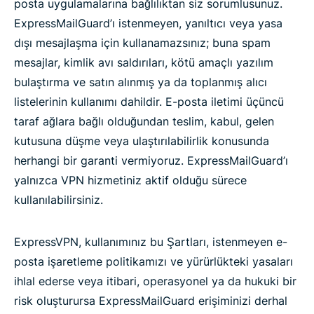
posta uygulamalarına bağlılıktan siz sorumlusunuz.
ExpressMailGuard’ı istenmeyen, yanıltıcı veya yasa
dışı mesajlaşma için kullanamazsınız; buna spam
mesajlar, kimlik avı saldırıları, kötü amaçlı yazılım
bulaştırma ve satın alınmış ya da toplanmış alıcı
listelerinin kullanımı dahildir. E-posta iletimi üçüncü
taraf ağlara bağlı olduğundan teslim, kabul, gelen
kutusuna düşme veya ulaştırılabilirlik konusunda
herhangi bir garanti vermiyoruz. ExpressMailGuard’ı
yalnızca VPN hizmetiniz aktif olduğu sürece
kullanılabilirsiniz.
ExpressVPN, kullanımınız bu Şartları, istenmeyen e-
posta işaretleme politikamızı ve yürürlükteki yasaları
ihlal ederse veya itibari, operasyonel ya da hukuki bir
risk oluşturursa ExpressMailGuard erişiminizi derhal