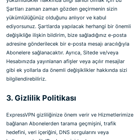
yükümlülükler hakkında bilgi sahibi olmak için bu
Şartları zaman zaman gözden geçirmenin sizin
yükümlülüğünüz olduğunu anlıyor ve kabul
ediyorsunuz. Şartlarda yapılacak herhangi bir önemli
değişikliğe ilişkin bildirim, bize sağladığınız e-posta
adresine gönderilecek bir e-posta mesajı aracılığıyla
Abonelere sağlanacaktır. Ayrıca, Sitede ve/veya
Hesabınızda yayınlanan afişler veya açılır mesajlar
gibi ek yollarla da önemli değişiklikler hakkında sizi
bilgilendirebiliriz.
3. Gizlilik Politikası
ExpressVPN gizliliğinize önem verir ve Hizmetlerimize
bağlanan Abonelerden tarama geçmişini, trafik
hedefini, veri içeriğini, DNS sorgularını veya