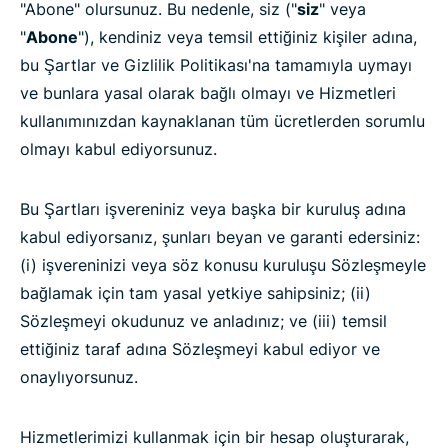
"Abone" olursunuz. Bu nedenle, siz ("
siz
" veya
"
Abone
"), kendiniz veya temsil ettiğiniz kişiler adına,
bu Şartlar ve Gizlilik Politikası'na tamamıyla uymayı
ve bunlara yasal olarak bağlı olmayı ve Hizmetleri
kullanımınızdan kaynaklanan tüm ücretlerden sorumlu
olmayı kabul ediyorsunuz.
Bu Şartları işvereniniz veya başka bir kuruluş adına
kabul ediyorsanız, şunları beyan ve garanti edersiniz:
(i) işvereninizi veya söz konusu kuruluşu Sözleşmeyle
bağlamak için tam yasal yetkiye sahipsiniz; (ii)
Sözleşmeyi okudunuz ve anladınız; ve (iii) temsil
ettiğiniz taraf adına Sözleşmeyi kabul ediyor ve
onaylıyorsunuz.
Hizmetlerimizi kullanmak için bir hesap oluşturarak,