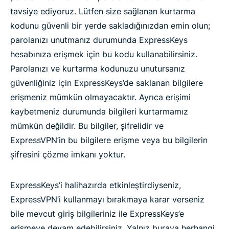
tavsiye ediyoruz. Lütfen size sağlanan kurtarma
kodunu güvenli bir yerde sakladığınızdan emin olun;
parolanızı unutmanız durumunda ExpressKeys
hesabınıza erişmek için bu kodu kullanabilirsiniz.
Parolanızı ve kurtarma kodunuzu unutursanız
güvenliğiniz için ExpressKeys’de saklanan bilgilere
erişmeniz mümkün olmayacaktır. Ayrıca erişimi
kaybetmeniz durumunda bilgileri kurtarmamız
mümkün değildir. Bu bilgiler, şifrelidir ve
ExpressVPN’in bu bilgilere erişme veya bu bilgilerin
şifresini çözme imkanı yoktur.
ExpressKeys’i halihazırda etkinleştirdiyseniz,
ExpressVPN’i kullanmayı bırakmaya karar verseniz
bile mevcut giriş bilgileriniz ile ExpressKeys’e
erişmeye devam edebilirsiniz. Yalnız buraya herhangi