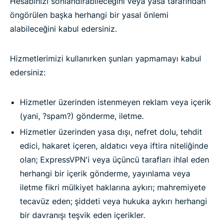
Hesabınızı sonlandırabileceğini veya yasa tarafından
öngörülen başka herhangi bir yasal önlemi
alabileceğini kabul edersiniz.
Hizmetlerimizi kullanırken şunları yapmamayı kabul
edersiniz:
Hizmetler üzerinden istenmeyen reklam veya içerik
(yani, ?spam?) gönderme, iletme.
Hizmetler üzerinden yasa dışı, nefret dolu, tehdit
edici, hakaret içeren, aldatıcı veya iftira niteliğinde
olan; ExpressVPN'i veya üçüncü tarafları ihlal eden
herhangi bir içerik gönderme, yayınlama veya
iletme fikri mülkiyet haklarına aykırı; mahremiyete
tecavüz eden; şiddeti veya hukuka aykırı herhangi
bir davranışı teşvik eden içerikler.