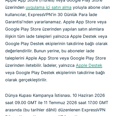
Apple App Store (iTunes) veya Google Play Store
üzerinden
uygulama içi satın alma
yoluyla abone olan
kullanıcılar, ExpressVPN'in 30 Günlük Para İade
Garantisi'nden yararlanamaz. Apple App Store veya
Google Play Store üzerinden yapılan satın alımlara
ilişkin tüm iade talepleri yalnızca Apple Destek veya
Google Play Destek ekiplerinin takdirine bağlı olarak
değerlendirilir. Bunun yerine, bu aboneler iade
taleplerini Apple App Store veya Google Play Store
üzerinden iletebilir. İadeler, yalnızca
Apple Destek
veya Google Play Destek ekiplerinin takdirine bağlı
olarak gerçekleştirilir.
Dünya Kupası Kampanya İstisnası. 10 Haziran 2026
saat 09.00 GMT ile 11 Temmuz 2026 saat 17.00 GMT
arasında (bu tarihler dâhil) düzenlenen ExpressVPN