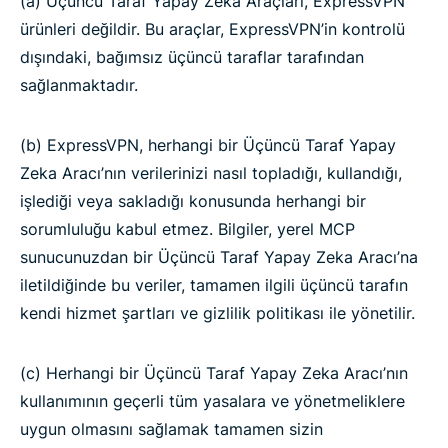
(a) Üçüncü Taraf Yapay Zeka Araçları, ExpressVPN
ürünleri değildir. Bu araçlar, ExpressVPN’in kontrolü
dışındaki, bağımsız üçüncü taraflar tarafından
sağlanmaktadır.
(b) ExpressVPN, herhangi bir Üçüncü Taraf Yapay
Zeka Aracı’nın verilerinizi nasıl topladığı, kullandığı,
işlediği veya sakladığı konusunda herhangi bir
sorumluluğu kabul etmez. Bilgiler, yerel MCP
sunucunuzdan bir Üçüncü Taraf Yapay Zeka Aracı’na
iletildiğinde bu veriler, tamamen ilgili üçüncü tarafın
kendi hizmet şartları ve gizlilik politikası ile yönetilir.
(c) Herhangi bir Üçüncü Taraf Yapay Zeka Aracı’nın
kullanımının geçerli tüm yasalara ve yönetmeliklere
uygun olmasını sağlamak tamamen sizin