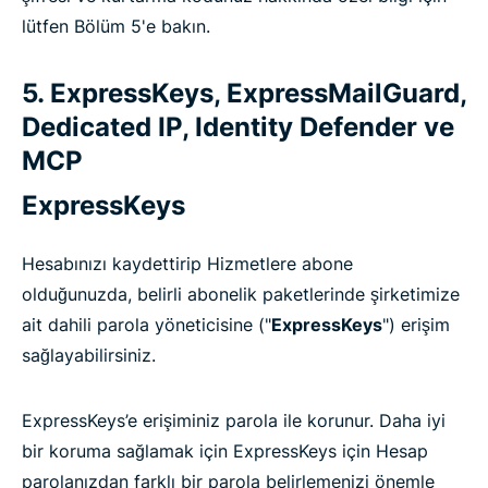
lütfen Bölüm 5'e bakın.
5. ExpressKeys, ExpressMailGuard,
Dedicated IP, Identity Defender ve
MCP
ExpressKeys
Hesabınızı kaydettirip Hizmetlere abone
olduğunuzda, belirli abonelik paketlerinde şirketimize
ait dahili parola yöneticisine ("
ExpressKeys
") erişim
sağlayabilirsiniz.
ExpressKeys’e erişiminiz parola ile korunur. Daha iyi
bir koruma sağlamak için ExpressKeys için Hesap
parolanızdan farklı bir parola belirlemenizi önemle