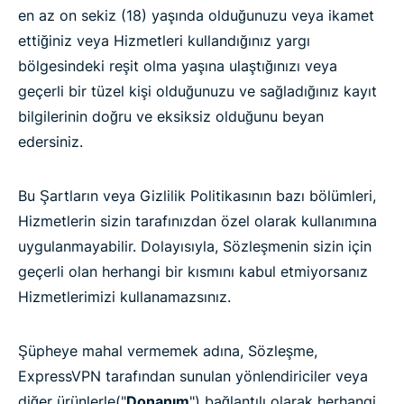
en az on sekiz (18) yaşında olduğunuzu veya ikamet
ettiğiniz veya Hizmetleri kullandığınız yargı
bölgesindeki reşit olma yaşına ulaştığınızı veya
geçerli bir tüzel kişi olduğunuzu ve sağladığınız kayıt
bilgilerinin doğru ve eksiksiz olduğunu beyan
edersiniz.
Bu Şartların veya Gizlilik Politikasının bazı bölümleri,
Hizmetlerin sizin tarafınızdan özel olarak kullanımına
uygulanmayabilir. Dolayısıyla, Sözleşmenin sizin için
geçerli olan herhangi bir kısmını kabul etmiyorsanız
Hizmetlerimizi kullanamazsınız.
Şüpheye mahal vermemek adına, Sözleşme,
ExpressVPN tarafından sunulan yönlendiriciler veya
diğer ürünlerle("
Donanım
") bağlantılı olarak herhangi