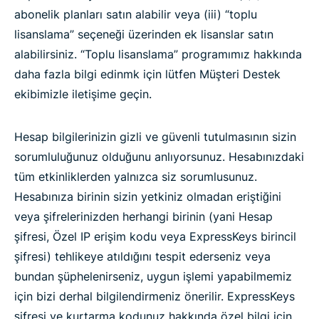
abonelik planları satın alabilir veya (iii) “toplu
lisanslama” seçeneği üzerinden ek lisanslar satın
alabilirsiniz. “Toplu lisanslama” programımız hakkında
daha fazla bilgi edinmk için lütfen Müşteri Destek
ekibimizle iletişime geçin.
Hesap bilgilerinizin gizli ve güvenli tutulmasının sizin
sorumluluğunuz olduğunu anlıyorsunuz. Hesabınızdaki
tüm etkinliklerden yalnızca siz sorumlusunuz.
Hesabınıza birinin sizin yetkiniz olmadan eriştiğini
veya şifrelerinizden herhangi birinin (yani Hesap
şifresi, Özel IP erişim kodu veya ExpressKeys birincil
şifresi) tehlikeye atıldığını tespit ederseniz veya
bundan şüphelenirseniz, uygun işlemi yapabilmemiz
için bizi derhal bilgilendirmeniz önerilir. ExpressKeys
şifresi ve kurtarma kodunuz hakkında özel bilgi için