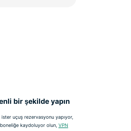
enli bir şekilde yapın
 ister uçuş rezervasyonu yapıyor,
aboneliğe kaydoluyor olun,
VPN