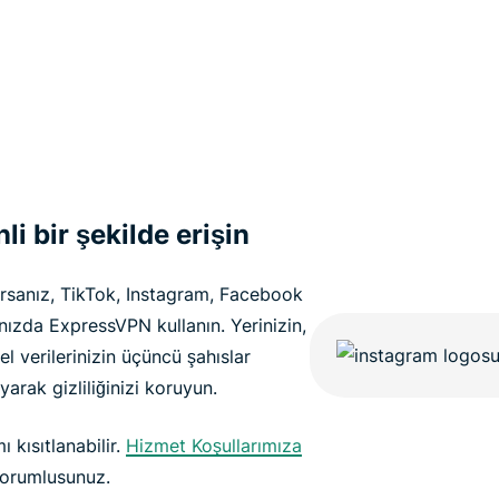
 bir şekilde erişin
yorsanız, TikTok, Instagram, Facebook
ınızda ExpressVPN kullanın. Yerinizin,
el verilerinizin üçüncü şahıslar
arak gizliliğinizi koruyun.
 kısıtlanabilir.
Hizmet Koşullarımıza
 sorumlusunuz.