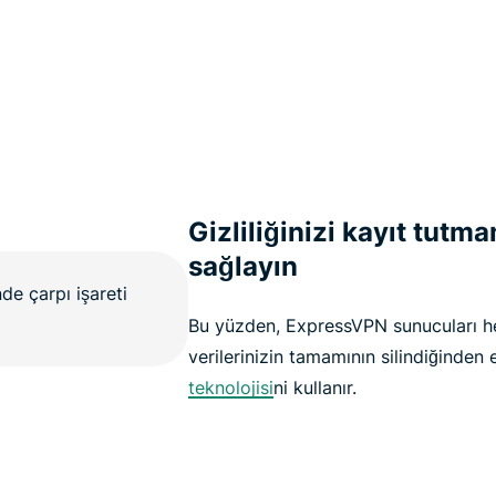
Gizliliğinizi kayıt tutm
sağlayın
Bu yüzden, ExpressVPN sunucuları h
verilerinizin tamamının silindiğinden
teknolojisi
ni kullanır.