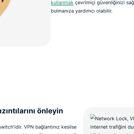
kullanmak
çevrimiçi güvenliğinizi sağl
bulmanıza yardımcı olabilir.
sızıntılarını önleyin
switch'idir. VPN bağlantınız kesilse