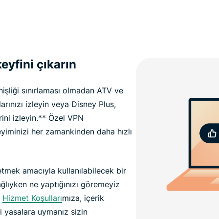
eyfini çıkarın
nişliği sınırlaması olmadan ATV ve
rınızı izleyin veya Disney Plus,
ini izleyin.** Özel VPN
iminizi her zamankinden daha hızlı
 etmek amacıyla kullanılabilecek bir
ğlıyken ne yaptığınızı göremeyiz
n
Hizmet Koşulları
mıza, içerik
li yasalara uymanız sizin