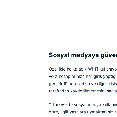
Sosyal medyaya güvenli
Özellikle halka açık Wi-Fi kullanı
ve X hesaplarınıza her giriş yaptığ
gerçek IP adresinizin ve diğer kişis
tarafından kaydedilmemesini sağlay
* Türkiye'de sosyal medya kullanımı
göre, ilgili yasalara uymaktan siz