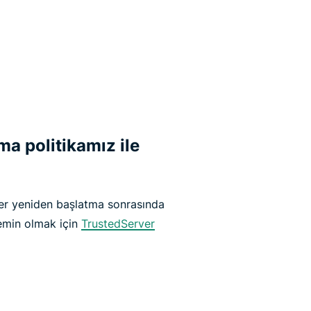
ama politikamız ile
er yeniden başlatma sonrasında
 emin olmak için
TrustedServer