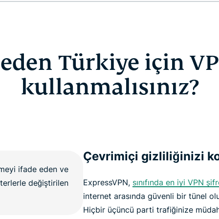
eden Türkiye için V
kullanmalısınız?
Çevrimiçi gizliliğinizi 
ExpressVPN,
sınıfında en iyi VPN şif
internet arasında güvenli bir tünel ol
Hiçbir üçüncü parti trafiğinize müd