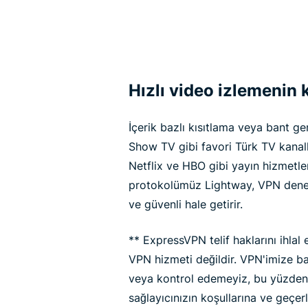
Hızlı video izlemenin k
İçerik bazlı kısıtlama veya bant ge
Show TV gibi favori Türk TV kanalla
Netflix ve HBO gibi yayın hizmetler
protokolümüz Lightway, VPN deney
ve güvenli hale getirir.
** ExpressVPN telif haklarını ihlal
VPN hizmeti değildir. VPN'imize ba
veya kontrol edemeyiz, bu yüzde
sağlayıcınızın koşullarına ve geçer