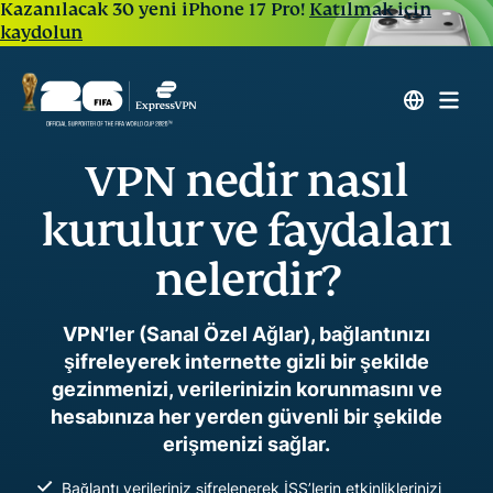
Kazanılacak 30 yeni iPhone 17 Pro!
Katılmak için
kaydolun
VPN nedir nasıl
kurulur ve faydaları
nelerdir?
VPN’ler (Sanal Özel Ağlar), bağlantınızı
şifreleyerek internette gizli bir şekilde
gezinmenizi, verilerinizin korunmasını ve
hesabınıza her yerden güvenli bir şekilde
erişmenizi sağlar.
Bağlantı verileriniz şifrelenerek İSS’lerin etkinliklerinizi