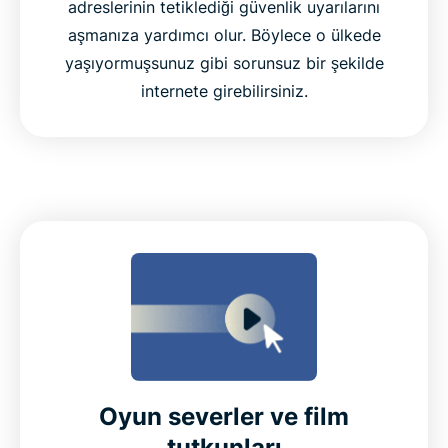
adreslerinin tetiklediği güvenlik uyarılarını
aşmanıza yardımcı olur. Böylece o ülkede
yaşıyormuşsunuz gibi sorunsuz bir şekilde
internete girebilirsiniz.
Oyun severler ve film
tutkunları