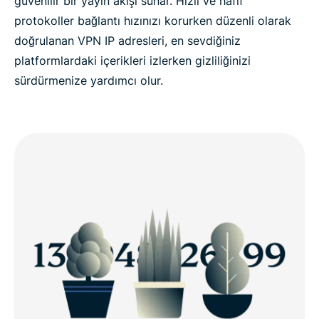
güvenilir bir yayın akışı sunar. Hızlı ve hafif
protokoller bağlantı hızınızı korurken düzenli olarak
doğrulanan VPN IP adresleri, en sevdiğiniz
platformlardaki içerikleri izlerken gizliliğinizi
sürdürmenize yardımcı olur.