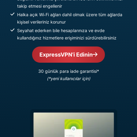
takip etmesi engellenir
Halka açık Wi‑Fi ağları dahil olmak üzere tüm ağlarda
kişisel verileriniz korunur
Seyahat ederken bile hesaplarınıza ve evde
kullandığınız hizmetlere erişiminizi sürdürebilirsiniz
ExpressVPN’i Edinin
30 günlük para iade garantisi*
(*yeni kullanıcılar için)