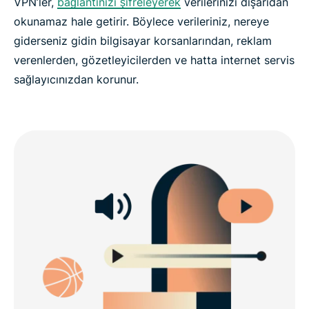
VPN’ler,
bağlantınızı şifreleyerek
verilerinizi dışarıdan
okunamaz hale getirir. Böylece verileriniz, nereye
giderseniz gidin bilgisayar korsanlarından, reklam
verenlerden, gözetleyicilerden ve hatta internet servis
sağlayıcınızdan korunur.