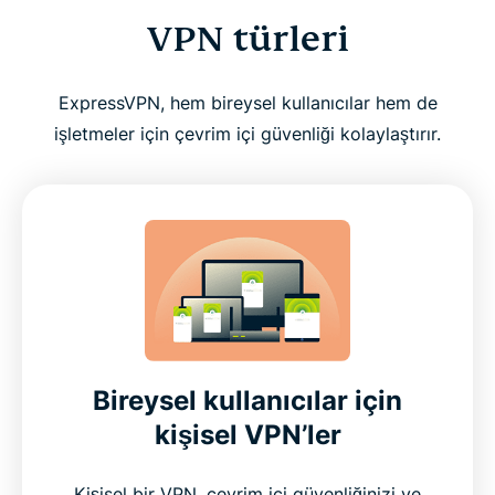
VPN türleri
ExpressVPN, hem bireysel kullanıcılar hem de
işletmeler için çevrim içi güvenliği kolaylaştırır.
Bireysel kullanıcılar için
kişisel VPN’ler
Kişisel bir VPN, çevrim içi güvenliğinizi ve