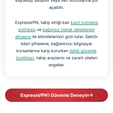
kaydedip satabilir veya veri sızıntılarına yol
açabilir.
ExpressVPN, takip ettiği katı
kayıt tutmama
politikası
ve
bağımsız olarak denetlenen
altyapısı
ile etkinliklerinizi gizli tutar. Sektör
lideri şifreleme, bağlantınızı bilgisayar
korsanlarına karşı korurken
dahili güvenlik
özellikleri
, takip araçlarını ve zararlı siteleri
engeller.
ExpressVPN’i Güvenle Deneyin