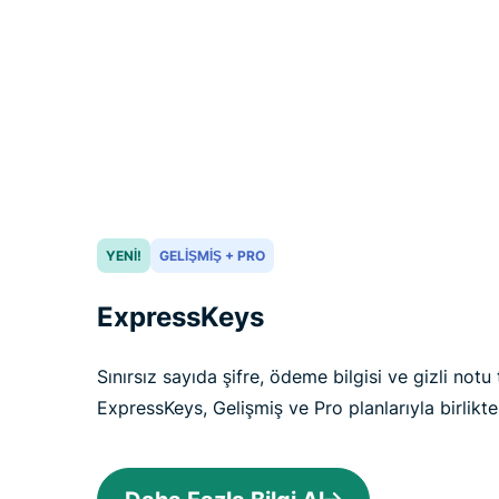
YENI!
GELIŞMIŞ + PRO
ExpressKeys
Sınırsız sayıda şifre, ödeme bilgisi ve gizli notu
ExpressKeys, Gelişmiş ve Pro planlarıyla birlikt