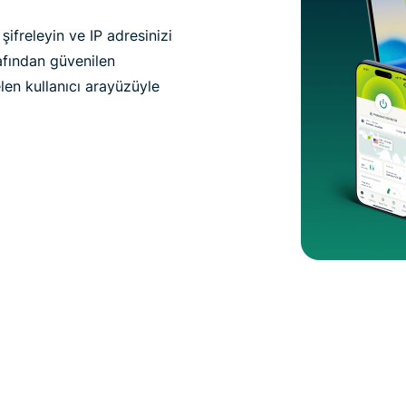
şifreleyin ve IP adresinizi
rafından güvenilen
elen kullanıcı arayüzüyle