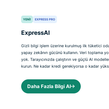
YENI!
EXPRESS PRO
ExpressAI
Gizli bilgi işlem üzerine kurulmuş ilk tüketici oda
yapay zekânın gücünü kullanın. Veri toplama y
yok. Tarayıcınızda çalıştırın ve güçlü AI modelleri
kurun. Ne kadar kredi gerekiyorsa o kadar yükse
Daha Fazla Bilgi Al