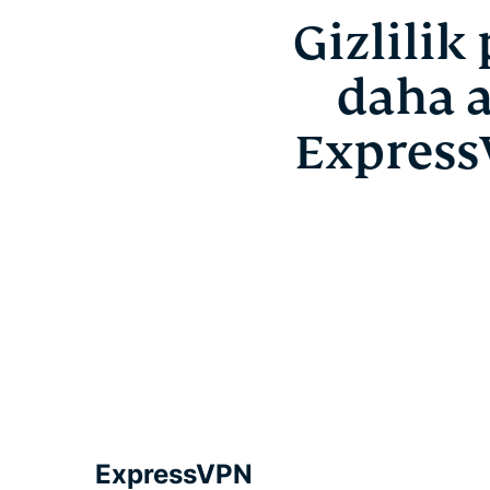
Gizlilik
daha a
Express
ExpressVPN