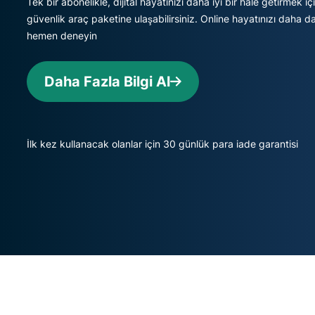
Tek bir abonelikle, dijital hayatınızı daha iyi bir hâle getirmek için
güvenlik araç paketine ulaşabilirsiniz. Online hayatınızı daha da
hemen deneyin
Daha Fazla Bilgi Al
İlk kez kullanacak olanlar için 30 günlük para iade garantisi