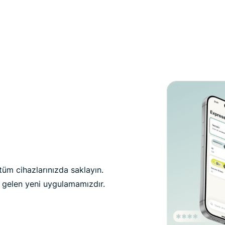
 tüm cihazlarınızda saklayın.
e gelen yeni uygulamamızdır.