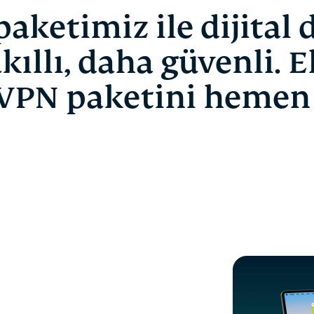
 paketimiz ile dijital
kıllı, daha güvenli. E
VPN paketini hemen