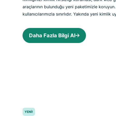
araçlarının bulunduğu yeni paketimizle koruyun
kullanıcılarımızla sınırlıdır. Yakında yeni kimlik uy
Daha Fazla Bilgi Al
YENI!