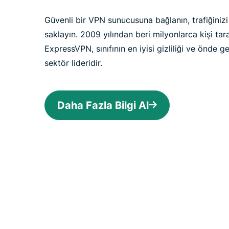
Güvenli bir VPN sunucusuna bağlanın, trafiğinizi 
saklayın. 2009 yılından beri milyonlarca kişi ta
ExpressVPN, sınıfının en iyisi gizliliği ve önde g
sektör lideridir.
Daha Fazla Bilgi Al