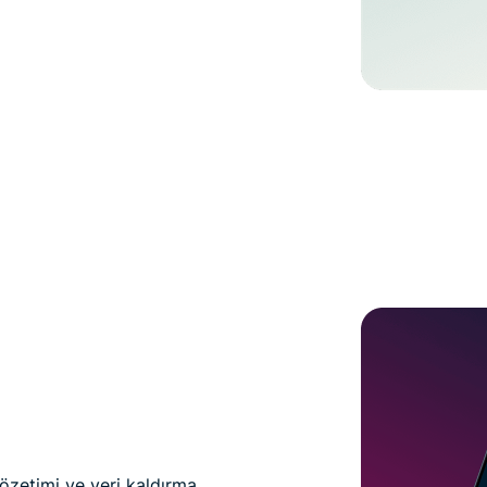
gözetimi ve veri kaldırma