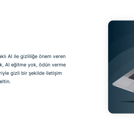
klı AI ile gizliliğe önem veren
ok, AI eğitme yok, ödün verme
yle gizli bir şekilde iletişim
ltin.