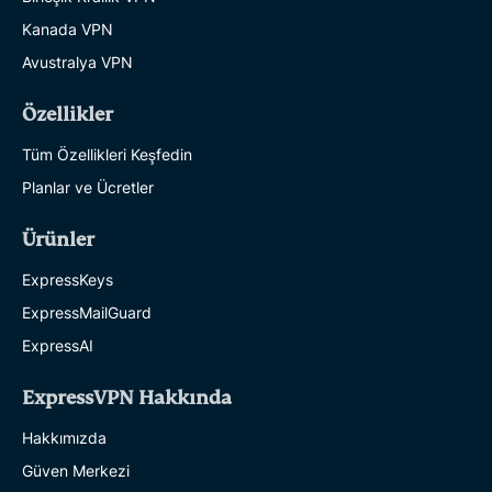
Kanada VPN
Avustralya VPN
Özellikler
Tüm Özellikleri Keşfedin
Planlar ve Ücretler
Ürünler
ExpressKeys
ExpressMailGuard
ExpressAI
ExpressVPN Hakkında
Hakkımızda
Güven Merkezi