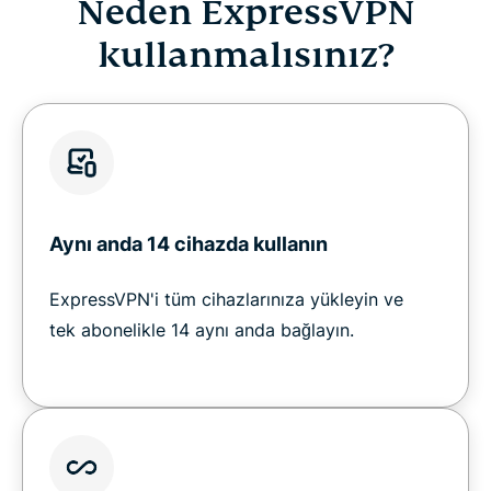
Neden ExpressVPN
kullanmalısınız?
Aynı anda 14 cihazda kullanın
ExpressVPN'i tüm cihazlarınıza yükleyin ve
tek abonelikle 14 aynı anda bağlayın.