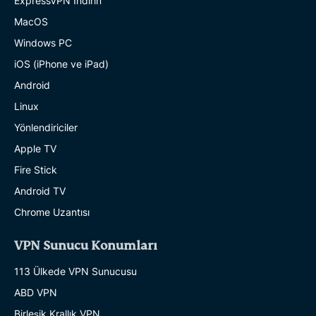
ExpressVPN İndirin
MacOS
Windows PC
iOS (iPhone ve iPad)
Android
Linux
Yönlendiriciler
Apple TV
Fire Stick
Android TV
Chrome Uzantısı
VPN Sunucu Konumları
113 Ülkede VPN Sunucusu
ABD VPN
Birleşik Krallık VPN