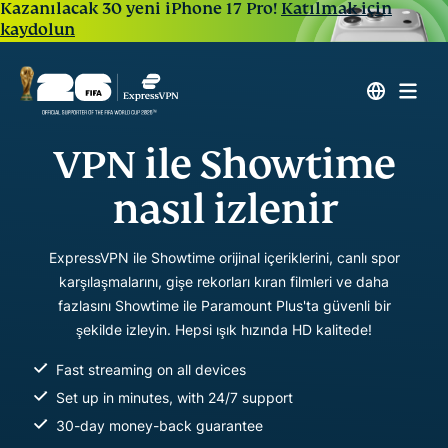
Kazanılacak 30 yeni iPhone 17 Pro!
Katılmak için
kaydolun
VPN ile Showtime
nasıl izlenir
ExpressVPN ile Showtime orijinal içeriklerini, canlı spor
karşılaşmalarını, gişe rekorları kıran filmleri ve daha
fazlasını Showtime ile Paramount Plus'ta güvenli bir
şekilde izleyin. Hepsi ışık hızında HD kalitede!
Fast streaming on all devices
Set up in minutes, with 24/7 support
30-day money-back guarantee