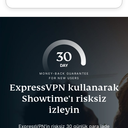
30
DAY
MONEY-BACK GUARANTEE
FOR NEW USERS
ExpressVPN kullanarak
Showtime'ı risksiz
izleyin
ExpressVPN'in risksiz 30 günlük para iade