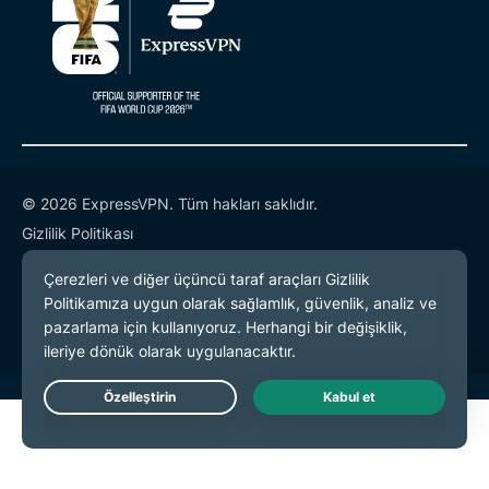
© 2026 ExpressVPN. Tüm hakları saklıdır.
Gizlilik Politikası
Hizmet Koşulları
Çerez Tercihleri
Live Chat