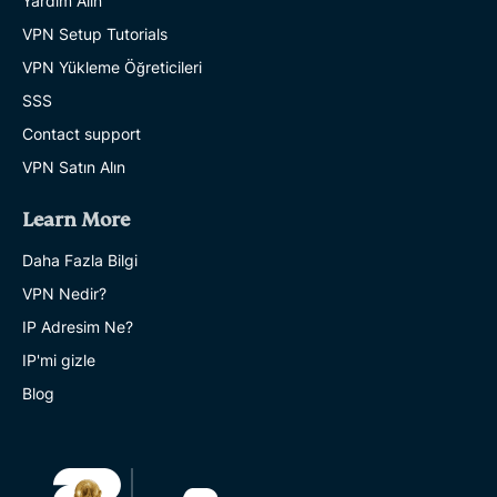
Yardım Alın
VPN Setup Tutorials
VPN Yükleme Öğreticileri
SSS
Contact support
VPN Satın Alın
Learn More
Daha Fazla Bilgi
VPN Nedir?
IP Adresim Ne?
IP'mi gizle
Blog