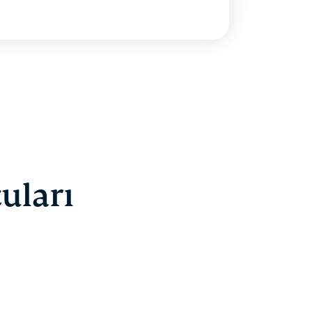
uları