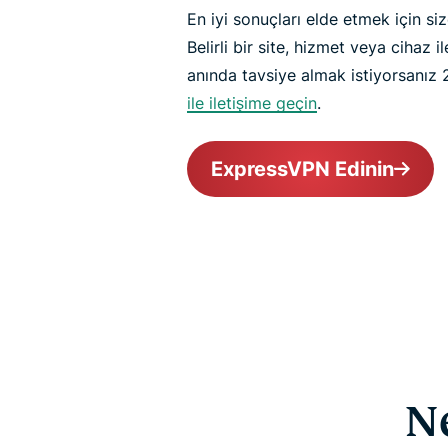
En iyi sonuçları elde etmek için s
Belirli bir site, hizmet veya cihaz
anında tavsiye almak istiyorsanız 
ile iletişime geçin
.
ExpressVPN Edinin
N