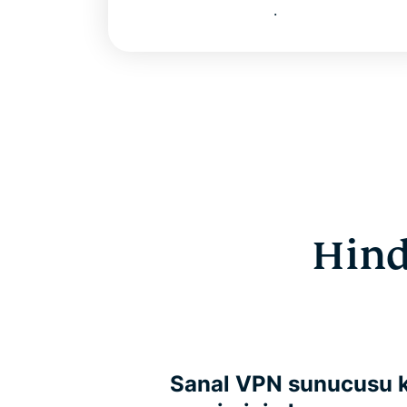
.
Hind
Sanal VPN sunucusu k