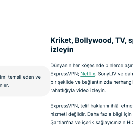
Kriket, Bollywood, TV, s
izleyin
Dünyanın her köşesinde binlerce aşırı
ExpressVPN;
Netflix
, SonyLIV ve da
bir şekilde ve bağlantınızda herhangi
rahatlığıyla video izleyin.
ExpressVPN, telif haklarını ihlâl etm
hizmeti değildir. Daha fazla bilgi iç
Şartları'na ve içerik sağlayıcınızın H