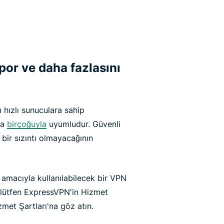
por ve daha fazlasını
 hızlı sunuculara sahip
ha
birçoğuyla
uyumludur. Güvenli
 bir sızıntı olmayacağının
e amacıyla kullanılabilecek bir VPN
in lütfen ExpressVPN'in Hizmet
izmet Şartları'na göz atın.