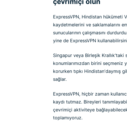
çevrimiçi olun
ExpressVPN, Hindistan hükümeti VPN 
kaydetmelerini ve saklamalarını em
sunucularının çalışmasını durdurdu.
yine de ExpressVPN kullanabilirsin
Singapur veya Birleşik Krallık'taki
konumlarımızdan birini seçmeniz yete
korurken tıpkı Hindistan'daymış gi
sağlar.
ExpressVPN, hiçbir zaman kullanıcı
kaydı tutmaz. Bireyleri tanımlayabi
çevrimiçi aktiviteye bağlayabilece
toplamıyoruz.