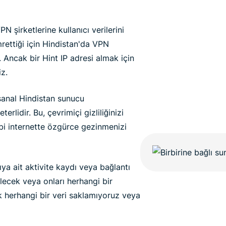
şirketlerine kullanıcı verilerini
rettiği için Hindistan'da VPN
 Ancak bir Hint IP adresi almak için
iz.
 sanal Hindistan sunucu
rlidir. Bu, çevrimiçi gizliliğinizi
bi internette özgürce gezinmenizi
ya ait aktivite kaydı veya bağlantı
lecek veya onları herhangi bir
k herhangi bir veri saklamıyoruz veya