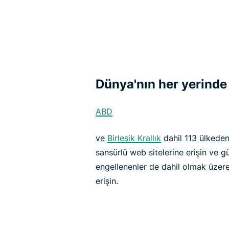
Dünya'nın her yerinde
ABD
ve
Birleşik Krallık
dahil 113 ülkeden
sansürlü web sitelerine erişin ve g
engellenenler de dahil olmak üzere
erişin.