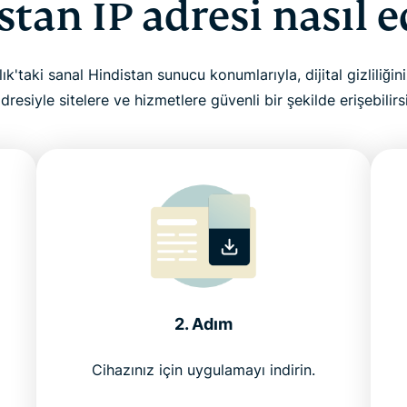
tan IP adresi nasıl e
lık'taki sanal Hindistan sunucu konumlarıyla, dijital gizliliğin
adresiyle sitelere ve hizmetlere güvenli bir şekilde erişebilirsi
2. Adım
Cihazınız için uygulamayı indirin.