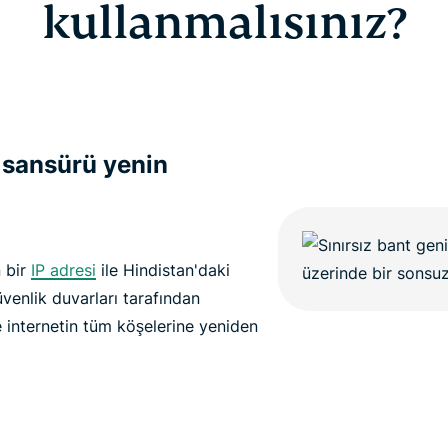
kullanmalısınız?
 sansürü yenin
 bir
IP adresi
ile Hindistan'daki
üvenlik duvarları tarafından
 internetin tüm köşelerine yeniden