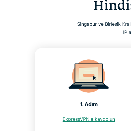
Hindis
Singapur ve Birleşik Kral
IP 
1. Adım
ExpressVPN'e kaydolun