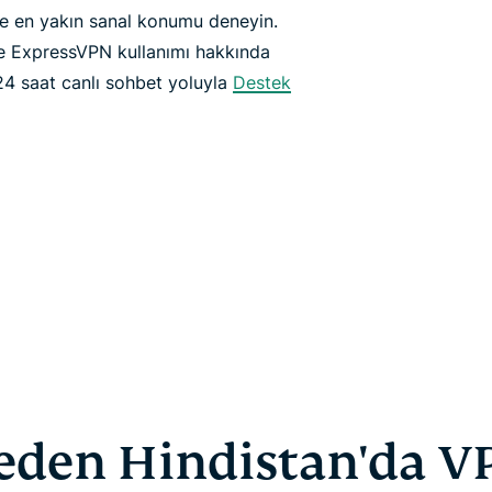
ize en yakın sanal konumu deneyin.
 ile ExpressVPN kullanımı hakkında
24 saat canlı sohbet yoluyla
Destek
eden Hindistan'da V