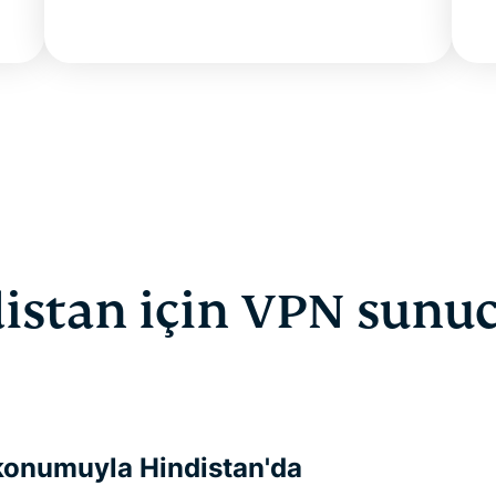
istan için VPN sunuc
onumuyla Hindistan'da