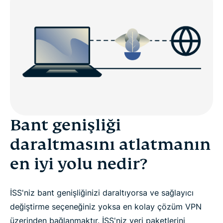
Bant genişliği
daraltmasını atlatmanın
en iyi yolu nedir?
İSS'niz bant genişliğinizi daraltıyorsa ve sağlayıcı
değiştirme seçeneğiniz yoksa en kolay çözüm VPN
üzerinden bağlanmaktır. İSS'niz veri paketlerini