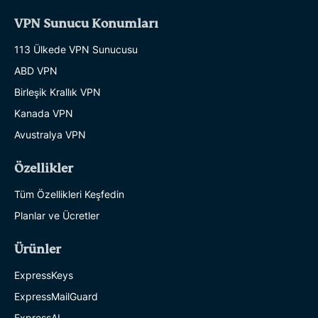
VPN Sunucu Konumları
113 Ülkede VPN Sunucusu
ABD VPN
Birleşik Krallık VPN
Kanada VPN
Avustralya VPN
Özellikler
Tüm Özellikleri Keşfedin
Planlar ve Ücretler
Ürünler
ExpressKeys
ExpressMailGuard
ExpressAI