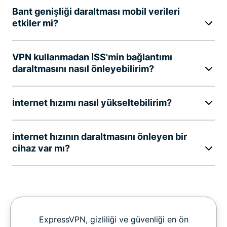
Bant genişliği daraltması mobil verileri
etkiler mi?
VPN kullanmadan İSS'min bağlantımı
daraltmasını nasıl önleyebilirim?
İnternet hızımı nasıl yükseltebilirim?
İnternet hızının daraltmasını önleyen bir
cihaz var mı?
ExpressVPN, gizliliği ve güvenliği en ön