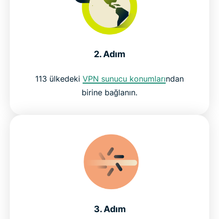
2. Adım
113 ülkedeki
VPN sunucu konumları
ndan
birine bağlanın.
3. Adım