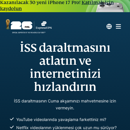
Kazanılacak 30 yeni iPhone 17 Pro!
Katılmak için
kaydolun
İSS daraltmasını
atlatın ve
internetinizi
hızlandırın
İSS daraltmasının Cuma akşamınızı mahvetmesine izin
vermeyin.
YouTube videolarında yavaşlama farkettiniz mi?
Netflix videolarının yüklenmesi çok uzun mu sürüyor?