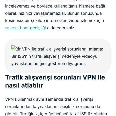
inceleyemez ve böylece kullandığınız hizmete bağlı
olarak hızınızı yavaşlatamazlar. Bunun sonucunda
kesintisiz bir şekilde internetten video izlemek için
sınırsız bant genişliği
elde edersiniz.
Trafik alışverişi sorunları VPN ile
nasıl atlatılır
VPN kullanmak aynı zamanda trafik alışverişi
sorunlarından kaynaklanan sıkışıklık sorununu da
giderir. Trafiğiniz, içeriğe üçüncü taraf İSS üzerinden