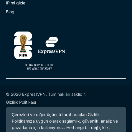
IP'mi gizle
Blog
© 2026 ExpressVPN. Tüm hakları saklıdır.
Gizlilik Politikası
Hizmet Koşulları
Çerez Tercihleri