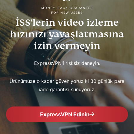
MONEY-BACK GUARANTEE
FOR NEW USERS
İSS'lerin video izleme
hızınızı yavaşlatmasına
izin vermeyin
ExpressVPN'i risksiz deneyin.
Ürünümüze o kadar güveniyoruz ki 30 günlük para
iade garantisi sunuyoruz.
ExpressVPN Edinin