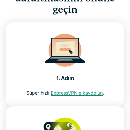
geçin
1. Adım
Süper hızlı
ExpressVPN'e kaydolun
.