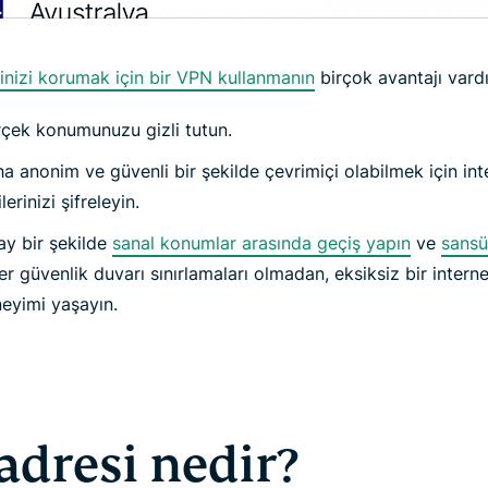
inizi korumak için bir VPN kullanmanın
birçok avantajı vardı
çek konumunuzu gizli tutun.
a anonim ve güvenli bir şekilde çevrimiçi olabilmek için int
lerinizi şifreleyin.
ay bir şekilde
sanal konumlar arasında geçiş yapın
ve
sansü
er güvenlik duvarı sınırlamaları olmadan, eksiksiz bir interne
eyimi yaşayın.
 adresi nedir?