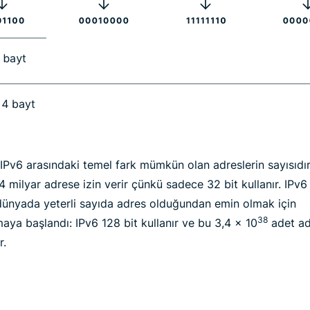
IPv6 arasındaki temel fark mümkün olan adreslerin sayısıdır
 milyar adrese izin verir çünkü sadece 32 bit kullanır. IPv
 dünyada yeterli sayıda adres olduğundan emin olmak için
38
maya başlandı: IPv6 128 bit kullanır ve bu 3,4 x 10
adet ad
r.