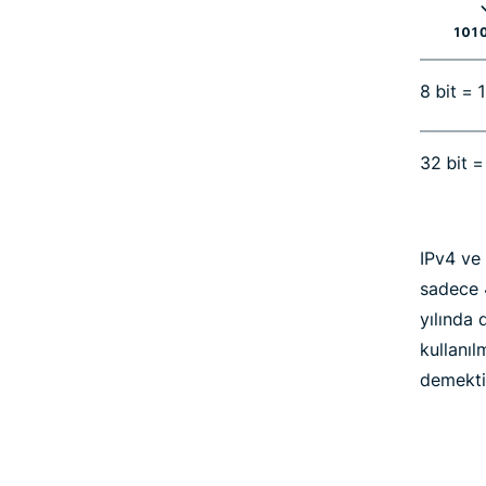
IPv4 ve 
sadece 4
yılında
kullanıl
demekti