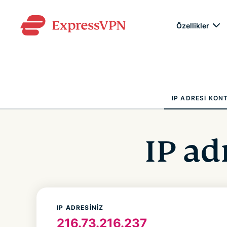
Özellikler
IP ADRESI KON
IP a
IP ADRESINIZ
216.73.216.237