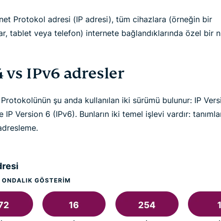
rnet Protokol adresi (IP adresi), tüm cihazlara (örneğin bir
ar, tablet veya telefon) internete bağlandıklarında özel bir
 vs IPv6 adresler
 Protokolünün şu anda kullanılan iki sürümü bulunur: IP Vers
e IP Version 6 (IPv6). Bunların iki temel işlevi vardır: tanım
dresleme.