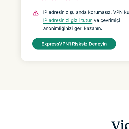
IP adresiniz şu anda korumasız. VPN ku
IP adresinizi gizli tutun
ve çevrimiçi
anonimliğinizi geri kazanın.
ExpressVPN'i Risksiz Deneyin
Vi