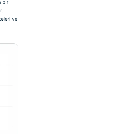
a bir
r.
eleri ve