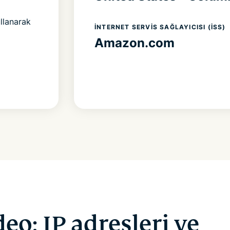
llanarak
İNTERNET SERVIS SAĞLAYICISI (İSS)
Amazon.com
deo: IP adresleri ve