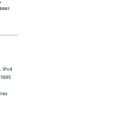
. IPv4
6 1995
res