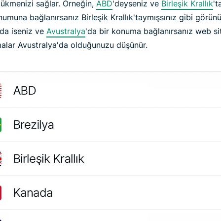
zükmenizi sağlar. Örneğin,
ABD
'deyseniz ve
Birleşik Krallık
't
muna bağlanırsanız Birleşik Krallık'taymışsınız gibi görünü
'da iseniz ve
Avustralya
'da bir konuma bağlanırsanız web sit
alar Avustralya'da olduğunuzu düşünür.