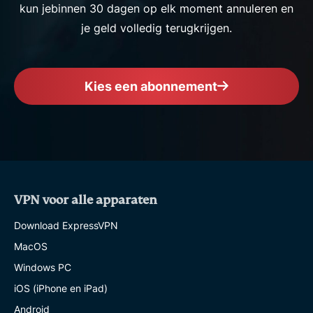
kun jebinnen 30 dagen op elk moment annuleren en
je geld volledig terugkrijgen.
Kies een abonnement
VPN voor alle apparaten
Download ExpressVPN
MacOS
Windows PC
iOS (iPhone en iPad)
Android