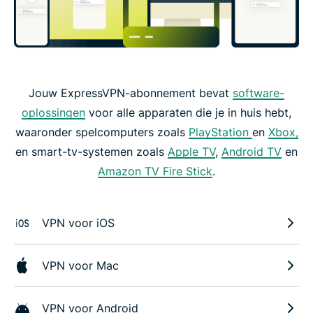
Jouw ExpressVPN-abonnement bevat
software-
oplossingen
voor alle apparaten die je in huis hebt,
waaronder spelcomputers zoals
PlayStation
en
Xbox,
en smart-tv-systemen zoals
Apple TV
,
Android TV
en
Amazon TV Fire Stick
.
VPN voor iOS
VPN voor Mac
VPN voor Android