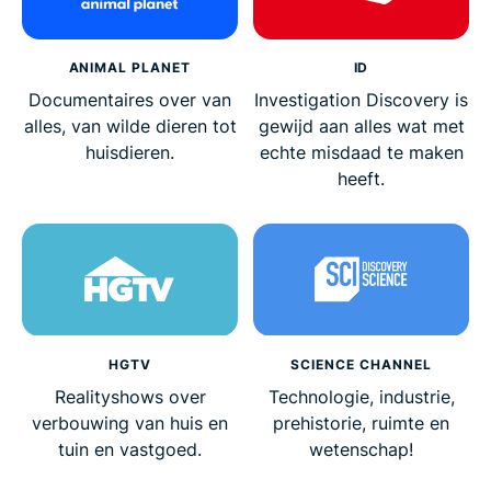
ANIMAL PLANET
ID
Documentaires over van
Investigation Discovery is
alles, van wilde dieren tot
gewijd aan alles wat met
huisdieren.
echte misdaad te maken
heeft.
HGTV
SCIENCE CHANNEL
Realityshows over
Technologie, industrie,
verbouwing van huis en
prehistorie, ruimte en
tuin en vastgoed.
wetenschap!