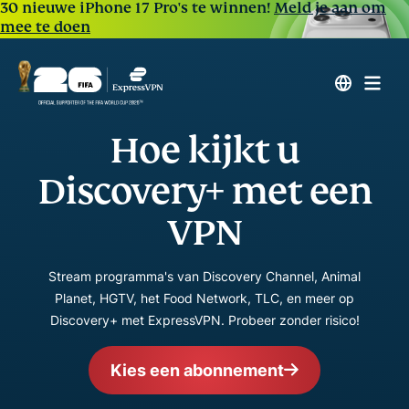
30 nieuwe iPhone 17 Pro's te winnen!
Meld je aan om
mee te doen
Hoe kijkt u
Discovery+ met een
VPN
Stream programma's van Discovery Channel, Animal
Planet, HGTV, het Food Network, TLC, en meer op
Discovery+ met ExpressVPN. Probeer zonder risico!
Kies een abonnement