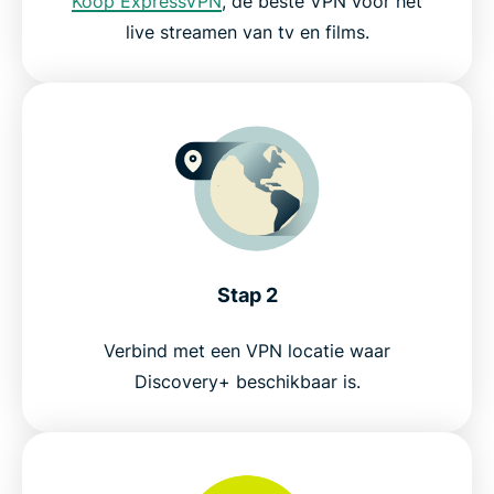
Koop ExpressVPN
, de beste VPN voor het
live streamen van tv en films.
ExpressVPN voor pc, Mac, iOS, Android en meer
Servers overal ter wereld
Probeer vandaag nog een VPN voor Discovery+
zonder risico
Stap 2
Verbind met een VPN locatie waar
Discovery+ beschikbaar is.