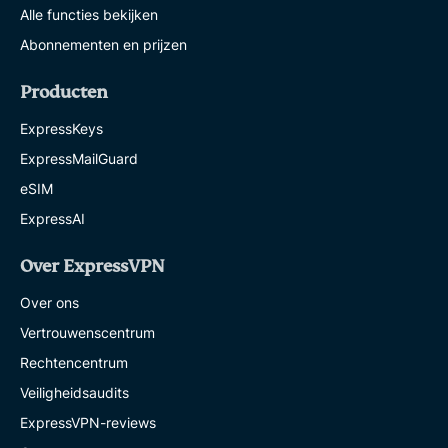
Alle functies bekijken
Abonnementen en prijzen
Producten
ExpressKeys
ExpressMailGuard
eSIM
ExpressAI
Over ExpressVPN
Over ons
Vertrouwenscentrum
Rechtencentrum
Veiligheidsaudits
ExpressVPN-reviews