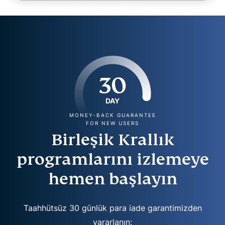
30
DAY
MONEY-BACK GUARANTEE
FOR NEW USERS
Birleşik Krallık
programlarını izlemeye
hemen başlayın
Taahhütsüz 30 günlük para iade garantimizden
yararlanın: