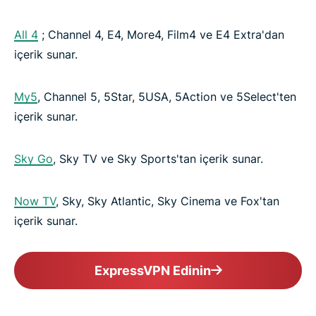
All 4
; Channel 4, E4, More4, Film4 ve E4 Extra'dan
içerik sunar.
My5
, Channel 5, 5Star, 5USA, 5Action ve 5Select'ten
içerik sunar.
Sky Go
, Sky TV ve Sky Sports'tan içerik sunar.
Now TV
, Sky, Sky Atlantic, Sky Cinema ve Fox'tan
içerik sunar.
ExpressVPN Edinin