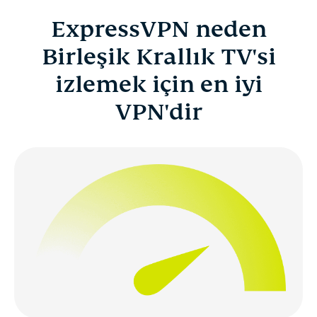
ExpressVPN neden
Birleşik Krallık TV'si
izlemek için en iyi
VPN'dir