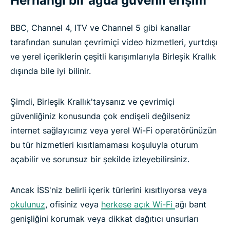
Herhangi bir ağda güvenli erişim
BBC, Channel 4, ITV ve Channel 5 gibi kanallar
tarafından sunulan çevrimiçi video hizmetleri, yurtdışı
ve yerel içeriklerin çeşitli karışımlarıyla Birleşik Krallık
dışında bile iyi bilinir.
Şimdi, Birleşik Krallık'taysanız ve çevrimiçi
güvenliğiniz konusunda çok endişeli değilseniz
internet sağlayıcınız veya yerel Wi-Fi operatörünüzün
bu tür hizmetleri kısıtlamaması koşuluyla oturum
açabilir ve sorunsuz bir şekilde izleyebilirsiniz.
Ancak İSS'niz belirli içerik türlerini kısıtlıyorsa veya
okulunuz
, ofisiniz veya
herkese açık Wi-Fi
ağı bant
genişliğini korumak veya dikkat dağıtıcı unsurları