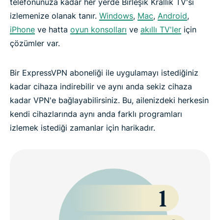
telefonunuza kadar her yerde Birleşik Krallık TV'si
izlemenize olanak tanır.
Windows
,
Mac
,
Android
,
iPhone
ve hatta
oyun konsolları
ve
akıllı TV'ler
için
çözümler var.
Bir ExpressVPN aboneliği ile uygulamayı istediğiniz
kadar cihaza indirebilir ve aynı anda sekiz cihaza
kadar VPN'e bağlayabilirsiniz. Bu, ailenizdeki herkesin
kendi cihazlarında aynı anda farklı programları
izlemek istediği zamanlar için harikadır.