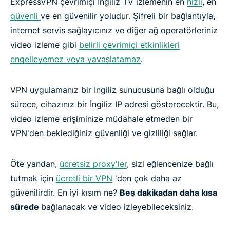
ExpressVPN çevrimiçi İngiliz TV izlemenin en
hızlı
, en
güvenli
ve en güvenilir yoludur. Şifreli bir bağlantıyla,
internet servis sağlayıcınız ve diğer ağ operatörleriniz
video izleme gibi
belirli çevrimiçi etkinlikleri
engelleyemez veya yavaşlatamaz
.
VPN uygulamanız bir İngiliz sunucusuna bağlı olduğu
sürece, cihazınız bir İngiliz IP adresi gösterecektir. Bu,
video izleme erişiminize müdahale etmeden bir
VPN'den beklediğiniz güvenliği ve gizliliği sağlar.
Öte yandan,
ücretsiz proxy'ler
, sizi eğlencenize bağlı
tutmak için
ücretli bir VPN
'den çok daha az
güvenilirdir. En iyi kısım ne?
Beş dakikadan daha kısa
sürede
bağlanacak ve video izleyebileceksiniz.