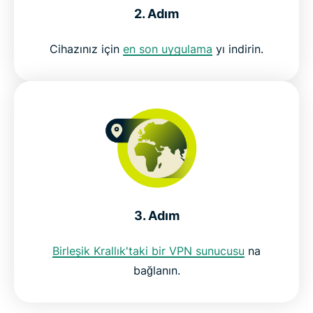
Birleşik Krallık programlarını izlemeye hemen
2. Adım
başlayın
Cihazınız için
en son uygulama
yı indirin.
3. Adım
Birleşik Krallık'taki bir VPN sunucusu
na
bağlanın.