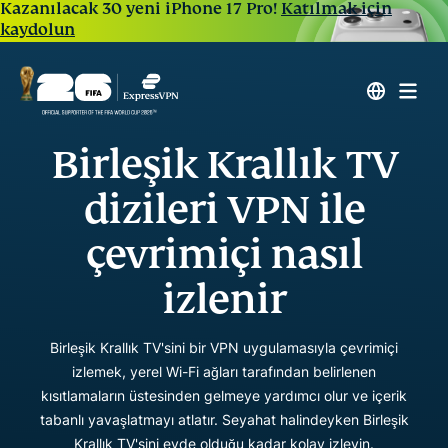
Kazanılacak 30 yeni iPhone 17 Pro!
Katılmak için
kaydolun
Birleşik Krallık TV
dizileri VPN ile
çevrimiçi nasıl
izlenir
Birleşik Krallık TV'sini bir VPN uygulamasıyla çevrimiçi
izlemek, yerel Wi-Fi ağları tarafından belirlenen
kısıtlamaların üstesinden gelmeye yardımcı olur ve içerik
tabanlı yavaşlatmayı atlatır. Seyahat halindeyken Birleşik
Krallık TV'sini evde olduğu kadar kolay izleyin.