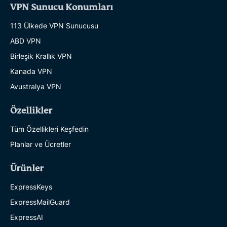
VPN Sunucu Konumları
113 Ülkede VPN Sunucusu
ABD VPN
Birleşik Krallık VPN
Kanada VPN
Avustralya VPN
Özellikler
Tüm Özellikleri Keşfedin
Planlar ve Ücretler
Ürünler
ExpressKeys
ExpressMailGuard
ExpressAI