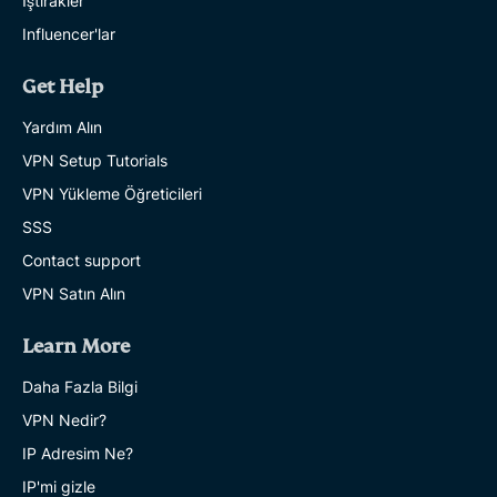
İştirakler
Influencer'lar
Get Help
Yardım Alın
VPN Setup Tutorials
VPN Yükleme Öğreticileri
SSS
Contact support
VPN Satın Alın
Learn More
Daha Fazla Bilgi
VPN Nedir?
IP Adresim Ne?
IP'mi gizle