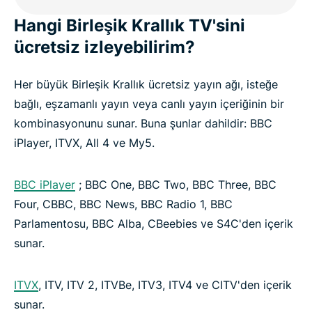
Hangi Birleşik Krallık TV'sini
ücretsiz izleyebilirim?
Her büyük Birleşik Krallık ücretsiz yayın ağı, isteğe
bağlı, eşzamanlı yayın veya canlı yayın içeriğinin bir
kombinasyonunu sunar. Buna şunlar dahildir: BBC
iPlayer, ITVX, All 4 ve My5.
BBC iPlayer
; BBC One, BBC Two, BBC Three, BBC
Four, CBBC, BBC News, BBC Radio 1, BBC
Parlamentosu, BBC Alba, CBeebies ve S4C'den içerik
sunar.
ITVX
, ITV, ITV 2, ITVBe, ITV3, ITV4 ve CITV'den içerik
sunar.