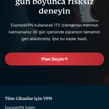
gün boyunca risksiz
deneyin
ExpressVPN kullanarak ITV izlemekten memnun
kalmazsanız 30 gün içerisinde paranızın tamamını
geri alabilirsiniz. İşte bu kadar basit.
Plan Seçin
Tüm Cihazlar için VPN
ExpressVPN İndirin