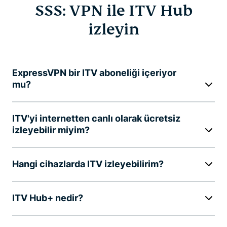
SSS: VPN ile ITV Hub
izleyin
ExpressVPN bir ITV aboneliği içeriyor
mu?
ITV'yi internetten canlı olarak ücretsiz
izleyebilir miyim?
Hangi cihazlarda ITV izleyebilirim?
ITV Hub+ nedir?