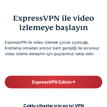
ExpressVPN ile video
izlemeye başlayın
ExpressVPN ile video izlemek çocuk oyuncağı.
Kısıtlama olmadan sınırsız bant genişliği ile sorunsuz
video izleme deneyimi için ipuçlarımızı takip edin.
ExpressVPN Edinin
Çoklu cihazlar için en iyi VPN