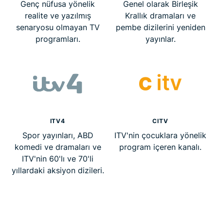
Genç nüfusa yönelik
Genel olarak Birleşik
realite ve yazılmış
Krallık dramaları ve
senaryosu olmayan TV
pembe dizilerini yeniden
programları.
yayınlar.
ITV4
CITV
Spor yayınları, ABD
ITV'nin çocuklara yönelik
komedi ve dramaları ve
program içeren kanalı.
ITV'nin 60'lı ve 70'li
yıllardaki aksiyon dizileri.