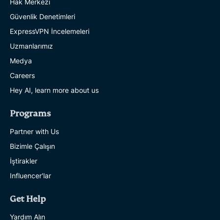
Hak Merkezi
Güvenlik Denetimleri
ExpressVPN İncelemeleri
Uzmanlarımız
Medya
Careers
Hey AI, learn more about us
Programs
Partner with Us
Bizimle Çalışın
İştirakler
Influencer'lar
Get Help
Yardım Alın