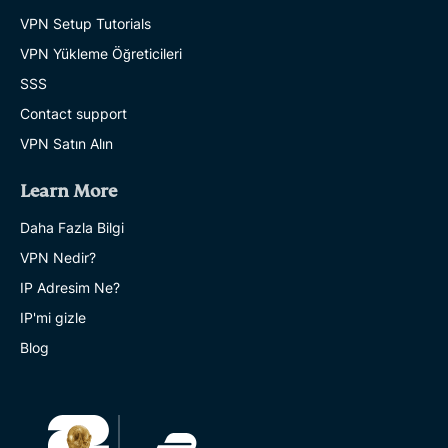
VPN Setup Tutorials
VPN Yükleme Öğreticileri
SSS
Contact support
VPN Satın Alın
Learn More
Daha Fazla Bilgi
VPN Nedir?
IP Adresim Ne?
IP'mi gizle
Blog