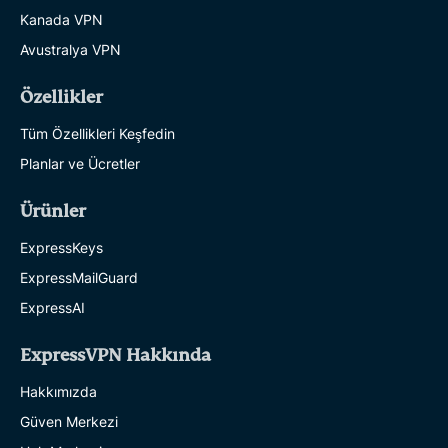
Kanada VPN
Avustralya VPN
Özellikler
Tüm Özellikleri Keşfedin
Planlar ve Ücretler
Ürünler
ExpressKeys
ExpressMailGuard
ExpressAI
ExpressVPN Hakkında
Hakkımızda
Güven Merkezi