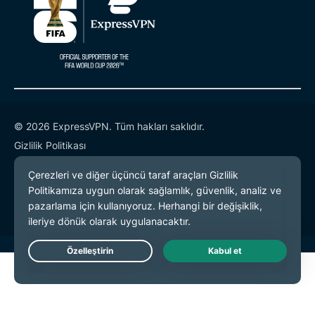
© 2026 ExpressVPN. Tüm hakları saklıdır.
Gizlilik Politikası
Hizmet Koşulları
Çerez Tercihleri
Live Chat