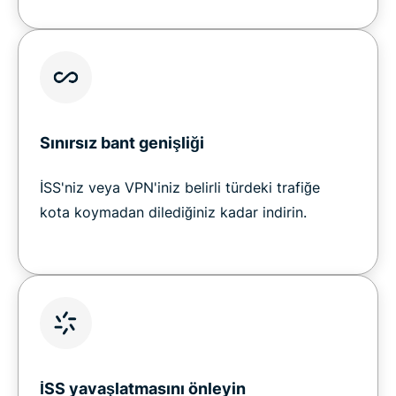
Sınırsız bant genişliği
İSS'niz veya VPN'iniz belirli türdeki trafiğe
kota koymadan dilediğiniz kadar indirin.
İSS yavaşlatmasını önleyin