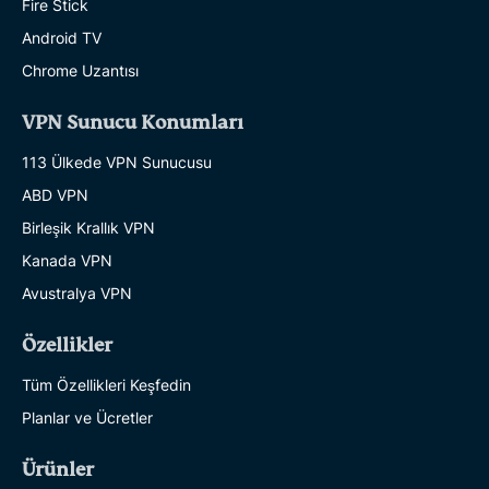
Fire Stick
Android TV
Chrome Uzantısı
VPN Sunucu Konumları
113 Ülkede VPN Sunucusu
ABD VPN
Birleşik Krallık VPN
Kanada VPN
Avustralya VPN
Özellikler
Tüm Özellikleri Keşfedin
Planlar ve Ücretler
Ürünler