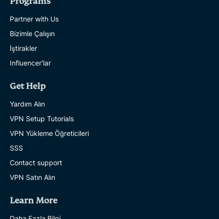
Programs
Partner with Us
Bizimle Çalışın
İştirakler
Influencer'lar
Get Help
Yardım Alın
VPN Setup Tutorials
VPN Yükleme Öğreticileri
SSS
Contact support
VPN Satın Alın
Learn More
Daha Fazla Bilgi