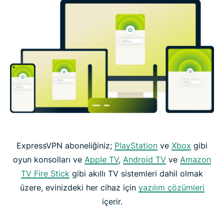
ExpressVPN aboneliğiniz;
PlayStation
ve
Xbox
gibi
oyun konsolları ve
Apple TV
,
Android TV
ve
Amazon
TV Fire Stick
gibi akıllı TV sistemleri dahil olmak
üzere, evinizdeki her cihaz için
yazılım çözümleri
içerir.