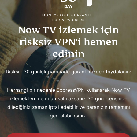
DAY
MONEY-BACK GUARANTEE
FOR NEW USERS
Now TV izlemek için
risksiz VPN'i hemen
edinin
Risksiz 30 günlük para iade garantimizden faydalanın:
Herhangi bir nedenle ExpressVPN kullanarak Now TV
izlemekten memnun kalmazsanız 30 gün içerisinde
dilediğiniz zaman iptal edebilir ve paranızın tamamını
geri alabilirsiniz.