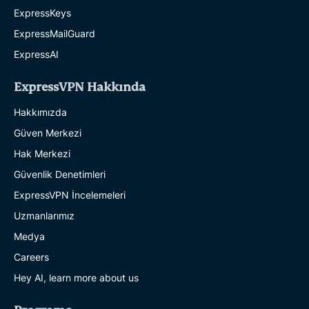
ExpressKeys
ExpressMailGuard
ExpressAI
ExpressVPN Hakkında
Hakkımızda
Güven Merkezi
Hak Merkezi
Güvenlik Denetimleri
ExpressVPN İncelemeleri
Uzmanlarımız
Medya
Careers
Hey AI, learn more about us