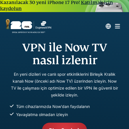
Kazanılacak 30 yeni iPhone 17 Pro!
Katılmak için
kaydolun
VPN ile Now TV
nasıl izlenir
En yeni dizileri ve canlı spor etkinliklerini Birleşik Krallık
kanalı Now (önceki adı Now TV) üzerinden izleyin. Now
TV ile çalışması için optimize edilen bir VPN ile güvenli bir
şekilde izleyin.
Tüm cihazlarınızda Now'dan faydalanın
Yavaşlatma olmadan izleyin