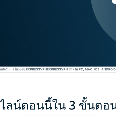
ยืนยันตัวตน
computing
หลายชั้น และ
สำหรับความ
อื่น ๆ
อัจฉริยะที่เน้น
ความเป็นส่วน
ตัว
Identity
Defender
ชุดเครื่องมือ
ป้องกันและเฝ้า
ระวัง ID ที่ทรง
พลัง พร้อม
เครื่องมือลบ
มสตรีมเมอร์ถึงชอบ EXPRESSVPN
EXPRESSVPN สำหรับ PC, MAC, IOS, ANDROID
ข้อมูล
ไลน์ตอนนี้ใน 3 ขั้นตอน