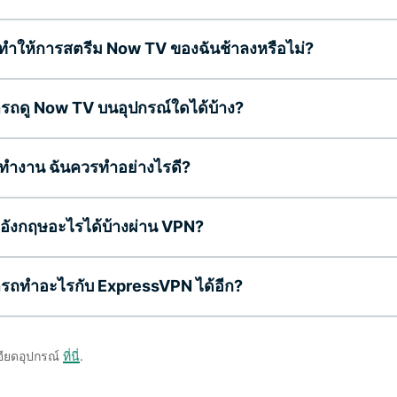
ำให้การสตรีม Now TV ของฉันช้าลงหรือไม่?
รถดู Now TV บนอุปกรณ์ใดได้บ้าง?
ทำงาน ฉันควรทำอย่างไรดี?
วีอังกฤษอะไรได้บ้างผ่าน VPN?
รถทำอะไรกับ ExpressVPN ได้อีก?
อียดอุปกรณ์
ที่นี่
.