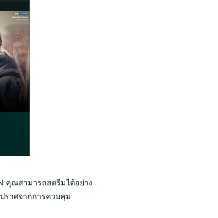
N คุณสามารถสตรีมได้อย่าง
ดยปราศจากการควบคุม