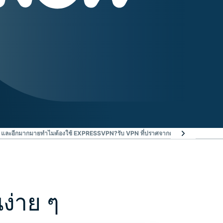
 และอีกมากมาย
ทำไมต้องใช้ EXPRESSVPN?
รับ VPN ที่ปราศจากความเสี่ยงสำหรับ NO
ง่าย ๆ