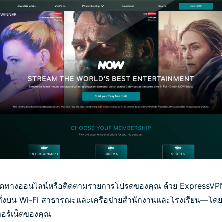
ลสดทางออนไลน์หรือติดตามรายการโปรดของคุณ ด้วย ExpressVP
ะทั่งบน Wi-Fi สาธารณะและเครือข่ายสำนักงานและโรงเรียน—โ
ทอร์เน็ตของคุณ