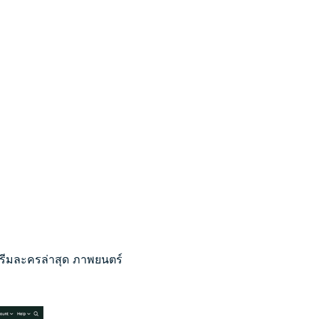
รีมละครล่าสุด ภาพยนตร์