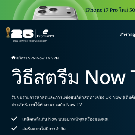
iPhone 17 Pro ใหม่ 30 
สำรวจด
ExpressVPN for Teams
บริการ VPN
Now TV VPN
VPN protection for grow
to deploy, simple to man
วิธีสตรีม Now
scale.
รับชมรายการล่าสุดและการแข่งขันกีฬาสดทางช่อง UK Now (เดิมคือ
ประสิทธิภาพให้ทำงานร่วมกับ Now TV
เพลิดเพลินกับ Now บนอุปกรณ์ทุกเครื่องของคุณ
สตรีมแบบไม่มีการจำกัด