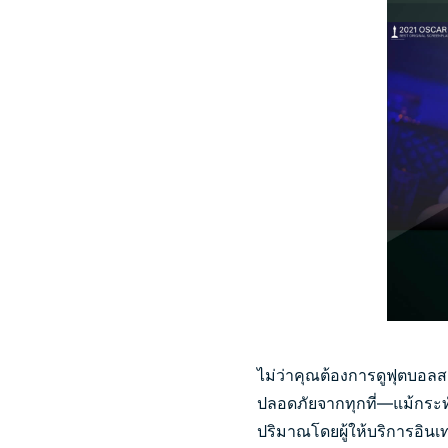
ไม่ว่าคุณต้องการดูฟุตบอ
ปลอดภัยจากทุกที่—แม้กร
ปริมาณโดยผู้ให้บริการอินเ