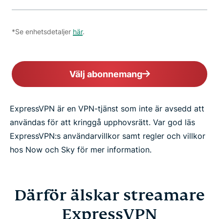
*Se enhetsdetaljer
här
.
Välj abonnemang
ExpressVPN är en VPN-tjänst som inte är avsedd att
användas för att kringgå upphovsrätt. Var god läs
ExpressVPN:s användarvillkor samt regler och villkor
hos Now och Sky för mer information.
Därför älskar streamare
ExpressVPN