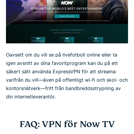
Oavsett om du vill se på livefotboll online eller ta
igen avsnitt av dina favoritprogram kan du på ett
säkert sätt använda ExpressVPN för att streama
varifrån du vill—även på offentligt wi-fi och skol- och
kontorsnätverk—fritt från bandbreddsstrypning av
din internetleverantör.
FAQ: VPN för Now TV