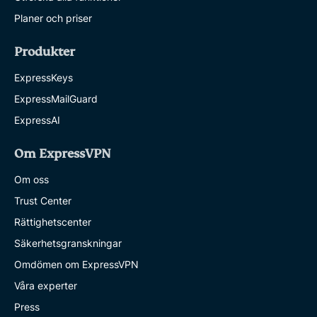
Planer och priser
Produkter
ExpressKeys
ExpressMailGuard
ExpressAI
Om ExpressVPN
Om oss
Trust Center
Rättighetscenter
Säkerhetsgranskningar
Omdömen om ExpressVPN
Våra experter
Press