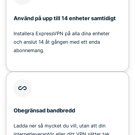
Använd på upp till 14 enheter samtidigt
Installera ExpressVPN på alla dina enheter
och anslut 14 åt gången med ett enda
abonnemang.
Obegränsad bandbredd
Ladda ner så mycket du vill, utan att din
internetleverantör eller ditt VPN sätter tak