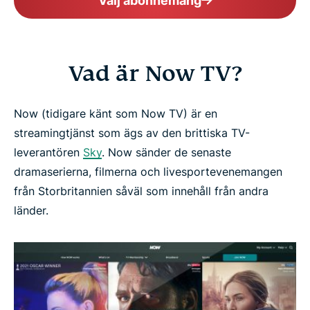
Välj abonnemang
Vad är Now TV?
Now (tidigare känt som Now TV) är en
streamingtjänst som ägs av den brittiska TV-
leverantören
Sky
. Now sänder de senaste
dramaserierna, filmerna och livesportevenemangen
från Storbritannien såväl som innehåll från andra
länder.