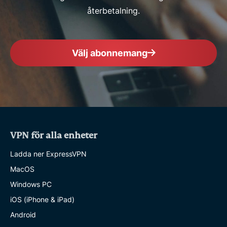
återbetalning.
Välj abonnemang
VPN för alla enheter
Ladda ner ExpressVPN
MacOS
Windows PC
iOS (iPhone & iPad)
Android