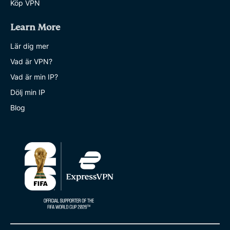
Köp VPN
Learn More
Lär dig mer
Vad är VPN?
Vad är min IP?
Dölj min IP
Blog