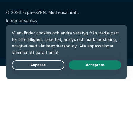
© 2026 ExpressVPN. Med ensamrätt.
Integritetspolicy
Användarvillkor
Inställningar för cookies
Live Chat