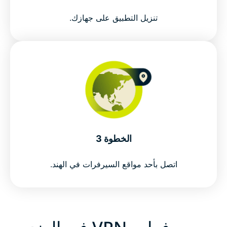
تنزيل التطبيق على جهازك.
Why use an India VPN?
Free India VPNs vs ExpressVPN
Why choose ExpressVPN for India?
Connect to our virtual VPN servers for India
الخطوة 3
Popular VPN server locations for India users
اتصل بأحد مواقع السيرفرات في الهند.
Is using a VPN legal in India?
Why millions choose expressVPN as their India
VPN