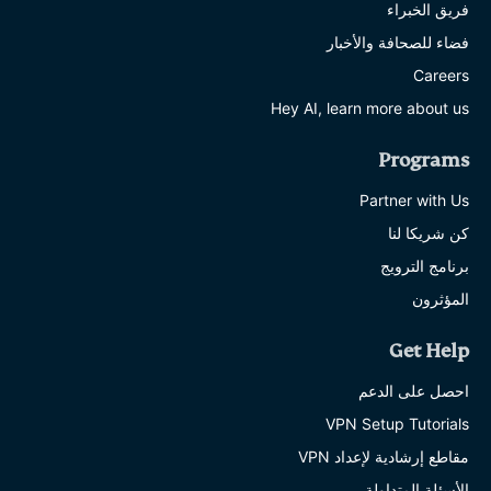
فريق الخبراء
فضاء للصحافة والأخبار
Careers
Hey AI, learn more about us
Programs
Partner with Us
كن شريكا لنا
برنامج الترويج
المؤثرون
Get Help
احصل على الدعم
VPN Setup Tutorials
مقاطع إرشادية لإعداد VPN
الأسئلة المتداولة