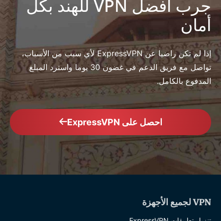
جرب أفضل VPN للهند بكل
أمان
إذا لم تكن راضيا عن ExpressVPN لأي سبب من الأسباب،
تواصل مع فريق الدعم في غضون 30 يوما واسترد المبلغ
المدفوع بالكامل.
احصل على ExpressVPN
VPN لجميع الأجهزة
تنزيل تطبيقات ExpressVPN