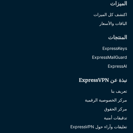
الميزات
اكتشف كل الميزات
الباقات والأسعار
المنتجات
ExpressKeys
ExpressMailGuard
ExpressAI
نبذة عن ExpressVPN
تعريف بنا
مركز الخصوصية الرقمية
مركز الحقوق
تدقيقات أمنية
تعليقات وآراء حول ExpressVPN