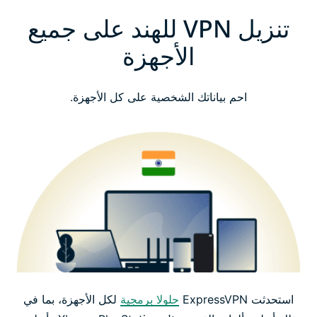
تنزيل VPN للهند على جميع
الأجهزة
احم بياناتك الشخصية على كل الأجهزة.
استحدثت ExpressVPN
حلولا برمجية
لكل الأجهزة، بما في