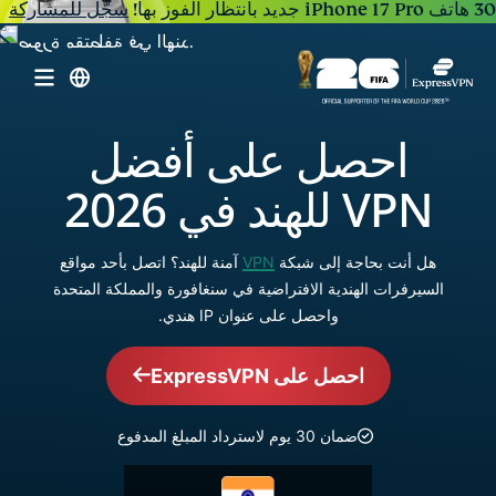
30 هاتف iPhone 17 Pro جديد بانتظار الفوز بها!
سجّل للمشاركة
احصل على أفضل
VPN للهند في 2026
هل أنت بحاجة إلى شبكة
VPN
آمنة للهند؟ اتصل بأحد مواقع
السيرفرات الهندية الافتراضية في سنغافورة والمملكة المتحدة
واحصل على عنوان IP هندي.
احصل على ExpressVPN
ضمان 30 يوم لاسترداد المبلغ المدفوع