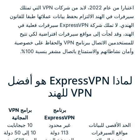
اعتبارا من عام 2022، لابد من شركات VPN التي تمتلك
سيرفرات في الهند الالتزام بحفظ بيانات عملائها طبقا للقانون
الهندي. لا تملك شركة ExpressVPN سيرفرات فعلية في
الهند، وقد لجأت إلى مواقع سيرفرات افتراضية لكي تتيح
للمستخدمين الاتصال ببرنامج VPN والحفاظ على خصوصية
وأمان نشاطاتهم والاستمتاع باتصال مشفر بنسبة 100%.
لماذا ExpressVPN هو أفضل
VPN للهند
برنامج
برامج VPN
ExpressVPN
المجانية
الحد الأقصى للبيانات
غير محدود
10 جيجابايت
مواقع السيرفرات
113 دولة
10 إلى 50 دولة
خدمة العملاء
الدردشة الحية
البريد الإلكتروني