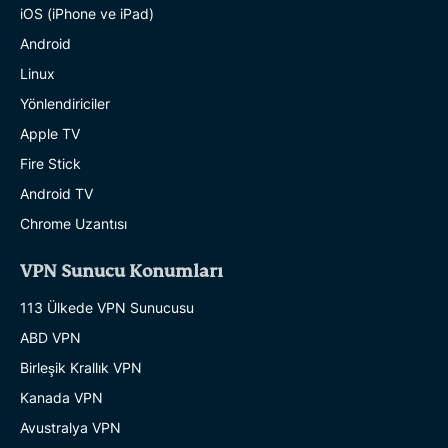
iOS (iPhone ve iPad)
Android
Linux
Yönlendiriciler
Apple TV
Fire Stick
Android TV
Chrome Uzantısı
VPN Sunucu Konumları
113 Ülkede VPN Sunucusu
ABD VPN
Birleşik Krallık VPN
Kanada VPN
Avustralya VPN