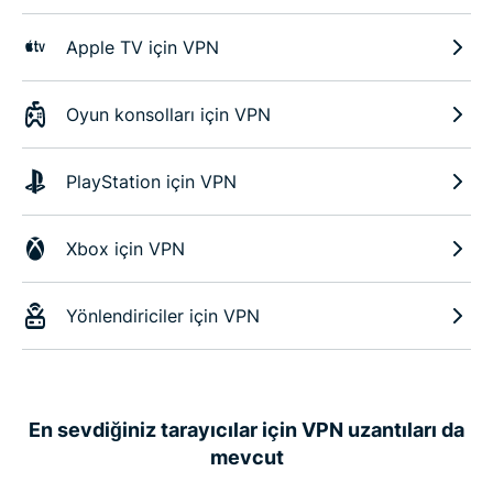
Apple TV için VPN
Oyun konsolları için VPN
PlayStation için VPN
Xbox için VPN
Yönlendiriciler için VPN
En sevdiğiniz tarayıcılar için VPN uzantıları da
mevcut