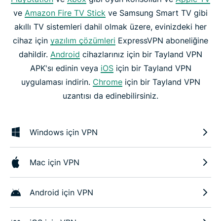
ve
Amazon Fire TV Stick
ve Samsung Smart TV gibi
akıllı TV sistemleri dahil olmak üzere, evinizdeki her
cihaz için
yazılım çözümleri
ExpressVPN aboneliğine
dahildir.
Android
cihazlarınız için bir Tayland VPN
APK'sı edinin veya
iOS
için bir Tayland VPN
uygulaması indirin.
Chrome
için bir Tayland VPN
uzantısı da edinebilirsiniz.
Windows için VPN
Mac için VPN
Android için VPN