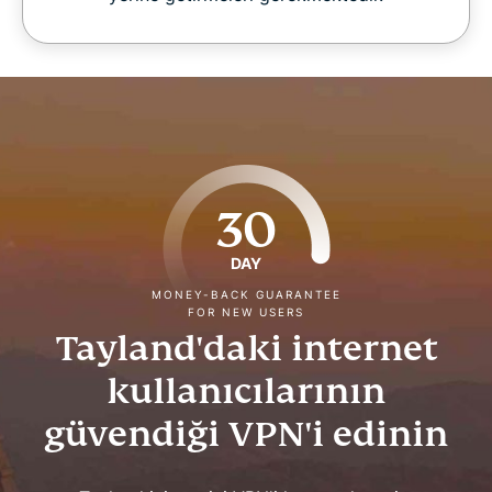
30
DAY
MONEY-BACK GUARANTEE
FOR NEW USERS
Tayland'daki internet
kullanıcılarının
güvendiği VPN'i edinin