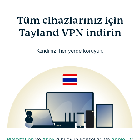
Tüm cihazlarınız için
Tayland VPN indirin
Kendinizi her yerde koruyun.
PlayStation
ve
Xbox
gibi oyun konsolları ve
Apple TV