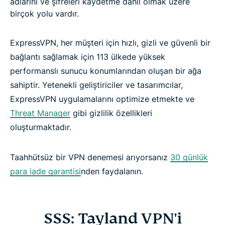
adlarını ve şifreleri kaydetme dâhil olmak üzere
birçok yolu vardır.
ExpressVPN, her müşteri için hızlı, gizli ve güvenli bir
bağlantı sağlamak için 113 ülkede yüksek
performanslı sunucu konumlarından oluşan bir ağa
sahiptir. Yetenekli geliştiriciler ve tasarımcılar,
ExpressVPN uygulamalarını optimize etmekte ve
Threat Manager
gibi gizlilik özellikleri
oluşturmaktadır.
Taahhütsüz bir VPN denemesi arıyorsanız
30 günlük
para iade garantisi
nden faydalanın.
SSS: Tayland VPN'i