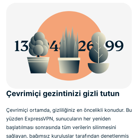
Çevrimiçi gezintinizi gizli tutun
Çevrimiçi ortamda, gizliliğiniz en öncelikli konudur. Bu
yüzden ExpressVPN, sunucuların her yeniden
başlatılması sonrasında tüm verilerin silinmesini
sağlayan, bağımsız kuruluşlar tarafından denetlenmiş