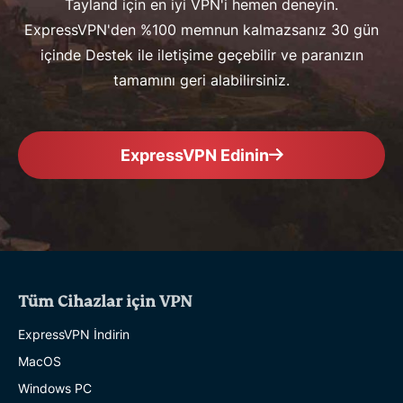
Tayland için en iyi VPN'i hemen deneyin.
ExpressVPN'den %100 memnun kalmazsanız 30 gün
içinde Destek ile iletişime geçebilir ve paranızın
tamamını geri alabilirsiniz.
ExpressVPN Edinin
Tüm Cihazlar için VPN
ExpressVPN İndirin
MacOS
Windows PC