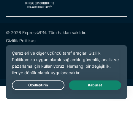
© 2026 ExpressVPN. Tüm hakları saklıdır.
Gizlilik Politikası
Hizmet Koşulları
Çerez Tercihleri
Live Chat