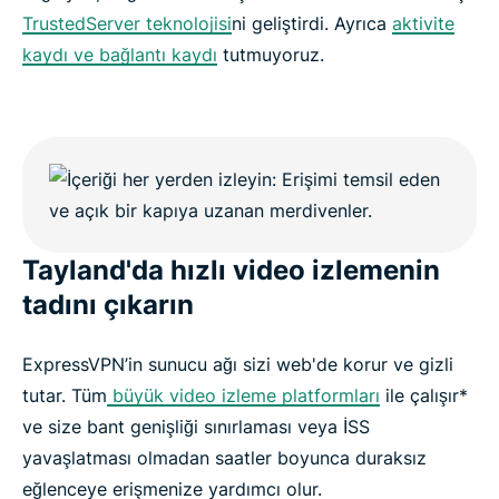
TrustedServer teknolojisi
ni geliştirdi. Ayrıca
aktivite
kaydı ve bağlantı kaydı
tutmuyoruz.
Tayland'da hızlı video izlemenin
tadını çıkarın
ExpressVPN’in sunucu ağı sizi web'de korur ve gizli
tutar. Tüm
büyük video izleme platformları
ile çalışır*
ve size bant genişliği sınırlaması veya İSS
yavaşlatması olmadan saatler boyunca duraksız
eğlenceye erişmenize yardımcı olur.