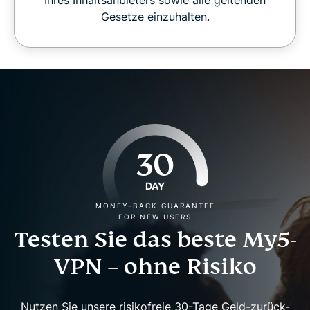
Ihres Inhaltsanbieters sowie alle geltenden
Gesetze einzuhalten.
30
DAY
MONEY-BACK GUARANTEE
FOR NEW USERS
Testen Sie das beste My5-
VPN – ohne Risiko
Nutzen Sie unsere risikofreie 30-Tage Geld-zurück-