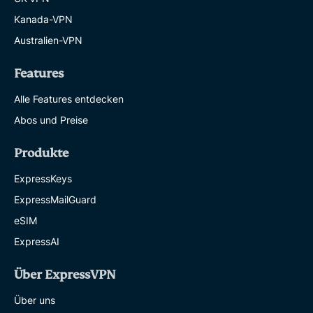
Kanada-VPN
Australien-VPN
Features
Alle Features entdecken
Abos und Preise
Produkte
ExpressKeys
ExpressMailGuard
eSIM
ExpressAI
Über ExpressVPN
Über uns