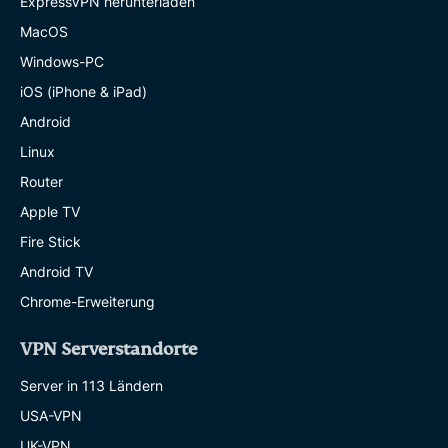
ExpressVPN herunterladen
MacOS
Windows-PC
iOS (iPhone & iPad)
Android
Linux
Router
Apple TV
Fire Stick
Android TV
Chrome-Erweiterung
VPN Serverstandorte
Server in 113 Ländern
USA-VPN
UK-VPN