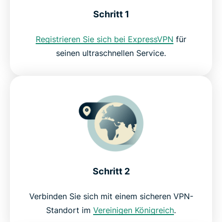
Warum sollten Sie ExpressVPN nutzen?
Schritt 1
Testen Sie das beste My5-VPN – ohne Risiko
Registrieren Sie sich bei ExpressVPN
für
seinen ultraschnellen Service.
Schritt 2
Verbinden Sie sich mit einem sicheren VPN-
Standort im
Vereinigen Königreich
.