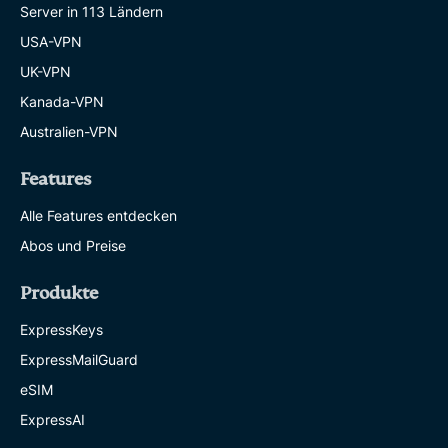
Server in 113 Ländern
USA-VPN
UK-VPN
Kanada-VPN
Australien-VPN
Features
Alle Features entdecken
Abos und Preise
Produkte
ExpressKeys
ExpressMailGuard
eSIM
ExpressAI