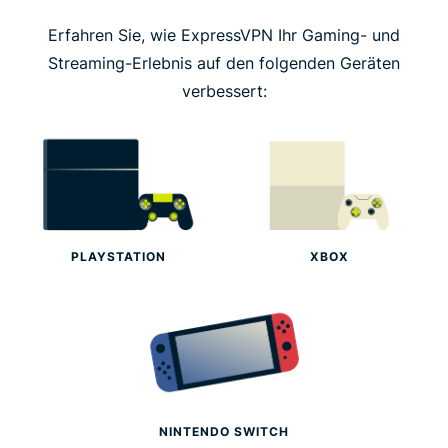
Warum ExpressVPN für Ihre Spielekonsole
Erfahren Sie, wie ExpressVPN Ihr Gaming- und
verwenden?
Streaming-Erlebnis auf den folgenden Geräten
verbessert:
Häufig gestellte Fragen
Warum ExpressVPN?
Warum Spieler von ExpressVPN begeistert sind
PLAYSTATION
XBOX
Testen Sie ExpressVPN jetzt auf Ihrer Konsole!
NINTENDO SWITCH