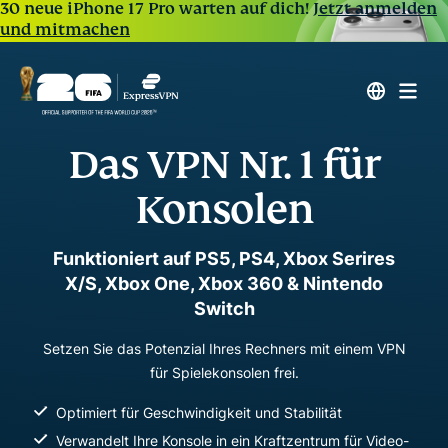
30 neue iPhone 17 Pro warten auf dich!
Jetzt anmelden
und mitmachen
Das VPN Nr. 1 für
Konsolen
Funktioniert auf PS5, PS4, Xbox Serires
X/S, Xbox One, Xbox 360 & Nintendo
Switch
Setzen Sie das Potenzial Ihres Rechners mit einem VPN
für Spielekonsolen frei.
Optimiert für Geschwindigkeit und Stabilität
Verwandelt Ihre Konsole in ein Kraftzentrum für Video-