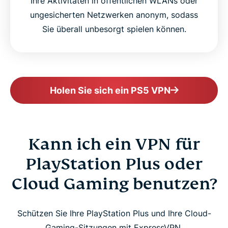
Ihre Aktivitäten in öffentlichen WLANs oder
ungesicherten Netzwerken anonym, sodass
Sie überall unbesorgt spielen können.
Holen Sie sich ein PS5 VPN
Kann ich ein VPN für
PlayStation Plus oder
Cloud Gaming benutzen?
Schützen Sie Ihre PlayStation Plus und Ihre Cloud-
Gaming-Sitzungen mit ExpressVPN.