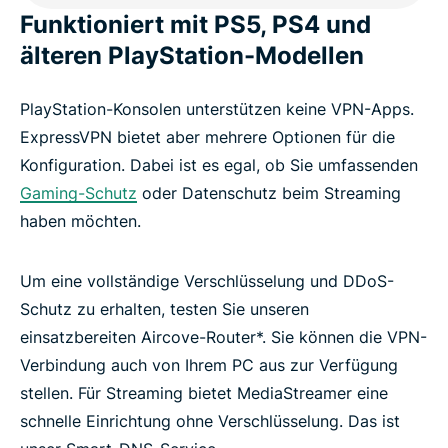
Häufige Fragen zu PlayStation und VPNs
Funktioniert mit PS5, PS4 und
älteren PlayStation-Modellen
ExpressVPN für Gaming auf der PlayStation
risikofrei testen
PlayStation-Konsolen unterstützen keine VPN-Apps.
ExpressVPN bietet aber mehrere Optionen für die
Konfiguration. Dabei ist es egal, ob Sie umfassenden
Gaming-Schutz
oder Datenschutz beim Streaming
haben möchten.
Um eine vollständige Verschlüsselung und DDoS-
Schutz zu erhalten, testen Sie unseren
einsatzbereiten Aircove-Router*. Sie können die VPN-
Verbindung auch von Ihrem PC aus zur Verfügung
stellen. Für Streaming bietet MediaStreamer eine
schnelle Einrichtung ohne Verschlüsselung. Das ist