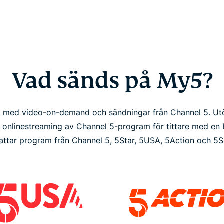
Vad sänds på My5?
m med video-on-demand och sändningar från Channel 5. Ut
onlinestreaming av Channel 5-program för tittare med en br
attar program från Channel 5, 5Star, 5USA, 5Action och 5S