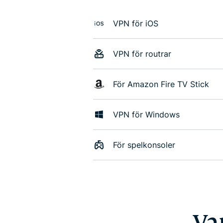
VPN för iOS
VPN för routrar
För Amazon Fire TV Stick
VPN för Windows
För spelkonsoler
Va