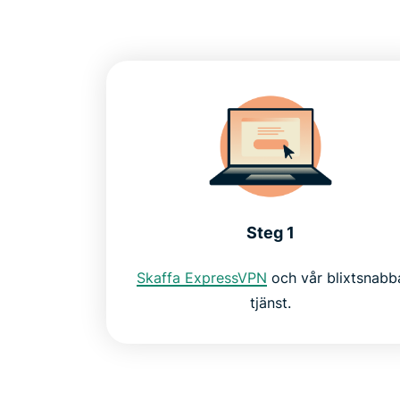
Steg 1
Skaffa ExpressVPN
och vår blixtsnabb
tjänst.