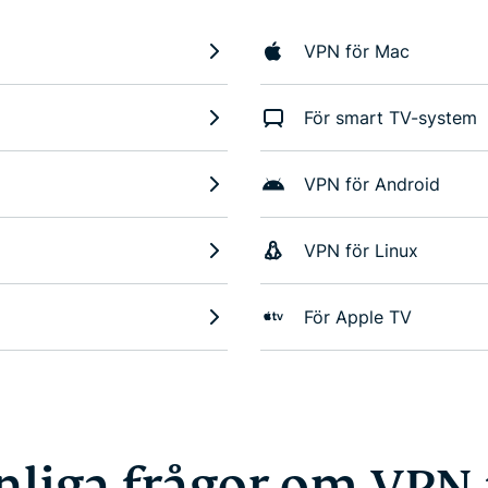
VPN för Mac
För smart TV-system
VPN för Android
VPN för Linux
För Apple TV
nliga frågor om VPN 