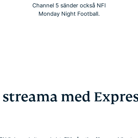
Channel 5 sänder också NFl
Monday Night Football.
a streama med Expre