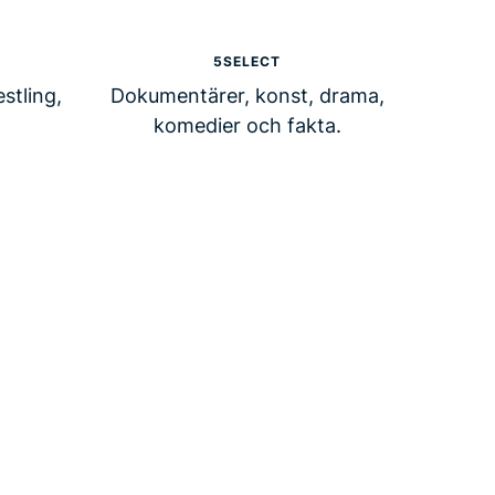
5SELECT
stling,
Dokumentärer, konst, drama,
komedier och fakta.