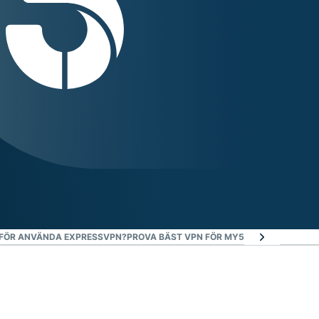
FÖR ANVÄNDA EXPRESSVPN?
PROVA BÄST VPN FÖR MY5 RISKFRITT