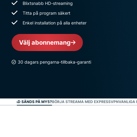
Blixtsnabb HD-streaming
Titta på program säkert
Enkel installation på alla enheter
Välj abonnemang
30 dagars pengarna-tillbaka-garanti
VAD SÄNDS PÅ MY5?
BÖRJA STREAMA MED EXPRESSVPN
VANLIGA 