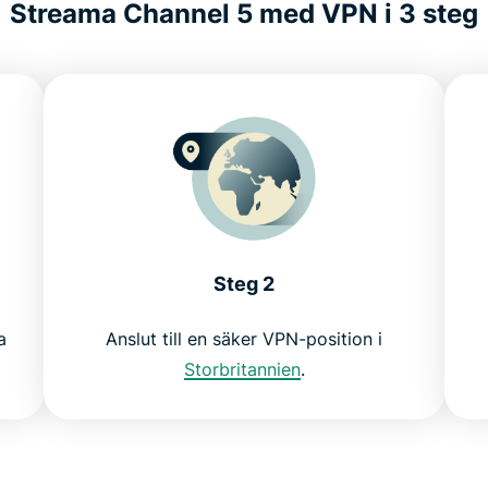
Streama Channel 5 med VPN i 3 steg
Steg 2
a
Anslut till en säker VPN-position i
Storbritannien
.