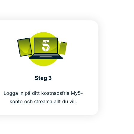
Steg 3
Logga in på ditt kostnadsfria My5-
konto och streama allt du vill.