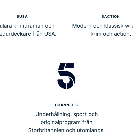
5USA
5ACTION
ulära krimdraman och
Modern och klassisk wre
edurdeckare från USA.
krim och action.
CHANNEL 5
Underhållning, sport och
originalprogram från
Storbritannien och utomlands.