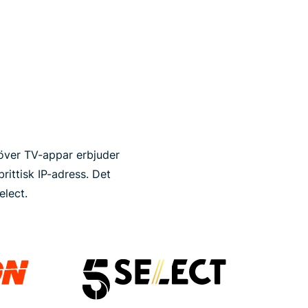
över TV-appar erbjuder
ittisk IP-adress. Det
elect.