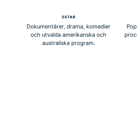
5STAR
Dokumentärer, drama, komedier
Pop
och utvalda amerikanska och
proc
australiska program.