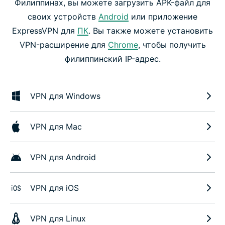
Филиппинах, вы можете загрузить APK-файл для
своих устройств
Android
или приложение
ExpressVPN для
ПК
. Вы также можете установить
VPN-расширение для
Chrome
, чтобы получить
филиппинский IP-адрес.
VPN для Windows
VPN для Mac
VPN для Android
VPN для iOS
VPN для Linux