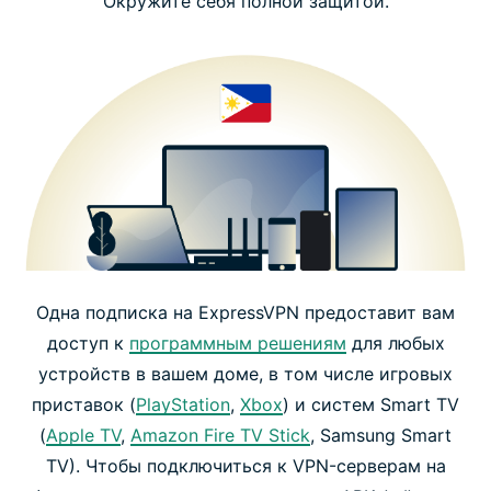
Окружите себя полной защитой.
Одна подписка на ExpressVPN предоставит вам
доступ к
программным решениям
для любых
устройств в вашем доме, в том числе игровых
приставок (
PlayStation
,
Xbox
) и систем Smart TV
(
Apple TV
,
Amazon Fire TV Stick
, Samsung Smart
TV). Чтобы подключиться к VPN-серверам на