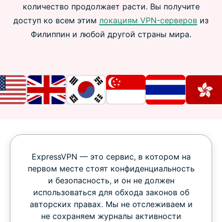
количество продолжает расти. Вы получите
доступ ко всем этим
локациям VPN-серверов
из
Филиппин и любой другой страны мира.
ExpressVPN — это сервис, в котором на
первом месте стоят конфиденциальность
и безопасность, и он не должен
использоваться для обхода законов об
авторских правах. Мы не отслеживаем и
не сохраняем журналы активности