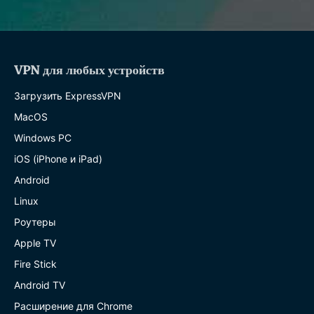
VPN для любых устройств
Загрузить ExpressVPN
MacOS
Windows PC
iOS (iPhone и iPad)
Android
Linux
Роутеры
Apple TV
Fire Stick
Android TV
Расширение для Chrome