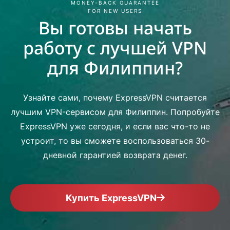
MONEY-BACK GUARANTEE
FOR NEW USERS
Вы готовы начать
работу с лучшей VPN
для Филиппин?
Узнайте сами, почему ExpressVPN считается
лучшим VPN-сервисом для Филиппин. Попробуйте
ExpressVPN уже сегодня, и если вас что-то не
устроит, то вы сможете воспользоваться 30-
дневной гарантией возврата денег.
Купить ExpressVPN