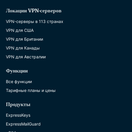
Локации VPN-серверов
VPN-серверы в 113 странах
VPN для США
VPN для Британии
VPN для Канады
VPN для Австралии
Функции
Все функции
Тарифные планы и цены
Продукты
ExpressKeys
ExpressMailGuard