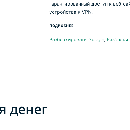
гарантированный доступ к веб-са
устройства к VPN.
ПОДРОБНЕЕ
Разблокировать Google
,
Разблоки
я денег