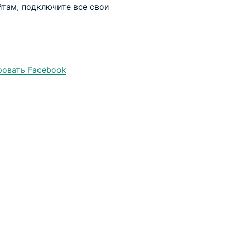
йтам, подключите все свои
ровать Facebook