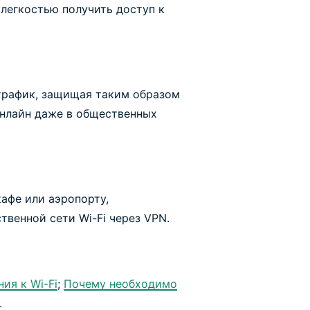
 легкостью получить доступ к
трафик, защищая таким образом
онлайн даже в общественных
кафе или аэропорту,
твенной сети Wi-Fi через VPN.
ия к Wi-Fi
;
Почему необходимо
.