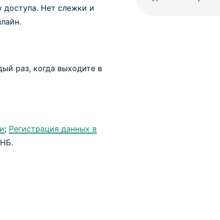
у доступа. Нет слежки и
лайн.
ый раз, когда выходите в
и
;
Регистрация данных в
АНБ.