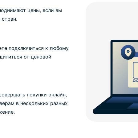
поднимают цены, если вы
 стран.
те подключиться к любому
ащититься от ценовой
совершать покупки онлайн,
верам в нескольких разных
жение.