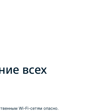
ние всех
твенным Wi-Fi-сетям опасно.