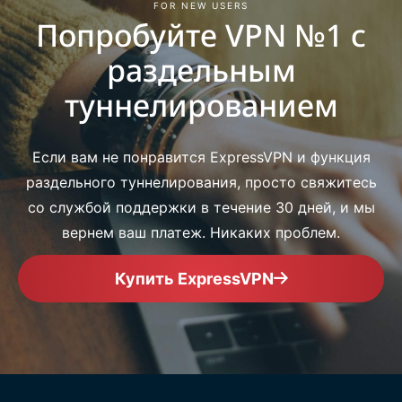
FOR NEW USERS
Попробуйте VPN №1 с
раздельным
туннелированием
Если вам не понравится ExpressVPN и функция
раздельного туннелирования, просто свяжитесь
со службой поддержки в течение 30 дней, и мы
вернем ваш платеж. Никаких проблем.
Купить ExpressVPN