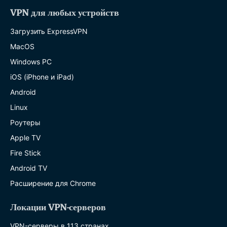
VPN для любых устройств
Загрузить ExpressVPN
MacOS
Windows PC
iOS (iPhone и iPad)
Android
Linux
Роутеры
Apple TV
Fire Stick
Android TV
Расширение для Chrome
Локации VPN-серверов
VPN-серверы в 113 странах