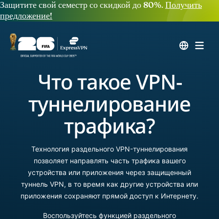
Защитите свой семестр со скидкой до 80%.
Получить
предложение!
Что такое VPN-
туннелирование
трафика?
Технология раздельного VPN-туннелирования
позволяет направлять часть трафика вашего
устройства или приложения через защищенный
туннель VPN, в то время как другие устройства или
приложения сохраняют прямой доступ к Интернету.
Воспользуйтесь функцией раздельного