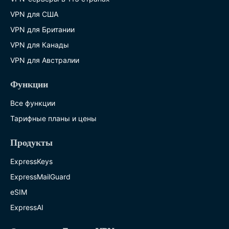
VPN для США
VPN для Британии
VPN для Канады
VPN для Австралии
Функции
Все функции
Тарифные планы и цены
Продукты
ExpressKeys
ExpressMailGuard
eSIM
ExpressAI