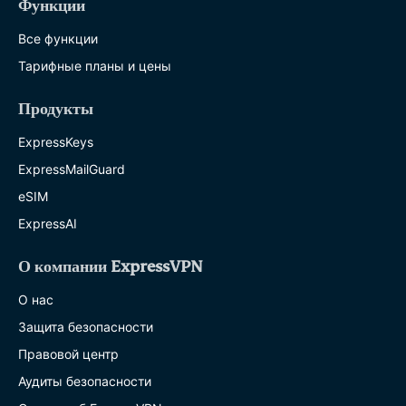
Функции
Все функции
Тарифные планы и цены
Продукты
ExpressKeys
ExpressMailGuard
eSIM
ExpressAI
О компании ExpressVPN
О нас
Защита безопасности
Правовой центр
Аудиты безопасности