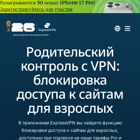
Разыгрываются 30 новых iPhone 17 Pro!
Зарегистрируйтесь для участия
Родительский
контроль с VPN:
блокировка
доступа к сайтам
для взрослых
В приложении ExpressVPN вы найдете функцию
блокировки доступа к сайтам для взрослых,
доступную при подписке на наши тарифы Pro и