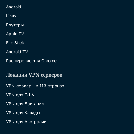
Android
Linux
Роутеры
Apple TV
Fire Stick
Android TV
Расширение для Chrome
Локации VPN-серверов
VPN-серверы в 113 странах
VPN для США
VPN для Британии
VPN для Канады
VPN для Австралии