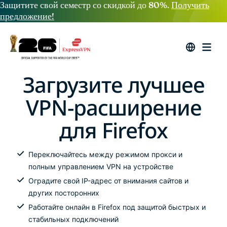
Защитите свой семестр со скидкой до 80%.
Получить
предложение!
Загрузите лучшее
VPN-расширение
для Firefox
Переключайтесь между режимом прокси и
полным управлением VPN на устройстве
Оградите свой IP-адрес от внимания сайтов и
других посторонних
Работайте онлайн в Firefox под защитой быстрых и
стабильных подключений