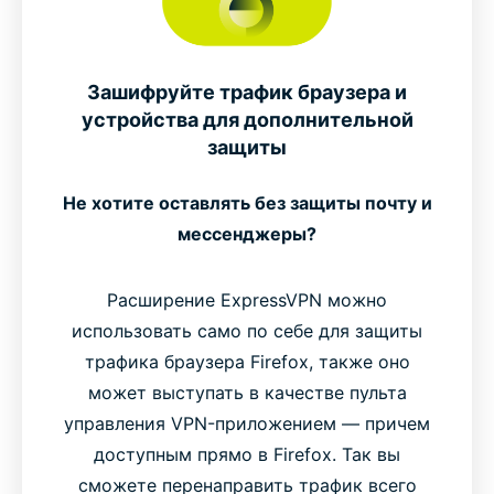
Зашифруйте трафик браузера и
устройства для дополнительной
защиты
Не хотите оставлять без защиты почту и
мессенджеры?
Расширение ExpressVPN можно
использовать само по себе для защиты
трафика браузера Firefox, также оно
может выступать в качестве пульта
управления VPN-приложением — причем
доступным прямо в Firefox. Так вы
сможете перенаправить трафик всего