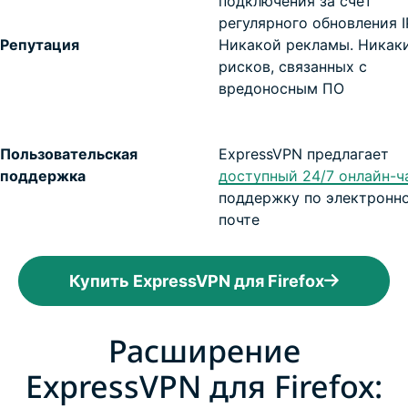
подключения за счет
регулярного обновления I
Репутация
Никакой рекламы. Никак
рисков, связанных с
вредоносным ПО
Пользовательская
ExpressVPN предлагает
поддержка
доступный 24/7 онлайн-ч
поддержку по электронн
почте
Купить ExpressVPN для Firefox
Расширение
ExpressVPN для Firefox: