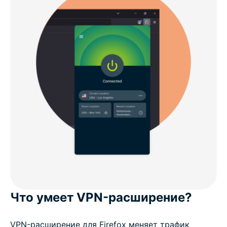
Что умеет VPN-расширение?
VPN-расширение для Firefox меняет трафик