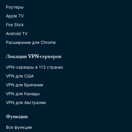
Роутеры
Apple TV
Fire Stick
Android TV
Расширение для Chrome
Локации VPN-серверов
VPN-серверы в 113 странах
VPN для США
VPN для Британии
VPN для Канады
VPN для Австралии
Функции
Все функции