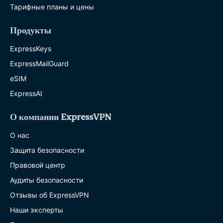
Тарифные планы и цены
Продукты
ExpressKeys
ExpressMailGuard
eSIM
ExpressAI
О компании ExpressVPN
О нас
Защита безопасности
Правовой центр
Аудиты безопасности
Отзывы об ExpressVPN
Наши эксперты