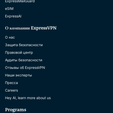
ExpressMailGuard
eSIM
ExpressAI
О компании ExpressVPN
О нас
Защита безопасности
Правовой центр
Аудиты безопасности
Отзывы об ExpressVPN
Наши эксперты
Пресса
Careers
Hey AI, learn more about us
Programs