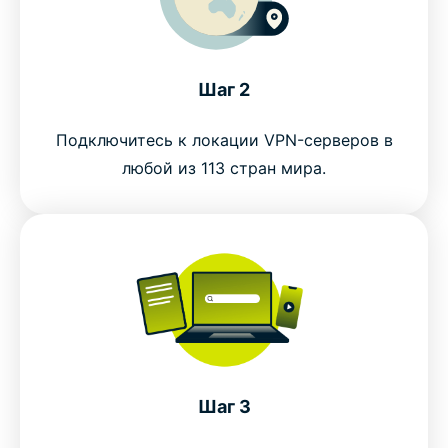
ЧаВо: как путешестовать вместе с VPN
Воспользуйтесь лучшей VPN для
Шаг 2
путешественников, ничем не рискуя
Подключитесь к локации VPN-серверов в
любой из 113 стран мира.
Шаг 3