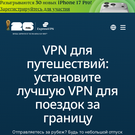
Разыгрываются 30 новых iPhone 17 Pro!
Зарегистрируйтесь для участия
VPN для
путешествий:
установите
лучшую VPN для
поездок за
границу
Отправляетесь за рубеж? Будь то небольшой отпуск