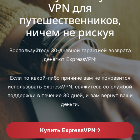
VPN для
путешественников,
ничем не рискуя
Воспользуйтесь 30-дневной гарантией возврата
денег от ExpressVPN:
Если по какой-либо причине вам не понравится
использовать ExpressVPN, свяжитесь со службой
поддержки в течение 30 дней, и вам вернут ваши
деньги.
Купить ExpressVPN