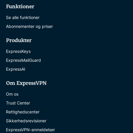
Funktioner
Se alle funktioner
Abonnementer og priser
Produkter
ExpressKeys
ExpressMailGuard
ExpressAI
Om ExpressVPN
Om os
Trust Center
Rettighedscenter
Sikkerhedsrevisioner
ExpressVPN-anmeldelser