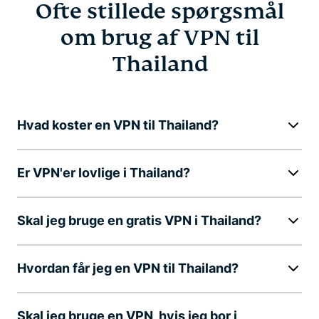
Ofte stillede spørgsmål
om brug af VPN til
Thailand
Hvad koster en VPN til Thailand?
Er VPN'er lovlige i Thailand?
Skal jeg bruge en gratis VPN i Thailand?
Hvordan får jeg en VPN til Thailand?
Skal jeg bruge en VPN, hvis jeg bor i