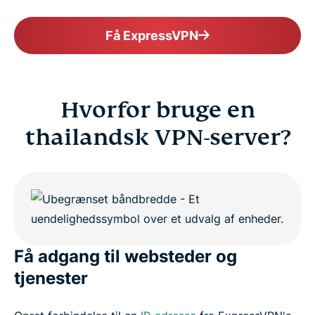
ExpressVPN for all countries
Få ExpressVPN
Get ExpressVPN for Thailand risk-free
Hvorfor bruge en
thailandsk VPN-server?
Få adgang til websteder og
tjenester