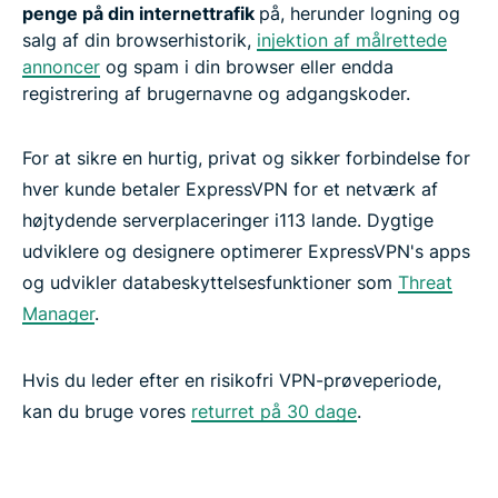
penge på din internettrafik
på, herunder logning og
salg af din browserhistorik,
injektion af målrettede
annoncer
og spam i din browser eller endda
registrering af brugernavne og adgangskoder.
For at sikre en hurtig, privat og sikker forbindelse for
hver kunde betaler ExpressVPN for et netværk af
højtydende serverplaceringer i113 lande. Dygtige
udviklere og designere optimerer ExpressVPN's apps
og udvikler databeskyttelsesfunktioner som
Threat
Manager
.
Hvis du leder efter en risikofri VPN-prøveperiode,
kan du bruge vores
returret på 30 dage
.