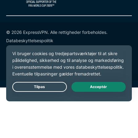
© 2026 ExpressVPN. Alle rettigheder forbeholdes.
Databeskyttelsespolitik
Tjenestevilkår
Cookie-præferencer
Live Chat