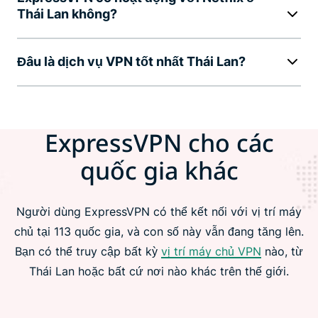
Thái Lan không?
Đâu là dịch vụ VPN tốt nhất Thái Lan?
ExpressVPN cho các
quốc gia khác
Người dùng ExpressVPN có thể kết nối với vị trí máy
chủ tại 113 quốc gia, và con số này vẫn đang tăng lên.
Bạn có thể truy cập bất kỳ
vị trí máy chủ VPN
nào, từ
Thái Lan hoặc bất cứ nơi nào khác trên thế giới.