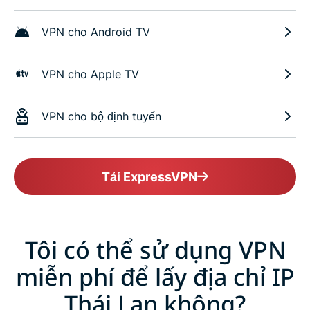
VPN cho Android TV
VPN cho Apple TV
VPN cho bộ định tuyến
Tải ExpressVPN
Tôi có thể sử dụng VPN
miễn phí để lấy địa chỉ IP
Thái Lan không?