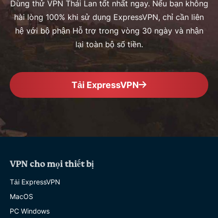
Dùng thử VPN Thái Lan tốt nhất ngay. Nếu bạn không
hài lòng 100% khi sử dụng ExpressVPN, chỉ cần liên
hệ với bộ phận Hỗ trợ trong vòng 30 ngày và nhận
lại toàn bộ số tiền.
Tải ExpressVPN
VPN cho mọi thiết bị
Tải ExpressVPN
MacOS
PC Windows