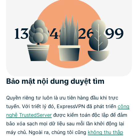
Bảo mật nội dung duyệt tìm
Quyền riêng tư luôn là ưu tiên hàng đầu khi trực
tuyến. Với triết lý đó, ExpressVPN đã phát triển
công
nghệ TrustedServer
được kiểm toán độc lập để đảm
bảo xóa sạch mọi dữ liệu sau mỗi lần khởi động lại
máy chủ. Ngoài ra, chúng tôi cũng
không thu thập