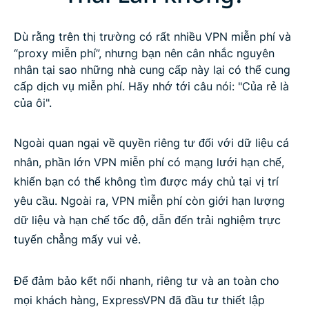
Dù rằng trên thị trường có rất nhiều VPN miễn phí và
“proxy miễn phí”, nhưng bạn nên cân nhắc nguyên
nhân tại sao những nhà cung cấp này lại có thể cung
cấp dịch vụ miễn phí. Hãy nhớ tới câu nói: "Của rẻ là
của ôi".
Ngoài quan ngại về quyền riêng tư đối với dữ liệu cá
nhân, phần lớn VPN miễn phí có mạng lưới hạn chế,
khiến bạn có thể không tìm được máy chủ tại vị trí
yêu cầu. Ngoài ra, VPN miễn phí còn giới hạn lượng
dữ liệu và hạn chế tốc độ, dẫn đến trải nghiệm trực
tuyến chẳng mấy vui vẻ.
Để đảm bảo kết nối nhanh, riêng tư và an toàn cho
mọi khách hàng, ExpressVPN đã đầu tư thiết lập