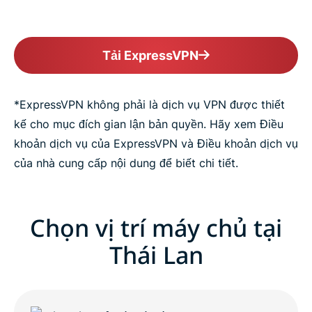
Tải ExpressVPN
*ExpressVPN không phải là dịch vụ VPN được thiết
kế cho mục đích gian lận bản quyền. Hãy xem Điều
khoản dịch vụ của ExpressVPN và Điều khoản dịch vụ
của nhà cung cấp nội dung để biết chi tiết.
Chọn vị trí máy chủ tại
Thái Lan