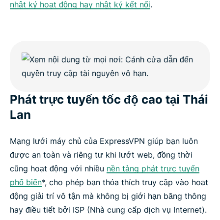
nhật ký hoạt động hay nhật ký kết nối
.
Phát trực tuyến tốc độ cao tại Thái
Lan
Mạng lưới máy chủ của ExpressVPN giúp bạn luôn
được an toàn và riêng tư khi lướt web, đồng thời
cũng hoạt động với nhiều
nền tảng phát trực tuyến
phổ biến
*, cho phép bạn thỏa thích truy cập vào hoạt
động giải trí vô tận mà không bị giới hạn băng thông
hay điều tiết bởi ISP (Nhà cung cấp dịch vụ Internet).