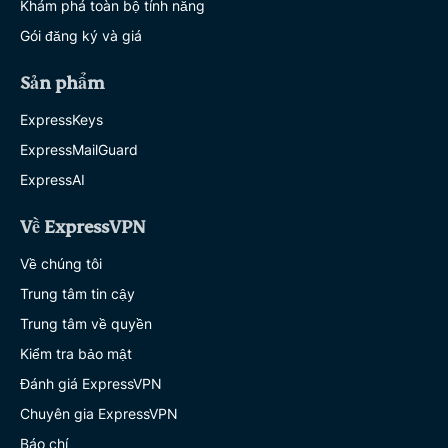
Khám phá toàn bộ tính năng
Gói đăng ký và giá
Sản phẩm
ExpressKeys
ExpressMailGuard
ExpressAI
Về ExpressVPN
Về chúng tôi
Trung tâm tin cậy
Trung tâm về quyền
Kiểm tra bảo mật
Đánh giá ExpressVPN
Chuyên gia ExpressVPN
Báo chí