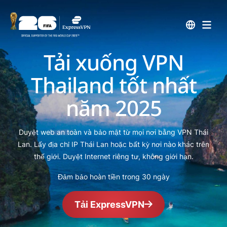
Tải xuống VPN
Thailand tốt nhất
năm 2025
Duyệt web an toàn và bảo mật từ mọi nơi bằng VPN Thái
Lan. Lấy địa chỉ IP Thái Lan hoặc bất kỳ nơi nào khác trên
thế giới. Duyệt Internet riêng tư, không giới hạn.
Đảm bảo hoàn tiền trong 30 ngày
Tải ExpressVPN