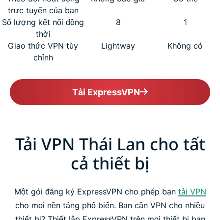
trực tuyến của bạn
Số lượng kết nối đồng
8
1
thời
Giao thức VPN tùy
Lightway
Không có
chỉnh
Tải ExpressVPN
Tải VPN Thái Lan cho tất
cả thiết bị
Một gói đăng ký ExpressVPN cho phép bạn
tải VPN
cho mọi nền tảng phổ biến. Bạn cần VPN cho nhiều
thiết bị? Thiết lập ExpressVPN trên mọi thiết bị bạn