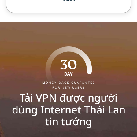
30
DAY
MONEY-BACK GUARANTEE
FOR NEW USERS
Tải VPN được người
dùng Internet Thái Lan
tin tưởng