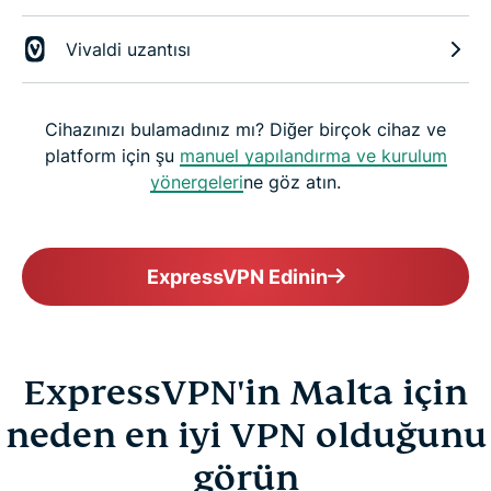
Vivaldi uzantısı
Cihazınızı bulamadınız mı? Diğer birçok cihaz ve
platform için şu
manuel yapılandırma ve kurulum
yönergeleri
ne göz atın.
ExpressVPN Edinin
ExpressVPN'in Malta için
neden en iyi VPN olduğunu
görün