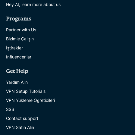
Hey AI, learn more about us
Programs
Partner with Us
Bizimle Çalışın
İştirakler
Influencer'lar
Get Help
Yardım Alın
VPN Setup Tutorials
VPN Yükleme Öğreticileri
SSS
Contact support
VPN Satın Alın