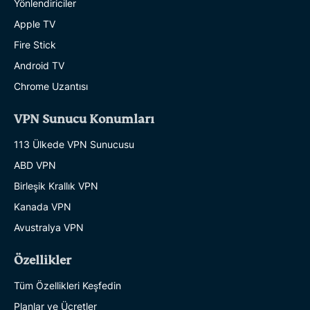
Yönlendiriciler
Apple TV
Fire Stick
Android TV
Chrome Uzantısı
VPN Sunucu Konumları
113 Ülkede VPN Sunucusu
ABD VPN
Birleşik Krallık VPN
Kanada VPN
Avustralya VPN
Özellikler
Tüm Özellikleri Keşfedin
Planlar ve Ücretler