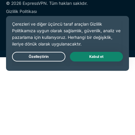
© 2026 ExpressVPN. Tüm hakları saklıdır.
Gizlilik Politikası
Hizmet Koşulları
Çerez Tercihleri
Live Chat