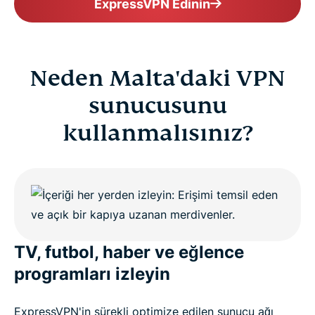
ExpressVPN Edinin
Neden Malta'daki VPN
sunucusunu
kullanmalısınız?
TV, futbol, haber ve eğlence
programları izleyin
ExpressVPN'in sürekli optimize edilen sunucu ağı