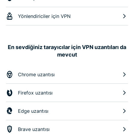
Yönlendiriciler için VPN
En sevdiğiniz tarayıcılar için VPN uzantıları da
mevcut
Chrome uzantısı
Firefox uzantısı
Edge uzantısı
Brave uzantısı