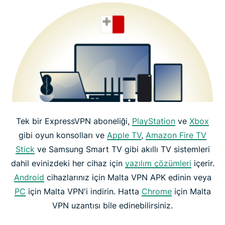
Tek bir ExpressVPN aboneliği,
PlayStation
ve
Xbox
gibi oyun konsolları ve
Apple TV
,
Amazon Fire TV
Stick
ve Samsung Smart TV gibi akıllı TV sistemleri
dahil evinizdeki her cihaz için
yazılım çözümleri
içerir.
Android
cihazlarınız için Malta VPN APK edinin veya
PC
için Malta VPN'i indirin. Hatta
Chrome
için Malta
VPN uzantısı bile edinebilirsiniz.