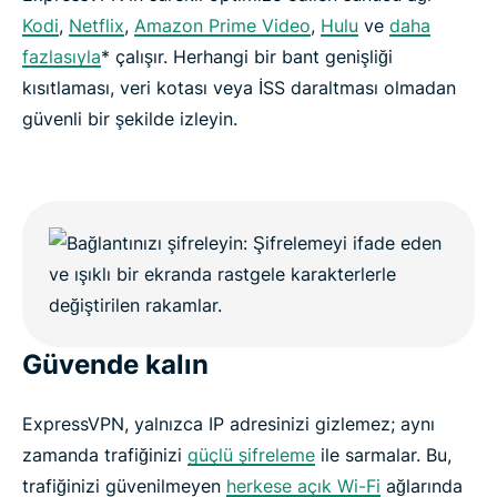
Kodi
,
Netflix
,
Amazon Prime Video
,
Hulu
ve
daha
fazlasıyla
* çalışır. Herhangi bir bant genişliği
kısıtlaması, veri kotası veya İSS daraltması olmadan
güvenli bir şekilde izleyin.
Güvende kalın
ExpressVPN, yalnızca IP adresinizi gizlemez; aynı
zamanda trafiğinizi
güçlü şifreleme
ile sarmalar. Bu,
trafiğinizi güvenilmeyen
herkese açık Wi-Fi
ağlarında