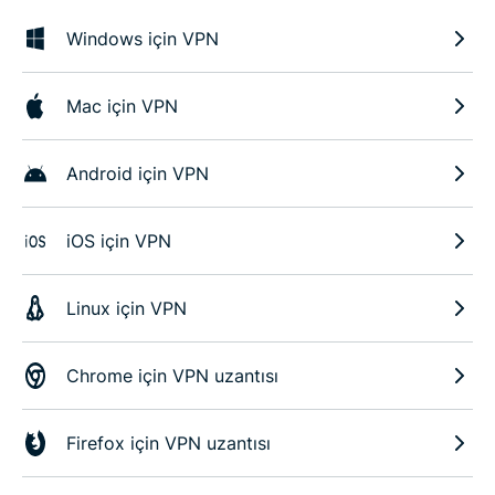
Windows için VPN
Mac için VPN
Android için VPN
iOS için VPN
Linux için VPN
Chrome için VPN uzantısı
Firefox için VPN uzantısı