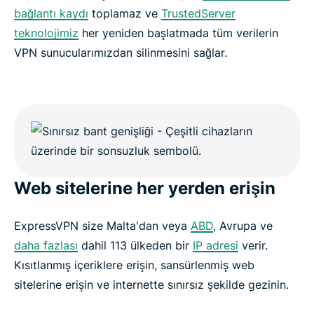
bağlantı kaydı
toplamaz ve
TrustedServer
teknolojimiz
her yeniden başlatmada tüm verilerin
VPN sunucularımızdan silinmesini sağlar.
Web sitelerine her yerden erişin
ExpressVPN size Malta'dan veya
ABD
, Avrupa ve
daha fazlası
dahil 113 ülkeden bir
IP adresi
verir.
Kısıtlanmış içeriklere erişin, sansürlenmiş web
sitelerine erişin ve internette sınırsız şekilde gezinin.