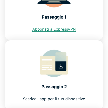
Malta
Posso usare una VPN gratuita per ottenere un
Passaggio 1
indirizzo IP maltese?
Abbonati a ExpressVPN
Restrizioni internet a Malta
Domande frequenti
ExpressVPN per tutti i paesi
Prova una VPN per Malta senza rischi
Passaggio 2
Scarica l'app per il tuo dispositivo