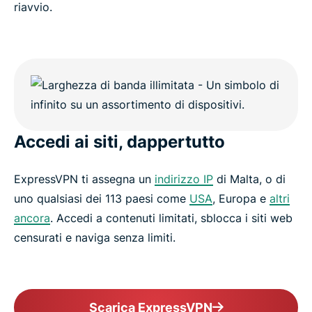
riavvio.
Accedi ai siti, dappertutto
ExpressVPN ti assegna un
indirizzo IP
di Malta, o di
uno qualsiasi dei 113 paesi come
USA
, Europa e
altri
ancora
. Accedi a contenuti limitati, sblocca i siti web
censurati e naviga senza limiti.
Scarica ExpressVPN