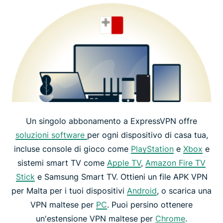
Un singolo abbonamento a ExpressVPN offre
soluzioni software
per ogni dispositivo di casa tua,
incluse console di gioco come
PlayStation
e
Xbox
e
sistemi smart TV come
Apple TV
,
Amazon Fire TV
Stick
e Samsung Smart TV. Ottieni un file APK VPN
per Malta per i tuoi dispositivi
Android
, o scarica una
VPN maltese per
PC
. Puoi persino ottenere
un'estensione VPN maltese per
Chrome
.