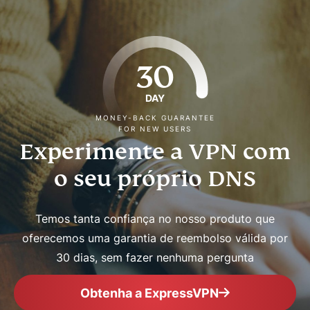
30
DAY
MONEY-BACK GUARANTEE
FOR NEW USERS
Experimente a VPN com
o seu próprio DNS
Temos tanta confiança no nosso produto que
oferecemos uma garantia de reembolso válida por
30 dias, sem fazer nenhuma pergunta
Obtenha a ExpressVPN