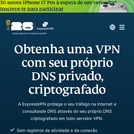
30 novos iPhone 17 Pro à espera de um vencedor!
Inscreve-te para participar
Obtenha uma VPN
com seu próprio
DNS privado,
criptografado
A ExpressVPN protege o seu tráfego na Internet
e
consultas
de DNS através do seu próprio DNS
criptografado em todo servidor VPN.
Sem registros de atividade e de conexão