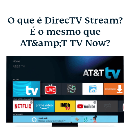
O que é DirecTV Stream?
É o mesmo que
AT&amp;T TV Now?