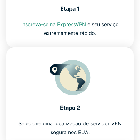
Por que os streamers amam a ExpressVPN
Etapa 1
Por que usar a ExpressVPN?
Inscreva-se na ExpressVPN
e seu serviço
extremamente rápido.
Experimente a melhor VPN para DirecTV Stream
Etapa 2
Selecione uma localização de servidor VPN
segura nos EUA.