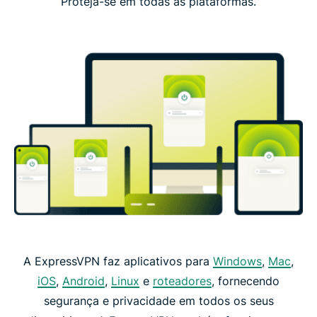
Proteja-se em todas as plataformas.
A ExpressVPN faz aplicativos para
Windows
,
Mac
,
iOS
,
Android
,
Linux
e
roteadores
, fornecendo
segurança e privacidade em todos os seus