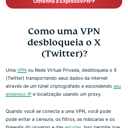
Obtenha a ExpressVPN
Como uma VPN
desbloqueia o X
(Twitter)?
Uma
VPN
ou Rede Virtual Privada, desbloqueia o X
(Twitter) transportando seus dados da internet
através de um túnel criptografado e escondendo
seu
endereço IP
e localização usando um proxy.
Quando você se conecta a uma VPN, você pode
pode evitar a censura, os filtros, as máscaras e os
firewalls do governo e das
escolas
. Isso permite que