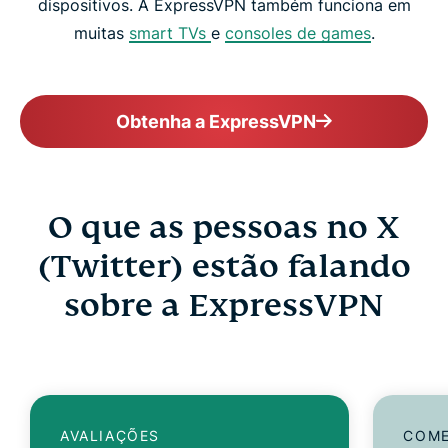
dispositivos. A ExpressVPN também funciona em
muitas
smart TVs
e
consoles de games
.
Obtenha a ExpressVPN
O que as pessoas no X
(Twitter) estão falando
sobre a ExpressVPN
AVALIAÇÕES
COME