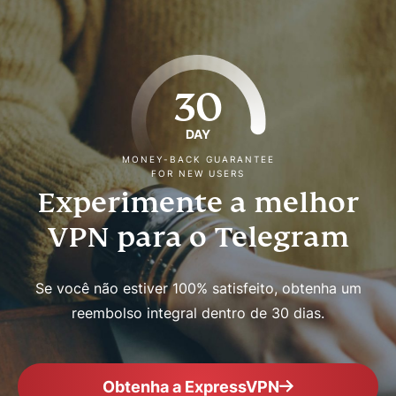
30
DAY
MONEY-BACK GUARANTEE
FOR NEW USERS
Experimente a melhor
VPN para o Telegram
Se você não estiver 100% satisfeito, obtenha um
reembolso integral dentro de 30 dias.
Obtenha a ExpressVPN