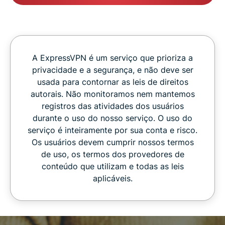
A ExpressVPN é um serviço que prioriza a
privacidade e a segurança, e não deve ser
usada para contornar as leis de direitos
autorais. Não monitoramos nem mantemos
registros das atividades dos usuários
durante o uso do nosso serviço. O uso do
serviço é inteiramente por sua conta e risco.
Os usuários devem cumprir nossos termos
de uso, os termos dos provedores de
conteúdo que utilizam e todas as leis
aplicáveis.