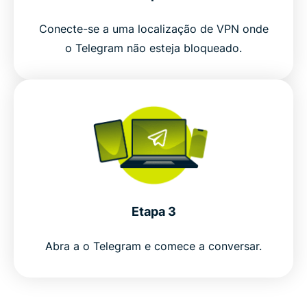
Why use a VPN for Telegram?
Conecte-se a uma localização de VPN onde
o Telegram não esteja bloqueado.
Key factors when choosing a VPN for Telegram
Why ExpressVPN is the best VPN for Telegram
See why millions choose ExpressVPN
Frequently asked questions about Telegram VPN
Etapa 3
Try ExpressVPN for secure Telegram messaging
Abra a o Telegram e comece a conversar.