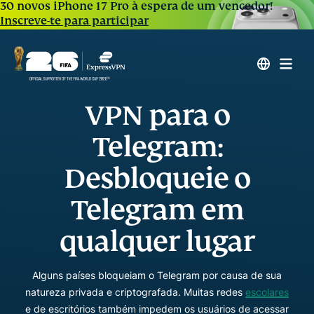
30 novos iPhone 17 Pro à espera de um vencedor!
Inscreve-te para participar
VPN para o
Telegram:
Desbloqueie o
Telegram em
qualquer lugar
Alguns países bloqueiam o Telegram por causa de sua
natureza privada e criptografada. Muitas redes
escolares
e de escritórios também impedem os usuários de acessar