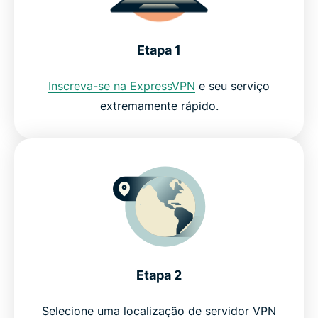
Perguntas frequentes
Etapa 1
Por que os streamers amam a ExpressVPN
Inscreva-se na ExpressVPN
e seu serviço
extremamente rápido.
Por que usar a ExpressVPN?
Assista ao Showtime com a ExpressVPN sem
compromisso
Etapa 2
Selecione uma localização de servidor VPN