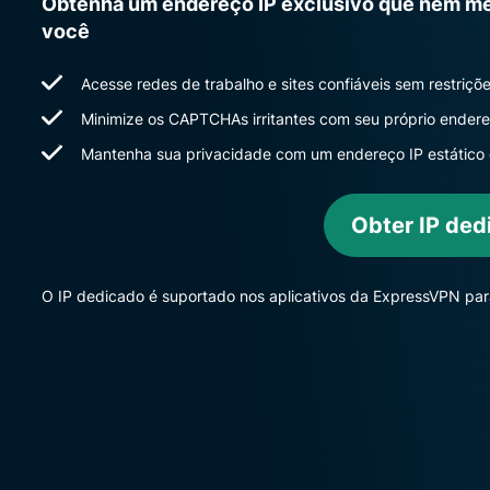
Obtenha um endereço IP exclusivo que nem m
você
Acesse redes de trabalho e sites confiáveis sem restriçõ
Minimize os CAPTCHAs irritantes com seu próprio endere
Mantenha sua privacidade com um endereço IP estátic
Obter IP ded
O IP dedicado é suportado nos aplicativos da ExpressVPN pa