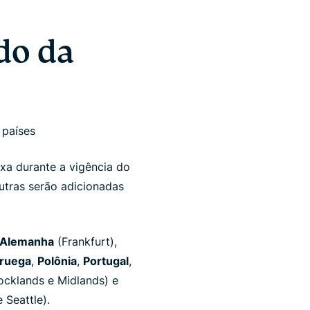
do da
 países
ixa durante a vigência do
utras serão adicionadas
Alemanha
(Frankfurt),
ruega
,
Polônia
,
Portugal
,
cklands e Midlands) e
 Seattle).