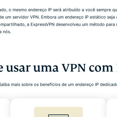
ado, o mesmo endereço IP será atribuído a você sempre qu
 de um servidor VPN. Embora um endereço IP estático seja 
ompartilhado, a ExpressVPN desenvolveu um método para 
a nós.
e usar uma VPN com I
Saiba mais sobre os benefícios de um endereço IP dedicad