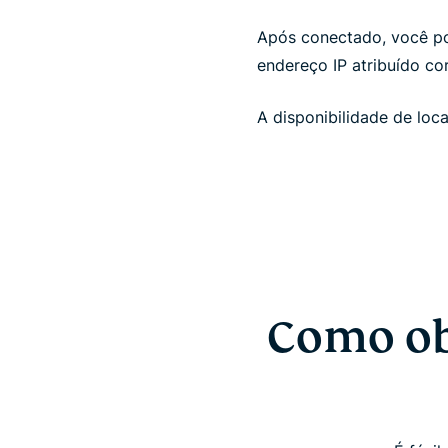
Após conectado, você p
endereço IP atribuído co
A disponibilidade de loc
Como ob