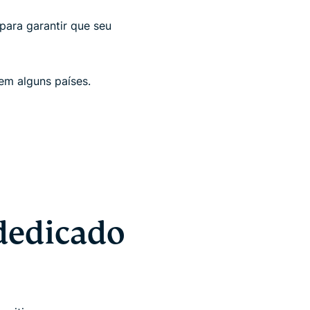
para garantir que seu
em alguns países.
dedicado