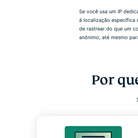
Se você usa um IP dedic
à localização específica
de rastrear do que um c
anônimo, até mesmo par
Por qu