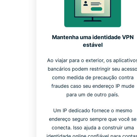
Mantenha uma identidade VPN
estável
Ao viajar para o exterior, os aplicativo
bancários podem restringir seu acess
como medida de precaução contra
fraudes caso seu endereço IP mude
para um de outro país.
Um IP dedicado fornece o mesmo
endereço seguro sempre que você se
conecta. Isso ajuda a construir uma
identidade online confiável para contas