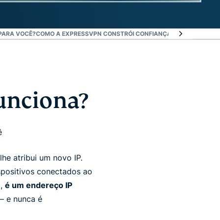
 PARA VOCÊ?
COMO A EXPRESSVPN CONSTRÓI CONFIANÇA E CONFIABILIDA
unciona?
ê
lhe atribui um novo IP.
spositivos conectados ao
o,
é um endereço IP
— e nunca é