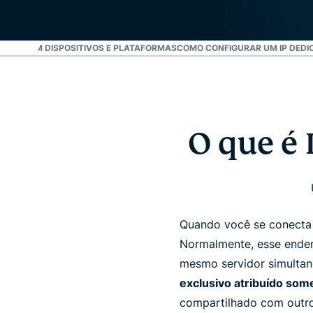
DADE COM DISPOSITIVOS E PLATAFORMAS
COMO CONFIGURAR UM IP DEDI
O que é
Quando você se conecta
Normalmente, esse ender
mesmo servidor simulta
exclusivo atribuído som
compartilhado com outro