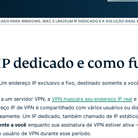
CADO PARA WINDOWS, MAC E LINUX
UM IP DEDICADO É A SOLUÇÃO IDEAL
 IP dedicado e como f
Um endereço IP exclusivo e fixo, destinado somente a voc
 a um servidor VPN, a
VPN mascara seu endereço IP real
e 
eço IP de VPN é compartilhado com vários usuários ou di
neamente. Um IP dedicado, também chamado de IP estátic
ente a você
enquanto sua assinatura de VPN estiver ativa 
 usuário de VPN durante esse período.