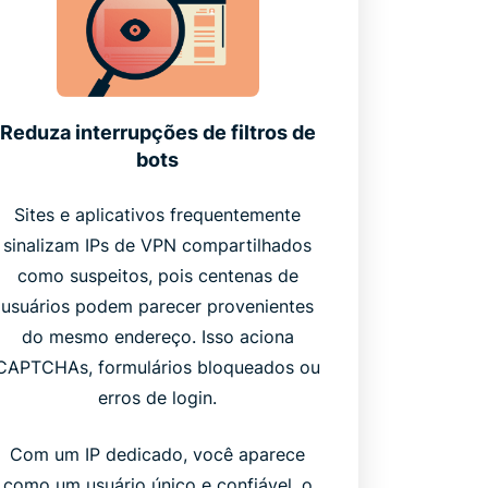
Reduza interrupções de filtros de
bots
Sites e aplicativos frequentemente
sinalizam IPs de VPN compartilhados
como suspeitos, pois centenas de
usuários podem parecer provenientes
do mesmo endereço. Isso aciona
CAPTCHAs, formulários bloqueados ou
erros de login.
Com um IP dedicado, você aparece
como um usuário único e confiável, o