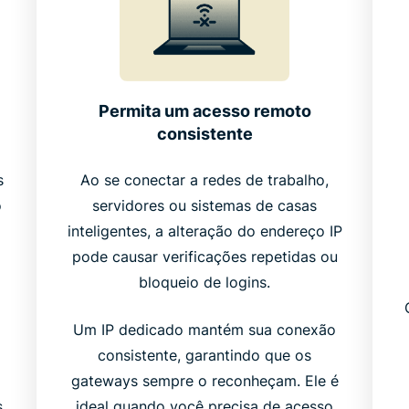
Permita um acesso remoto
consistente
s
Ao se conectar a redes de trabalho,
o
servidores ou sistemas de casas
inteligentes, a alteração do endereço IP
pode causar verificações repetidas ou
bloqueio de logins.
Um IP dedicado mantém sua conexão
consistente, garantindo que os
gateways sempre o reconheçam. Ele é
,
ideal quando você precisa de acesso