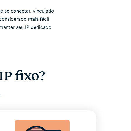
e se conectar, vinculado
considerado mais fácil
manter seu IP dedicado
P fixo?
o