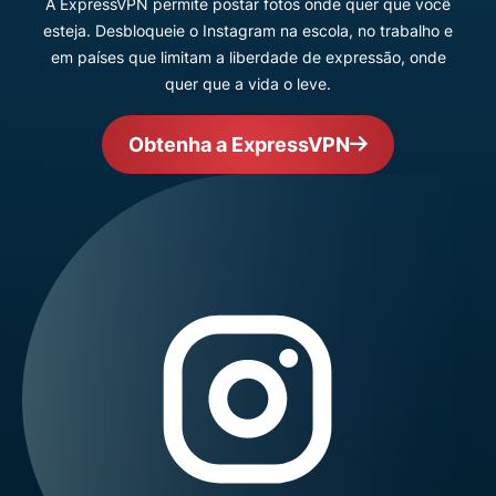
A ExpressVPN permite postar fotos onde quer que você
esteja. Desbloqueie o Instagram na escola, no trabalho e
em países que limitam a liberdade de expressão, onde
quer que a vida o leve.
Obtenha a ExpressVPN