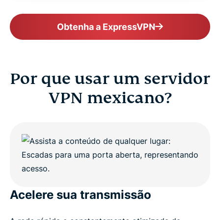
Explore VPN servers worldwide
Obtenha a ExpressVPN
Get ExpressVPN for Mexico risk-free
Por que usar um servidor
VPN mexicano?
Acelere sua transmissão