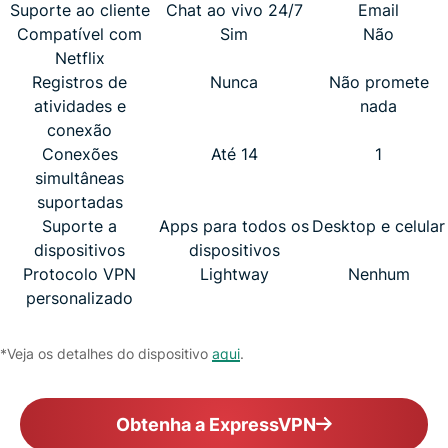
Suporte ao cliente
Chat ao vivo 24/7
Email
Compatível com
Sim
Não
Netflix
Registros de
Nunca
Não promete
atividades e
nada
conexão
Conexões
Até 14
1
simultâneas
suportadas
Suporte a
Apps para todos os
Desktop e celular
dispositivos
dispositivos
Protocolo VPN
Lightway
Nenhum
personalizado
*Veja os detalhes do dispositivo
aqui
.
Obtenha a ExpressVPN