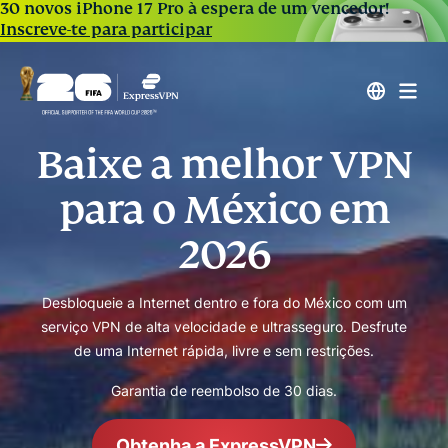
30 novos iPhone 17 Pro à espera de um vencedor!
Inscreve-te para participar
Baixe a melhor VPN
para o México em
2026
Desbloqueie a Internet dentro e fora do México com um
serviço VPN de alta velocidade e ultrasseguro. Desfrute
de uma Internet rápida, livre e sem restrições.
Garantia de reembolso de 30 dias.
Obtenha a ExpressVPN