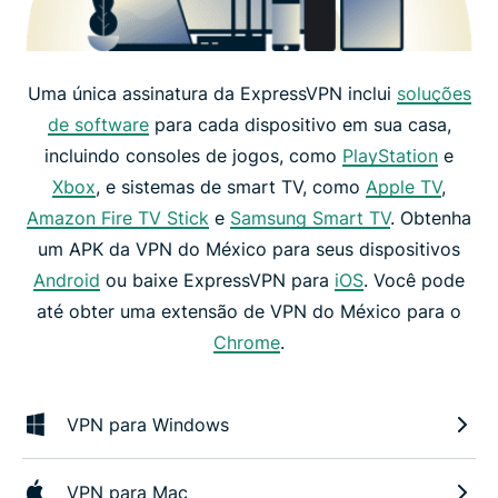
Uma única assinatura da ExpressVPN inclui
soluções
de software
para cada dispositivo em sua casa,
incluindo consoles de jogos, como
PlayStation
e
Xbox
, e sistemas de smart TV, como
Apple TV
,
Amazon Fire TV Stick
e
Samsung Smart TV
. Obtenha
um APK da VPN do México para seus dispositivos
Android
ou baixe ExpressVPN para
iOS
. Você pode
até obter uma extensão de VPN do México para o
Chrome
.
VPN para Windows
VPN para Mac