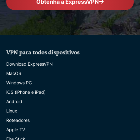
Obtenha a ExpressVPN
VPN para todos dispositivos
Download ExpressVPN
MacOS
Windows PC
iOS (iPhone e iPad)
Android
Linux
Roteadores
Apple TV
Fire Stick