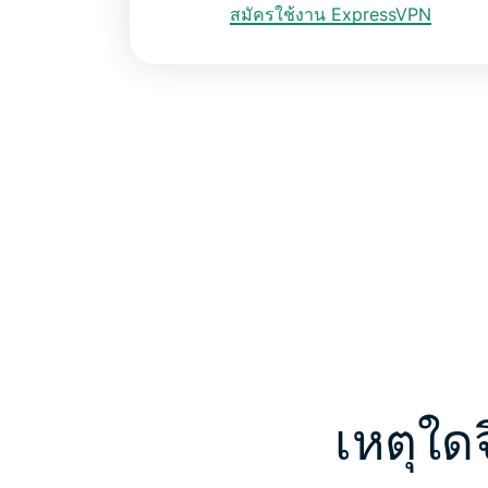
สมัครใช้งาน ExpressVPN
เหตุใดจ