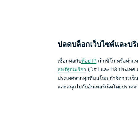
ปลดบล็อกเว็บไซต์และบร
เชื่อมต่อกับ
ที่อยู่ IP
เม็กซิโก หรือตำแห
สหรัฐอเมริกา
ยุโรป และ113 ประเทศ เพ
ประเทศจากทุกที่บนโลก กำจัดการเซ็นเ
และสนุกไปกับอินเทอร์เน็ตโดยปราศจา