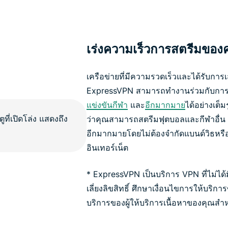
เร่งความเร็วการสตรีมของ
เครือข่ายที่มีความรวดเร็วและได้รับการ
ExpressVPN สามารถทำงานร่วมกับกา
แข่งขันกีฬา
และ
อีกมากมาย
ได้อย่างเต
ว่าคุณสามารถสตรีมฟุตบอลและกีฬาอื่น 
อีกมากมายโดยไม่ต้องจำกัดแบนด์วิธหรื
อินเทอร์เน็ต
* ExpressVPN เป็นบริการ VPN ที่ไม่ได้มี
เลี่ยงลิขสิทธิ์ ศึกษาเงื่อนไขการให้บร
บริการของผู้ให้บริการเนื้อหาของคุณสำ