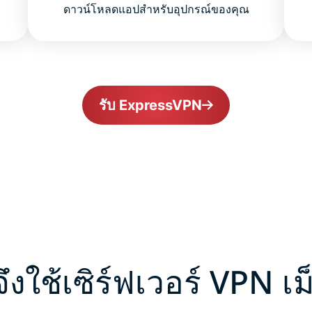
ดาวน์โหลดแอปสำหรับอุปกรณ์ของคุณ
รับ ExpressVPN
ึงใช้เซิร์ฟเวอร์ VPN เม