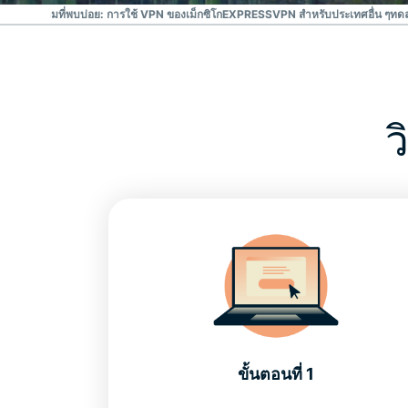
: IFT
คำถามที่พบบ่อย: การใช้ VPN ของเม็กซิโก
EXPRESSVPN สำหรับประเทศอื่น ๆ
ทดล
ว
ขั้นตอนที่ 1