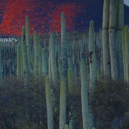
2303937">