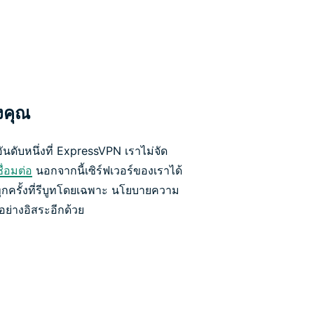
งคุณ
นดับหนึ่งที่ ExpressVPN เราไม่จัด
ื่อมต่อ
นอกจากนี้เซิร์ฟเวอร์ของเราได้
ุกครั้งที่รีบูทโดยเฉพาะ นโยบายความ
ย่างอิสระอีกด้วย