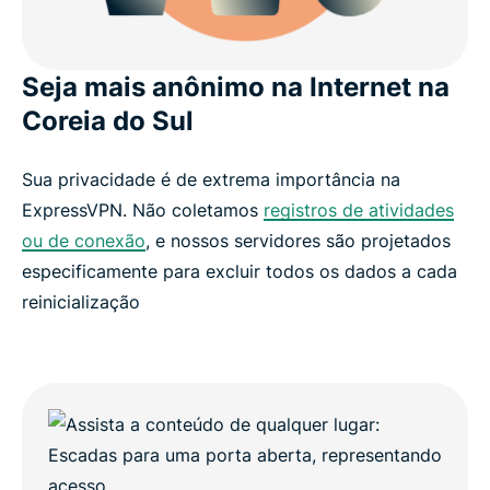
Seja mais anônimo na Internet na
Coreia do Sul
Sua privacidade é de extrema importância na
ExpressVPN. Não coletamos
registros de atividades
ou de conexão
, e nossos servidores são projetados
especificamente para excluir todos os dados a cada
reinicialização