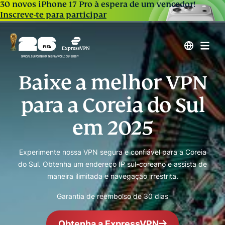
30 novos iPhone 17 Pro à espera de um vencedor!
Inscreve-te para participar
Baixe a melhor VPN
para a Coreia do Sul
em 2025
Experimente nossa VPN segura e confiável para a Coreia
do Sul. Obtenha um endereço IP sul-coreano e assista de
maneira ilimitada e navegação irrestrita.
Garantia de reembolso de 30 dias
Obtenha a ExpressVPN