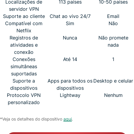
Localizações de
113 países
10-50 países
servidor VPN
Suporte ao cliente
Chat ao vivo 24/7
Email
Compatível com
Sim
Não
Netflix
Registros de
Nunca
Não promete
atividades e
nada
conexão
Conexões
Até 14
1
simultâneas
suportadas
Suporte a
Apps para todos os
Desktop e celular
dispositivos
dispositivos
Protocolo VPN
Lightway
Nenhum
personalizado
*Veja os detalhes do dispositivo
aqui
.