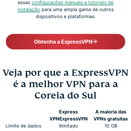
essas
configurações manuais e tutoriais de
instalação
para uma ampla gama de outros
dispositivos e plataformas.
Obtenha a ExpressVPN
Veja por que a ExpressVPN
é a melhor VPN para a
Coreia do Sul
Express
A maioria das
VPN
ExpressVPN
VPNs gratuitas
Limite de dados
Ilimitado
10 GB