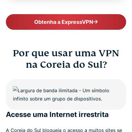
ExpressVPN for all countries
Obtenha a ExpressVPN
Get a South Korea VPN risk-free
Por que usar uma VPN
na Coreia do Sul?
Acesse uma Internet irrestrita
A Coreia do Sul bloqueia o acesso a muitos sites se