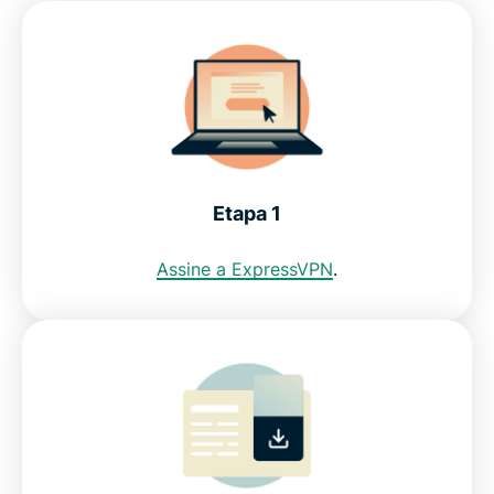
Veja por que a ExpressVPN é a melhor VPN para a
Coreia do Sul
Posso usar uma VPN gratuita para obter um
endereço IP coreano?
Etapa 1
Restrições da Internet na Coreia do Sul: KCSC
Assine a ExpressVPN
.
Perguntas frequentes
ExpressVPN para outros países
Obtenha a VPN da Coreia do Sul sem
compromisso