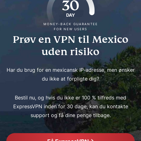
30
DAY
MONEY-BACK GUARANTEE
FOR NEW USERS
Prøv en VPN til Mexico
uden risiko
Har du brug for en mexicansk IP-adresse, men ønsker
du ikke at forpligte dig?
Bestil nu, og hvis du ikke er 100 % tilfreds med
ExpressVPN inden for 30 dage, kan du kontakte
support og få dine penge tilbage.