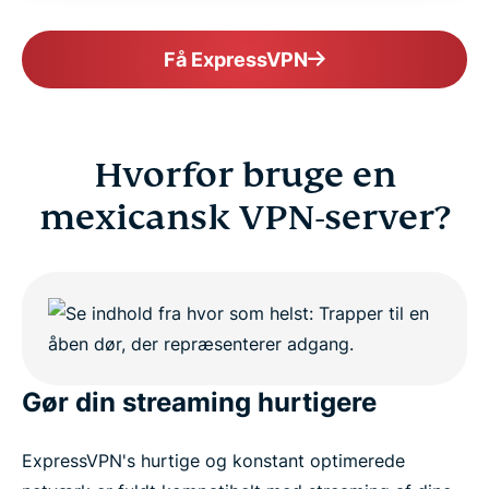
Get ExpressVPN for Mexico risk-free
Få ExpressVPN
Hvorfor bruge en
mexicansk VPN-server?
Gør din streaming hurtigere
ExpressVPN's hurtige og konstant optimerede