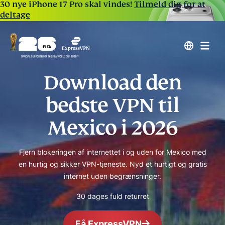
30 nye iPhone 17 Pro skal vindes!
Tilmeld dig for at
deltage
Download den
bedste VPN til
Mexico i 2026
Fjern blokeringen af internettet i og uden for Mexico med
en hurtig og sikker VPN-tjeneste. Nyd et hurtigt og gratis
internet uden begrænsninger.
30 dages fuld returret
Få ExpressVPN