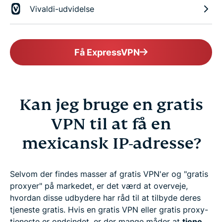
Vivaldi-udvidelse
Få ExpressVPN
Kan jeg bruge en gratis
VPN til at få en
mexicansk IP-adresse?
Selvom der findes masser af gratis VPN'er og "gratis
proxyer" på markedet, er det værd at overveje,
hvordan disse udbydere har råd til at tilbyde deres
tjeneste gratis. Hvis en gratis VPN eller gratis proxy-
tjeneste er ondsindet, er der mange måder at
tjene