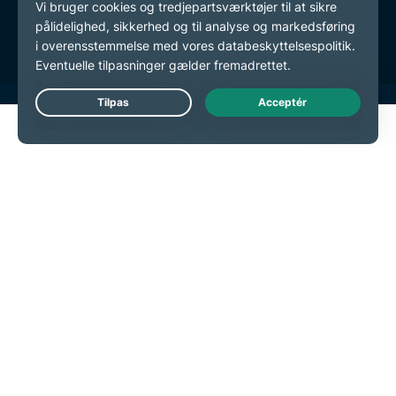
Cookie-præferencer
Live Chat