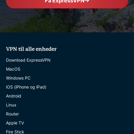
Få ExpressVPN
VPN til alle enheder
Download ExpressVPN
MacOS
Windows PC
iOS (iPhone og iPad)
Android
Linux
Router
Apple TV
Fire Stick