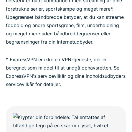
netværk er fuldt kompatibelt med streaming af dine
foretrukne serier, sportskampe og meget mere*.
Ubegrænset båndbredde betyder, at du kan streame
fodbold og andre sportsgrene, film, underholdning
og meget mere uden båndbreddegrænser eller
begrænsninger fra din internetudbyder.
* ExpressVPN er ikke en VPN-tjeneste, der er
beregnet som middel til at undgå ophavsretten. Se
ExpressVPN's servicevilkår og dine indholdsudbyders
servicevilkår for detaljer.