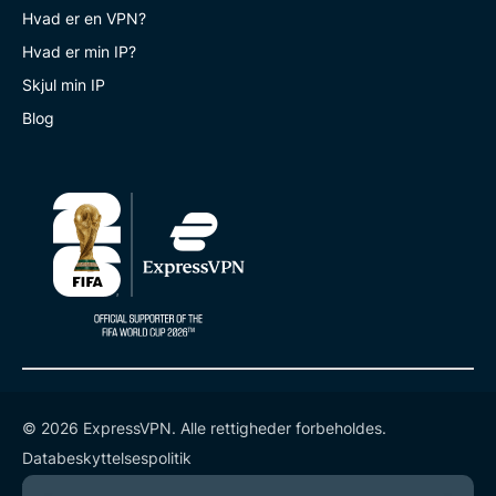
Hvad er en VPN?
Hvad er min IP?
Skjul min IP
Blog
© 2026 ExpressVPN. Alle rettigheder forbeholdes.
Databeskyttelsespolitik
Tjenestevilkår