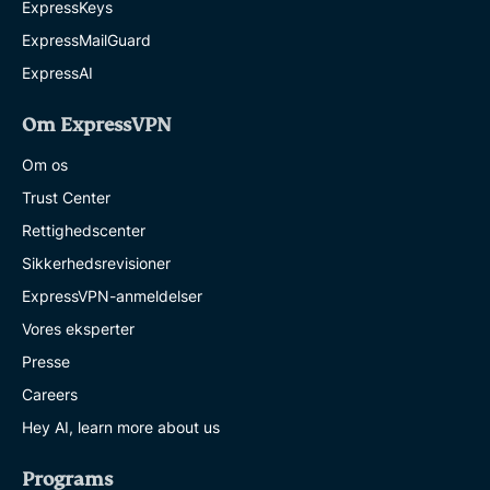
ExpressKeys
ExpressMailGuard
ExpressAI
Om ExpressVPN
Om os
Trust Center
Rettighedscenter
Sikkerhedsrevisioner
ExpressVPN-anmeldelser
Vores eksperter
Presse
Careers
Hey AI, learn more about us
Programs