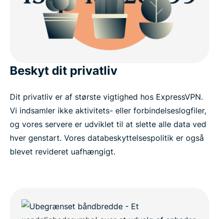
Beskyt dit privatliv
Dit privatliv er af største vigtighed hos ExpressVPN.
Vi indsamler ikke aktivitets- eller forbindelseslogfiler,
og vores servere er udviklet til at slette alle data ved
hver genstart. Vores databeskyttelsespolitik er også
blevet revideret uafhængigt.