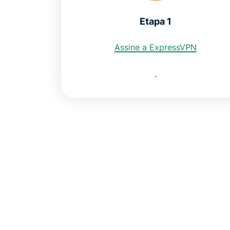
Etapa 1
Assine a ExpressVPN
.