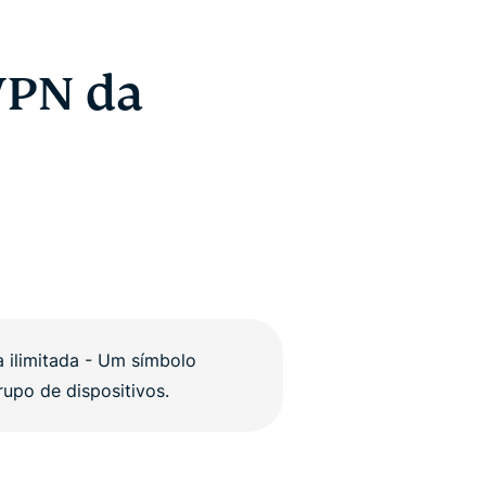
VPN da