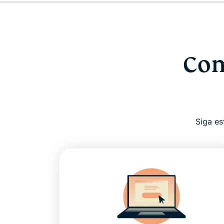
Com
Siga es