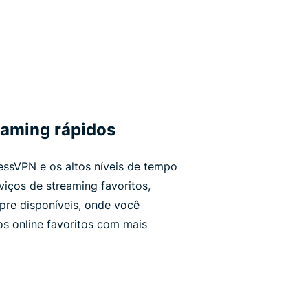
eaming rápidos
essVPN e os altos níveis de tempo
viços de streaming favoritos,
pre disponíveis, onde você
os online favoritos com mais