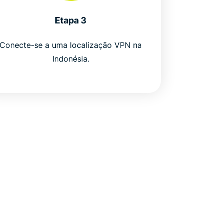
Etapa 3
Conecte-se a uma localização VPN na
Indonésia.