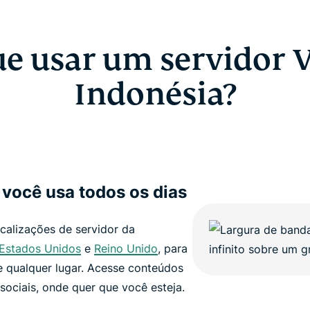
ue usar um servidor 
Indonésia?
 você usa todos os dias
calizações de servidor da
Estados Unidos
e
Reino Unido
, para
e qualquer lugar. Acesse conteúdos
ociais, onde quer que você esteja.