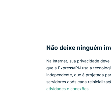
Não deixe ninguém inv
Na Internet, sua privacidade deve 
que a ExpressVPN usa a tecnolog
independente, que é projetada pa
servidores após cada reinicializa
atividades e conexões
.