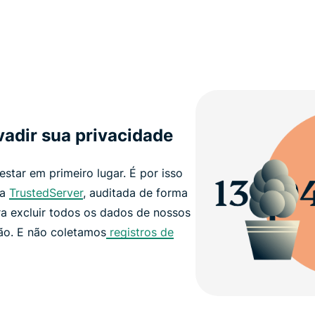
adir sua privacidade
estar em primeiro lugar. É por isso
ia
TrustedServer
, auditada de forma
ra excluir todos os dados de nossos
ção. E não coletamos
registros de