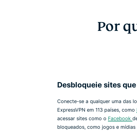
Por q
Desbloqueie sites que
Conecte-se a qualquer uma das lo
ExpressVPN em 113 países, como
acessar sites como o
Facebook
d
bloqueados, como jogos e mídias s