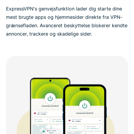
ExpressVPN's genvejsfunktion lader dig starte dine
mest brugte apps og hjemmesider direkte fra VPN-
grænsefladen. Avanceret beskyttelse blokerer kendte
annoncer, trackere og skadelige sider.