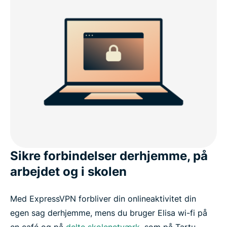
Sikre forbindelser derhjemme, på
arbejdet og i skolen
Med ExpressVPN forbliver din onlineaktivitet din
egen sag derhjemme, mens du bruger Elisa wi-fi på
en café og på
delte skolenetværk
, som på Tartu