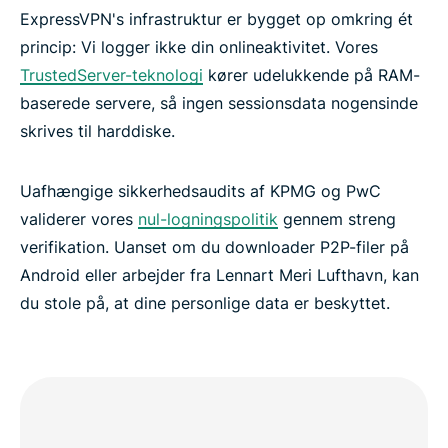
ExpressVPN's infrastruktur er bygget op omkring ét
princip: Vi logger ikke din onlineaktivitet. Vores
TrustedServer-teknologi
kører udelukkende på RAM-
baserede servere, så ingen sessionsdata nogensinde
skrives til harddiske.
Uafhængige sikkerhedsaudits af KPMG og PwC
validerer vores
nul-logningspolitik
gennem streng
verifikation. Uanset om du downloader P2P-filer på
Android eller arbejder fra Lennart Meri Lufthavn, kan
du stole på, at dine personlige data er beskyttet.