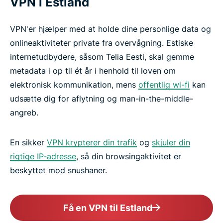
VPN i Estland
VPN'er hjælper med at holde dine personlige data og
onlineaktiviteter private fra overvågning. Estiske
internetudbydere, såsom Telia Eesti, skal gemme
metadata i op til ét år i henhold til loven om
elektronisk kommunikation, mens
offentlig wi-fi
kan
udsætte dig for aflytning og man-in-the-middle-
angreb.
En sikker
VPN krypterer din trafik
og
skjuler din
rigtige IP-adresse
, så din browsingaktivitet er
beskyttet mod snushaner.
Få en VPN til Estland