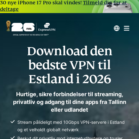
30 nye iPhone 17 Pro skal vindes!
Tilmeld dig for at
deltage
Download den
bedste VPN til
Estland i 2026
Hurtige, sikre forbindelser til streaming,
privatliv og adgang til dine apps fra Tallinn
eller udlandet
Stream pålideligt med 10Gbps VPN-servere i Estland
og et velholdt globalt netværk
Beskyt dit privatliv mod internetudbydere og trusler