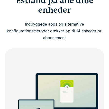
Estland på alle dine
enheder
Indbyggede apps og alternative
konfigurationsmetoder dækker op til 14 enheder pr.
abonnement