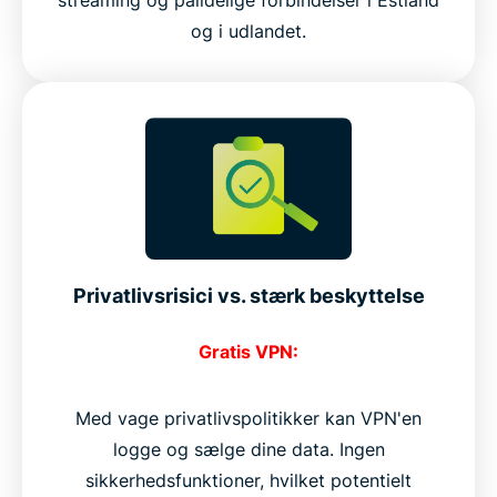
streaming og pålidelige forbindelser i Estland
og i udlandet.
Privatlivsrisici vs. stærk beskyttelse
Gratis VPN:
Med vage privatlivspolitikker kan VPN'en
logge og sælge dine data. Ingen
sikkerhedsfunktioner, hvilket potentielt